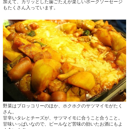
加えて、カリッとした歯ごたえが楽しいポークソーセージ
もたくさん入っています。
野菜はブロッコリーのほか、ホクホクのサツマイモがたく
さん。
甘辛いタレとチーズが、サツマイモに合うこと合うこと。
甘味いっぱいなので、ビールなど苦味の効いたお酒にもよ