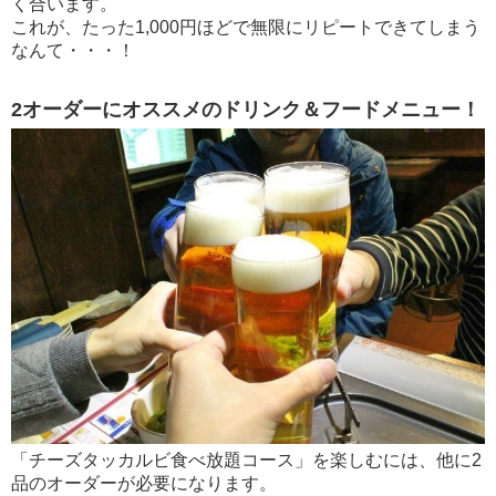
く合います。
これが、たった1,000円ほどで無限にリピートできてしまう
なんて・・・！
2オーダーにオススメのドリンク＆フードメニュー！
「チーズタッカルビ食べ放題コース」を楽しむには、他に2
品のオーダーが必要になります。