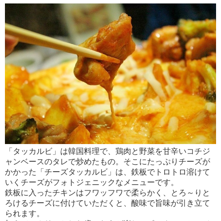
「タッカルビ」は韓国料理で、鶏肉と野菜を甘辛いコチジ
ャンベースのタレで炒めたもの。そこにたっぷりチーズが
かかった「チーズタッカルビ」は、鉄板でトロトロ溶けて
いくチーズがフォトジェニックなメニューです。
鉄板に入ったチキンはフワッフワで柔らかく、とろ～りと
ろけるチーズに付けていただくと、酸味で旨味が引き立て
られます。