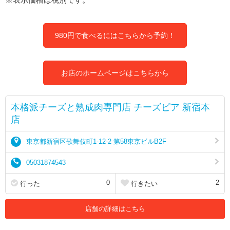
980円で食べるにはこちらから予約！
お店のホームページはこちらから
本格派チーズと熟成肉専門店 チーズピア 新宿本
店
東京都新宿区歌舞伎町1-12-2 第58東京ビルB2F
05031874543
0
2
行った
行きたい
店舗の詳細はこちら