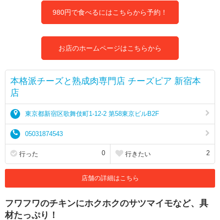
980円で食べるにはこちらから予約！
お店のホームページはこちらから
本格派チーズと熟成肉専門店 チーズピア 新宿本
店
東京都新宿区歌舞伎町1-12-2 第58東京ビルB2F
05031874543
0
2
行った
行きたい
店舗の詳細はこちら
フワフワのチキンにホクホクのサツマイモなど、具
材たっぷり！