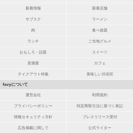
新着情報
新着店舗
サブスク
ラーメン
肉
食べ放題
ランチ
ご当地グルメ
おもしろ・話題
スイーツ
居酒屋
カフェ
テイクアウト特集
美味しい渋谷区
favyについて
運営会社
利用規約
プライバシーポリシー
特定商取引法に基づく表記
情報セキュリティ方針
プレスリリース受付
広告掲載に関して
公式ライター