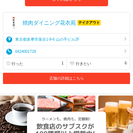
焼肉ダイニング花衣苑
テイクアウト
東京都多摩市落合1-9-6 山の手ビル2F
0424001729
1
6
行った
行きたい
店舗の詳細はこちら