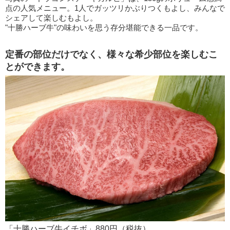
点の人気メニュー。1人でガッツリかぶりつくもよし、みんなで
シェアして楽しむもよし。
"十勝ハーブ牛"の味わいを思う存分堪能できる一品です。
定番の部位だけでなく、様々な希少部位を楽しむこ
とができます。
「十勝ハーブ牛イチボ」880円（税抜）