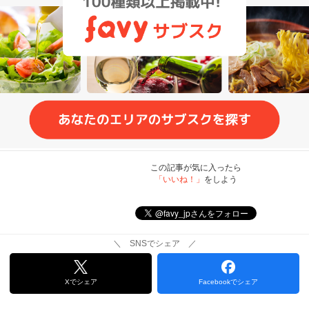
この記事が気に入ったら
「いいね！」
をしよう
＼ SNSでシェア ／
Xでシェア
Facebookでシェア