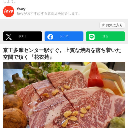
しょう。
favy
favyがおすすめする飲食店を紹介します。
お気に入り
ポスト
シェア
送る
京王多摩センター駅すぐ。上質な焼肉を落ち着いた
空間で頂く『花衣苑』