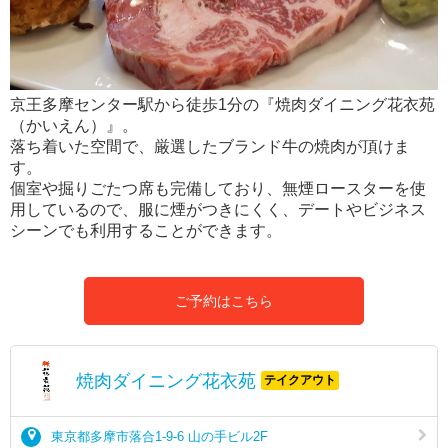
京王多摩センター駅から徒歩1分の『焼肉ダイニング花衣苑
（かいえん）』。
落ち着いた空間で、厳選したブランド牛の焼肉が頂けま
す。
個室や掘りごたつ席も完備しており、無煙ロースターを使
用しているので、服に煙がつきにくく、デートやビジネス
シーンでも利用することができます。
ご予約はこちら
焼肉ダイニング花衣苑
テイクアウト
東京都多摩市落合1-9-6 山の手ビル2F