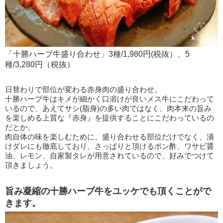
「十勝ハーブ牛盛り合わせ」3種/1,980円(税抜）、5
種/3,280円（税抜）
日替わりで部位が変わる赤身肉の盛り合わせ。
十勝ハーブ牛はキメが細かく口溶けが良いメス牛にこだわって
いるので、あえてサシ(脂身)の多い肉ではなく、肉本来の旨み
を楽しめる上質な『赤身』を提供することにこだわっているの
だとか。
肉自体の味を楽しむために、盛り合わせる部位だけでなく、漬
けダレにも徹底しており、さっぱりと頂けるポン酢、ワサビ醤
油、レモン、自家製タレが用意されているので、好みでつけて
頂きましょう。
旨み凝縮の十勝ハーブ牛をユッケでも頂くことがで
きます。