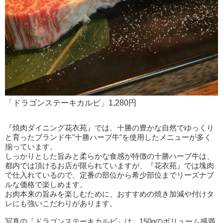
「ドラゴンステーキカルビ」1,280円
『焼肉ダイニング花衣苑』では、十勝の豊かな自然でゆっくり
と育ったブランド牛"十勝ハーブ牛"を使用したメニューが多く
揃っています。
しっかりとした旨みと柔らかな食感が特徴の十勝ハーブ牛は、
都内では頂けるお店が限られていますが、『花衣苑』では塊肉
で仕入れているので、定番の部位から希少部位までリーズナブ
ルな価格で楽しめます。
お肉本来の旨みを楽しむために、おすすめの焼き加減や付けタ
レにも強いこだわりがあります。
写真の「ドラゴンステーキカルビ」は、150gのボリューム感満