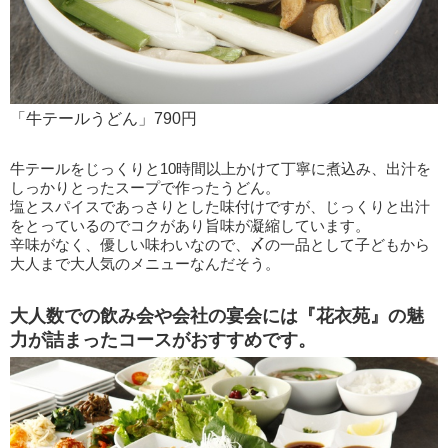
「牛テールうどん」790円
牛テールをじっくりと10時間以上かけて丁寧に煮込み、出汁を
しっかりとったスープで作ったうどん。
塩とスパイスであっさりとした味付けですが、じっくりと出汁
をとっているのでコクがあり旨味が凝縮しています。
辛味がなく、優しい味わいなので、〆の一品として子どもから
大人まで大人気のメニューなんだそう。
大人数での飲み会や会社の宴会には『花衣苑』の魅
力が詰まったコースがおすすめです。