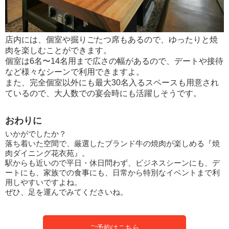
店内には、個室や掘りごたつ席もあるので、ゆったりと焼
肉を楽しむことができます。
個室は6名〜14名用まで広さの幅があるので、デートや接待
など様々なシーンで利用できますよ。
また、完全個室以外にも最大30名入るスペースも用意され
ているので、大人数での宴会時にも活躍しそうです。
おわりに
いかがでしたか？
落ち着いた空間で、厳選したブランド牛の焼肉が楽しめる『焼
肉ダイニング花衣苑』。
駅からも近いので平日・休日問わず、ビジネスシーンにも、デ
ートにも、家族での食事にも、日常から特別なイベントまで利
用しやすいですよね。
ぜひ、足を運んでみてくださいね。
ご予約はこちら