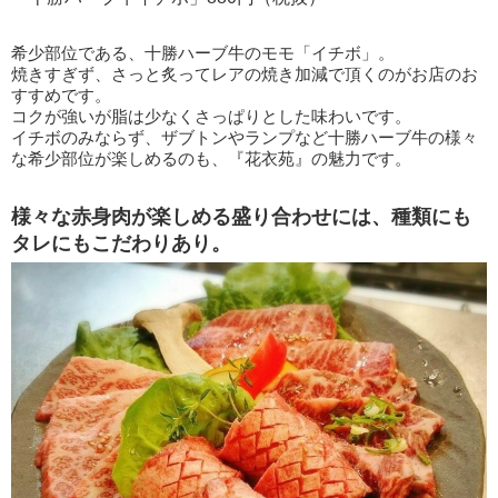
希少部位である、十勝ハーブ牛のモモ「イチボ」。
焼きすぎず、さっと炙ってレアの焼き加減で頂くのがお店のお
すすめです。
コクが強いが脂は少なくさっぱりとした味わいです。
イチボのみならず、ザブトンやランプなど十勝ハーブ牛の様々
な希少部位が楽しめるのも、『花衣苑』の魅力です。
様々な赤身肉が楽しめる盛り合わせには、種類にも
タレにもこだわりあり。