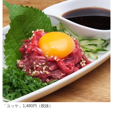
「ユッケ」1,480円（税抜）