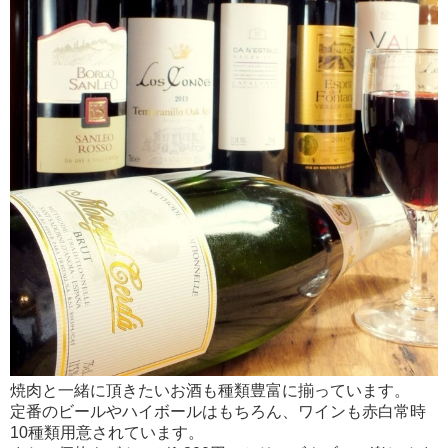
焼肉と一緒に頂きたいお酒も種類豊富に揃っています。
定番のビールやハイボールはもちろん、ワインも赤白常時
10種類用意されています。