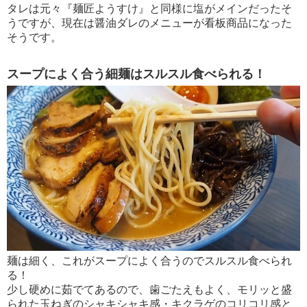
タレは元々『麺匠ようすけ』と同様に塩がメインだったそ
うですが、現在は醤油ダレのメニューが看板商品になった
そうです。
スープによく合う細麺はスルスル食べられる！
麺は細く、これがスープによく合うのでスルスル食べられ
る！
少し硬めに茹でてあるので、歯ごたえもよく、モリッと盛
られた玉ねぎのシャキシャキ感・キクラゲのコリコリ感と