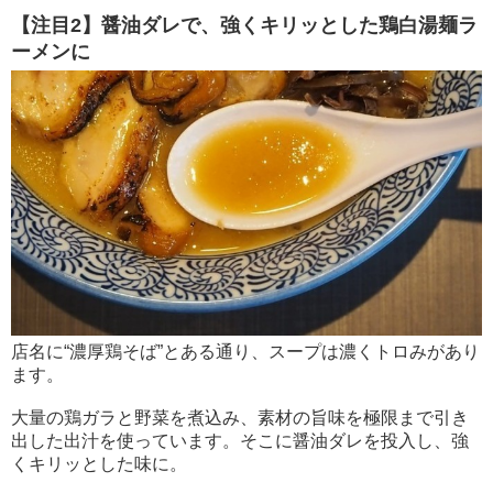
【注目2】醤油ダレで、強くキリッとした鶏白湯麺ラ
ーメンに
店名に“濃厚鶏そば”とある通り、スープは濃くトロみがあり
ます。
大量の鶏ガラと野菜を煮込み、素材の旨味を極限まで引き
出した出汁を使っています。そこに醤油ダレを投入し、強
くキリッとした味に。