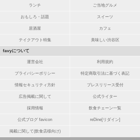
ランチ
ご当地グルメ
おもしろ・話題
スイーツ
居酒屋
カフェ
テイクアウト特集
美味しい渋谷区
favyについて
運営会社
利用規約
プライバシーポリシー
特定商取引法に基づく表記
情報セキュリティ方針
プレスリリース受付
広告掲載に関して
公式ライター
採用情報
飲食チェーン一覧
公式ブログ favicon
reDine[リダイン]
掲載に関して(飲食店様向け)