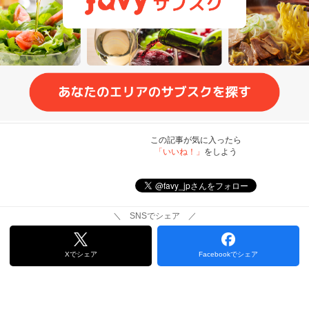
この記事が気に入ったら
「いいね！」
をしよう
＼ SNSでシェア ／
Xでシェア
Facebookでシェア