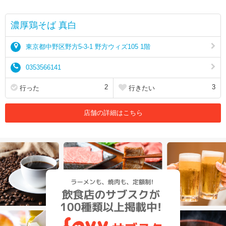
濃厚鶏そば 真白
東京都中野区野方5-3-1 野方ウィズ105 1階
0353566141
2
3
行った
行きたい
店舗の詳細はこちら