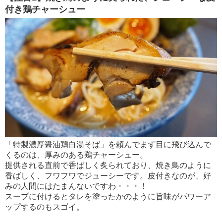
付き鶏チャーシュー
「特製濃厚醤油鶏白湯そば」を頼んでまず目に飛び込んで
くるのは、厚みのある鶏チャーシュー。
提供される直前で香ばしく炙られており、焼き鳥のように
香ばしく、フワフワでジューシーです。皮付きなのが、好
みの人間にはたまんないですわ・・・！
スープに付けるとタレを塗ったかのように旨味がパワーア
ップするのもスゴイ。