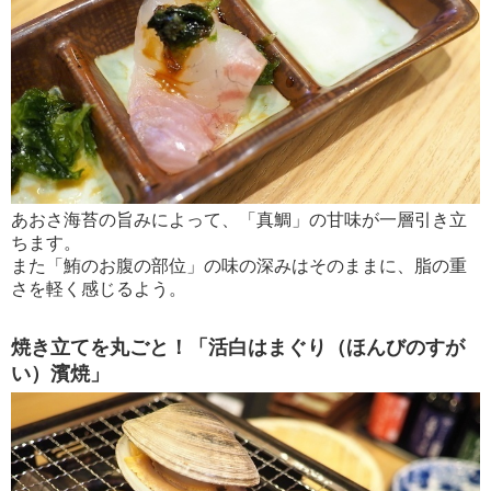
あおさ海苔の旨みによって、「真鯛」の甘味が一層引き立
ちます。
また「鮪のお腹の部位」の味の深みはそのままに、脂の重
さを軽く感じるよう。
焼き立てを丸ごと！「活白はまぐり（ほんびのすが
い）濱焼」