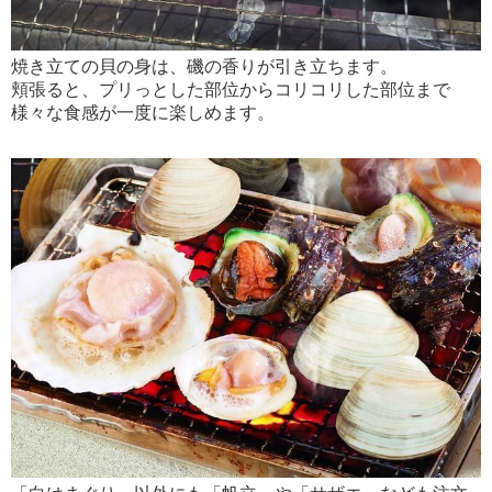
焼き立ての貝の身は、磯の香りが引き立ちます。
頬張ると、プリっとした部位からコリコリした部位まで
様々な食感が一度に楽しめます。