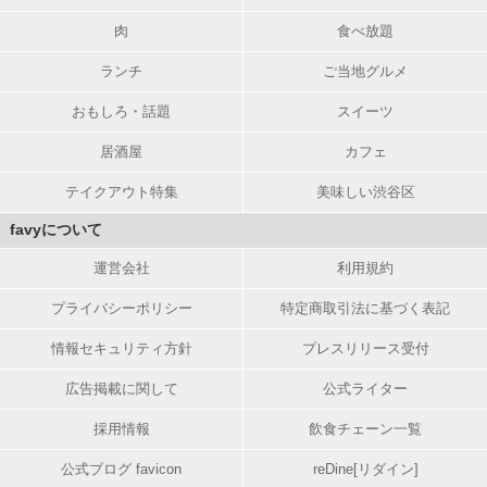
肉
食べ放題
ランチ
ご当地グルメ
おもしろ・話題
スイーツ
居酒屋
カフェ
テイクアウト特集
美味しい渋谷区
favyについて
運営会社
利用規約
プライバシーポリシー
特定商取引法に基づく表記
情報セキュリティ方針
プレスリリース受付
広告掲載に関して
公式ライター
採用情報
飲食チェーン一覧
公式ブログ favicon
reDine[リダイン]