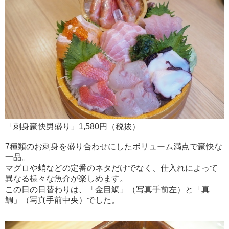
「刺身豪快男盛り」1,580円（税抜）
7種類のお刺身を盛り合わせにしたボリューム満点で豪快な
一品。
マグロや蛸などの定番のネタだけでなく、仕入れによって
異なる様々な魚介が楽しめます。
この日の日替わりは、「金目鯛」（写真手前左）と「真
鯛」（写真手前中央）でした。