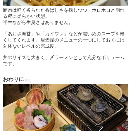
鮪肉は軽く炙られた香ばしさを残しつつ、ホロホロと崩れ
る程に柔らかい状態。
半生ながら生臭さはありません。
「あおさ海苔」や「カイワレ」などが濃いめのスープを軽
くしてくれます。居酒屋のメニューの一つにしておくには
勿体ないレベルの完成度。
丼のサイズも大きく、〆ラーメンとして充分なボリューム
です。
おわりに
[PR]