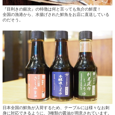
『目利きの銀次』の特徴は何と言っても魚介の鮮度！
全国の漁港から、水揚げされた鮮魚をお店に直送している
のだそう。
日本全国の鮮魚が入荷するため、テーブルには様々なお刺
身に対応できるように、3種類の醤油が用意されています。