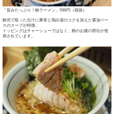
「旨みたっぷり！鮪ラーメン」598円（税抜）
鮪兜で取った出汁に豚骨と鶏白湯のコクを加えた醤油ベー
スのスープが特徴。
トッピングはチャーシューではなく、鮪のお腹の部位が使
用されています。