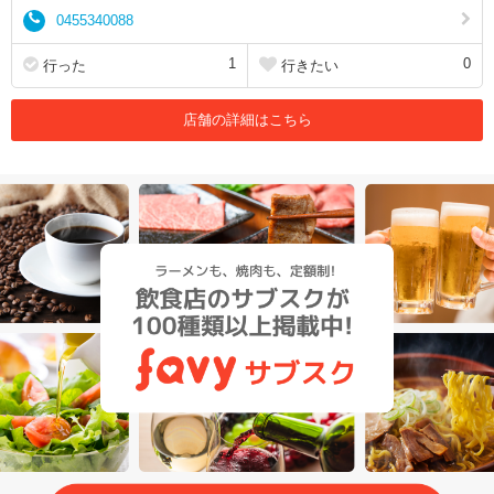
0455340088
1
0
行った
行きたい
店舗の詳細はこちら