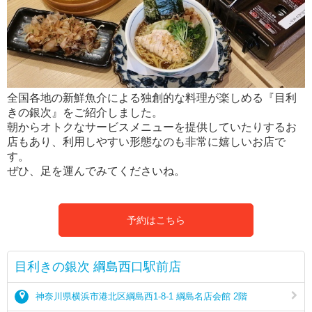
全国各地の新鮮魚介による独創的な料理が楽しめる『目利
きの銀次』をご紹介しました。
朝からオトクなサービスメニューを提供していたりするお
店もあり、利用しやすい形態なのも非常に嬉しいお店で
す。
ぜひ、足を運んでみてくださいね。
予約はこちら
目利きの銀次 綱島西口駅前店
神奈川県横浜市港北区綱島西1-8-1 綱島名店会館 2階