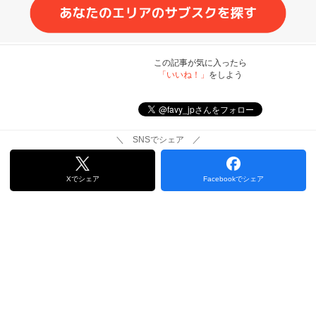
この記事が気に入ったら
「いいね！」
をしよう
＼ SNSでシェア ／
Xでシェア
Facebookでシェア