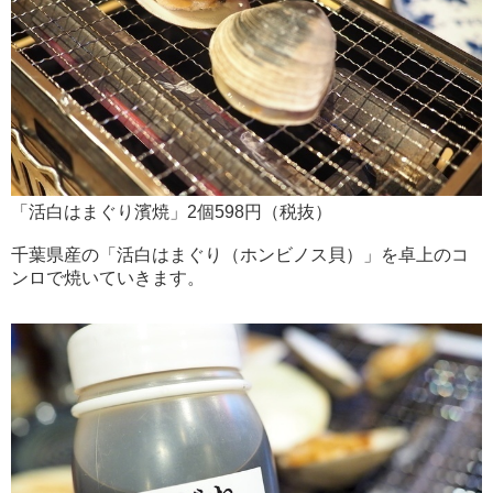
「活白はまぐり濱焼」2個598円（税抜）
千葉県産の「活白はまぐり（ホンビノス貝）」を卓上のコ
ンロで焼いていきます。