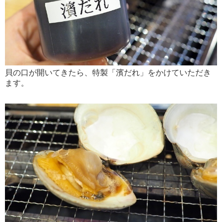
貝の口が開いてきたら、特製「濱だれ」をかけていただき
ます。