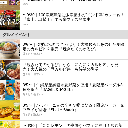
favy
5
〜9/30｜100辛麻辣湯に激辛超えの“インド辛”カレーも！
『富山北口横丁』で激辛フェス開催中
favy
グルメイベント
8/6〜｜ゆずぽん酢でさっぱり！大根おろしをのせた夏限
定のカルビ丼を販売『焼きたてのかるび』
8月6日(木) 〜
『焼きたてのかるび』から「にんにくカルビ丼」が発
売！大人気の「豚カルビ丼」も待望の復活
8月6日(木) 〜
8/5〜｜沖縄県産黒糖や夏野菜を使用！夏限定ベーグル3
種を販売『BAGEL&BAGEL』
8月5日(水) 〜
8/5〜｜ハラペーニョの辛さが癖になる！限定バーガー＆
フライが登場『Shake Shack』
8月5日(水) 〜
〜8/30｜「C.C.レモン」の爽快なパフェに注目！飲む新