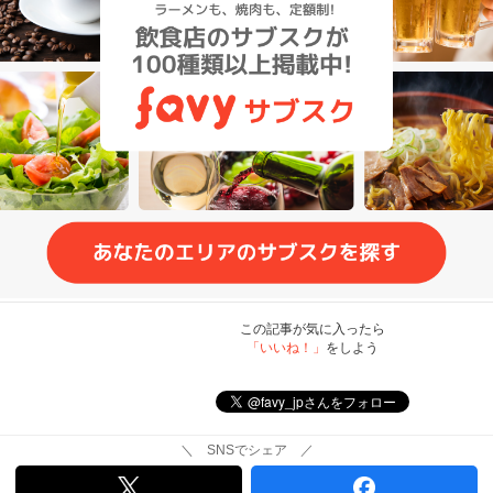
この記事が気に入ったら
「いいね！」
をしよう
＼ SNSでシェア ／