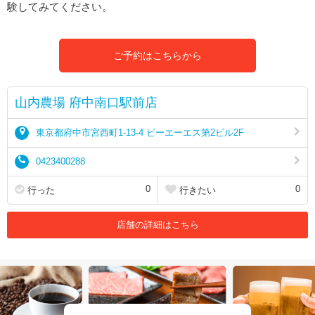
験してみてください。
ご予約はこちらから
山内農場 府中南口駅前店
東京都府中市宮西町1-13-4 ビーエーエス第2ビル2F
0423400288
0
0
行った
行きたい
店舗の詳細はこちら