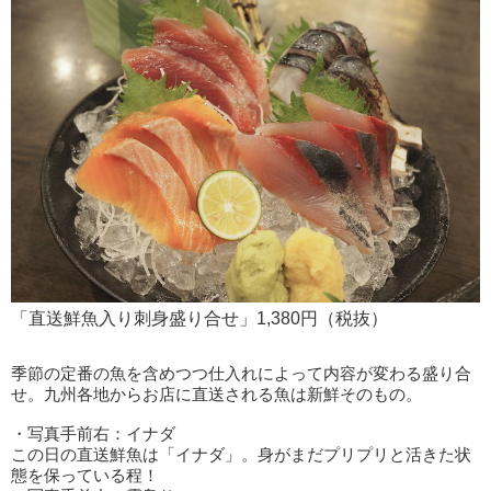
「直送鮮魚入り刺身盛り合せ」1,380円（税抜）
季節の定番の魚を含めつつ仕入れによって内容が変わる盛り合
せ。九州各地からお店に直送される魚は新鮮そのもの。
・写真手前右：イナダ
この日の直送鮮魚は「イナダ」。身がまだプリプリと活きた状
態を保っている程！