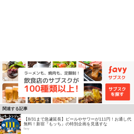
関連する記事
【8/31まで急遽延長】ビールやサワーが111円！お通し代
無料！新宿『もッち』の特別企画を見逃すな
favy