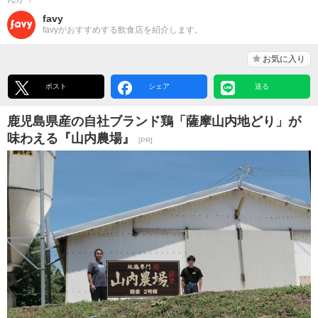
favy
favyがおすすめする飲食店を紹介します。
お気に入り
ポスト
シェア
送る
鹿児島県産の自社ブランド鶏「薩摩山内地どり」が
味わえる『山内農場』
[PR]