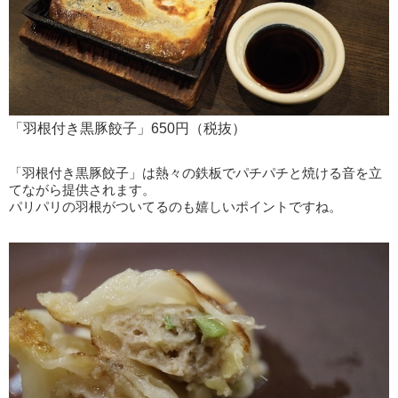
「羽根付き黒豚餃子」650円（税抜）
「羽根付き黒豚餃子」は熱々の鉄板でパチパチと焼ける音を立
てながら提供されます。
パリパリの羽根がついてるのも嬉しいポイントですね。