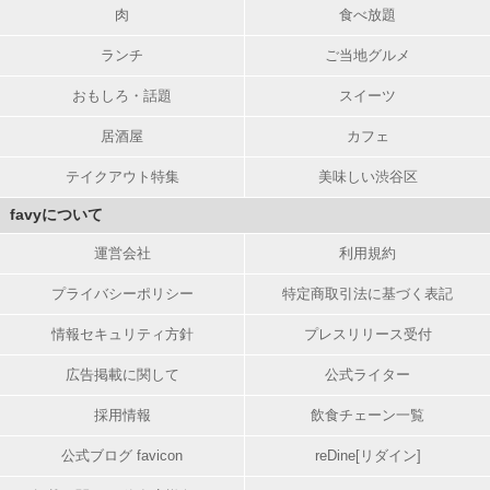
肉
食べ放題
ランチ
ご当地グルメ
おもしろ・話題
スイーツ
居酒屋
カフェ
テイクアウト特集
美味しい渋谷区
favyについて
運営会社
利用規約
プライバシーポリシー
特定商取引法に基づく表記
情報セキュリティ方針
プレスリリース受付
広告掲載に関して
公式ライター
採用情報
飲食チェーン一覧
公式ブログ favicon
reDine[リダイン]