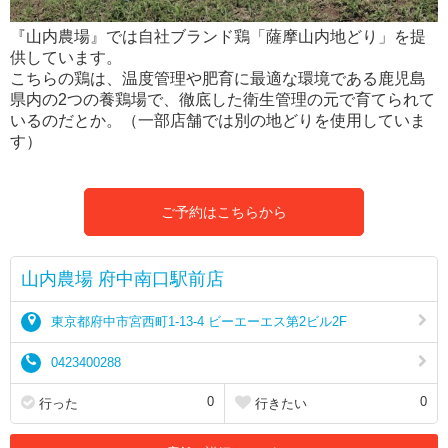
『山内農場』では自社ブランド鶏「薩摩山内地どり」を提
供しています。
こちらの鶏は、温度管理や肥育に最適な環境である鹿児島
県内の2つの養鶏場で、徹底した衛生管理の元で育てられて
いるのだとか。（一部店舗では別の地どりを使用していま
す）
ご予約はこちらから
山内農場 府中南口駅前店
東京都府中市宮西町1-13-4 ビーエーエス第2ビル2F
0423400288
0
0
行った
行きたい