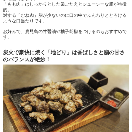
「もも肉」はしっかりとした歯ごたえとジューシーな脂が特徴
的。
対する「むね肉」脂が少ないのに口の中でふんわりととろける
ような口当たりです。
お好みで、鹿児島の甘醤油や柚子胡椒をつけるのもおすすめで
す。
炭火で豪快に焼く「地どり」は香ばしさと脂の甘さ
のバランスが絶妙！