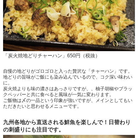
「炭火焼地どりチャーハン」650円（税抜）
自慢の地どりがゴロゴロと入った贅沢な「チャーハン」です。
地どりの旨味がご飯にも染み込んでいるので、コク深い味わい
に。
炭火焼よりも味の濃さはあっさりですが、、柚子胡椒やブラッ
クペッパーと共に食べると風味が一気に変わります。
ご飯物は〆の一品という印象が強いですが、メインとしてもい
ただきたいと思わせるメニューです。
九州各地から直送される鮮魚を楽しんで！日替わり
の刺盛りにも注目です。