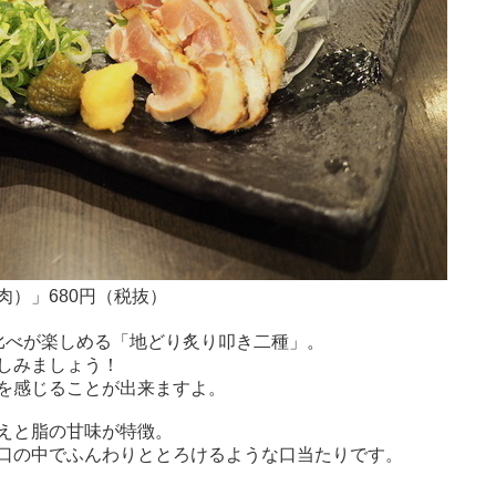
）」680円（税抜）
比べが楽しめる「地どり炙り叩き二種」。
しみましょう！
を感じることが出来ますよ。
えと脂の甘味が特徴。
口の中でふんわりととろけるような口当たりです。