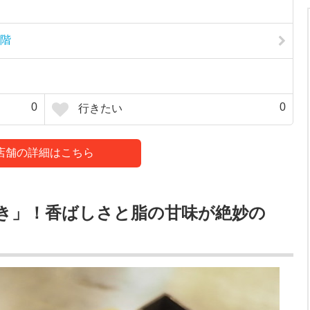
1階
0
0
行きたい
店舗の詳細はこちら
き」！香ばしさと脂の甘味が絶妙の