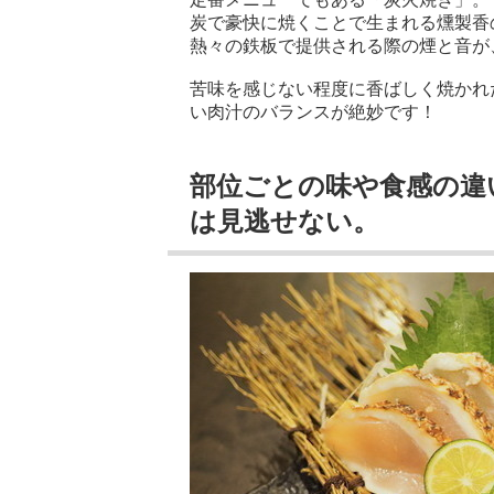
炭で豪快に焼くことで生まれる燻製香
熱々の鉄板で提供される際の煙と音が
苦味を感じない程度に香ばしく焼かれ
い肉汁のバランスが絶妙です！
部位ごとの味や食感の違
は見逃せない。