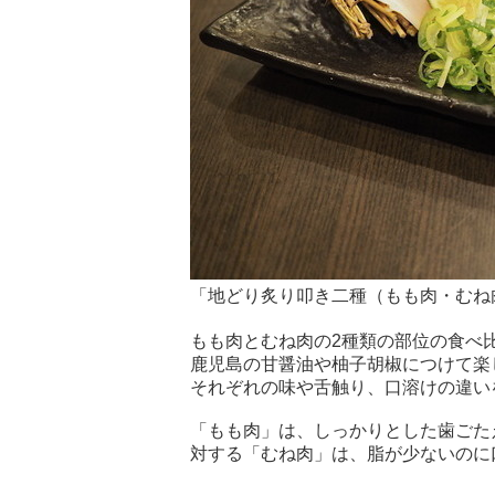
「地どり炙り叩き二種（もも肉・むね肉
もも肉とむね肉の2種類の部位の食べ
鹿児島の甘醤油や柚子胡椒につけて楽
それぞれの味や舌触り、口溶けの違い
「もも肉」は、しっかりとした歯ごた
対する「むね肉」は、脂が少ないのに