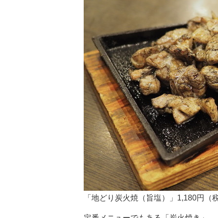
「地どり炭火焼（旨塩）」1,180円（
定番メニューでもある「炭火焼き」。