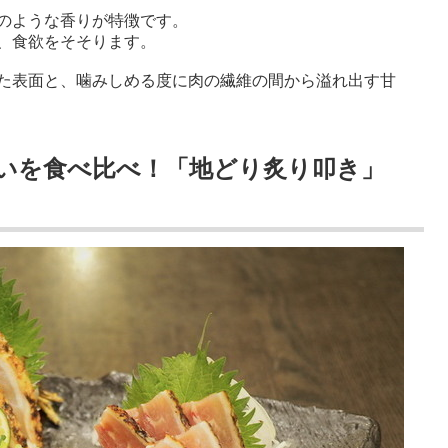
のような香りが特徴です。
、食欲をそそります。
た表面と、噛みしめる度に肉の繊維の間から溢れ出す甘
いを食べ比べ！「地どり炙り叩き」