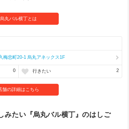
烏丸バル横丁とは
忠町20-1 烏丸アネックス1F
0
2
行きたい
店舗の詳細はこちら
しみたい『烏丸バル横丁』のはしご