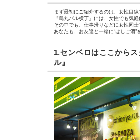
まず最初にご紹介するのは、女性目線
『烏丸バル横丁』には、女性でも気軽
その中でも、仕事帰りなどに女性同士
あなたも、お友達と一緒に“はしご酒”
1.センベロはここからスタ
ル』