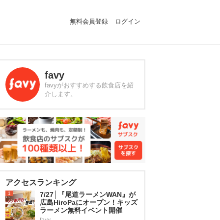
無料会員登録
ログイン
favy
favyがおすすめする飲食店を紹
介します。
アクセスランキング
1
7/27│『尾道ラーメンWAN』が
広島HiroPaにオープン！キッズ
ラーメン無料イベント開催
favy