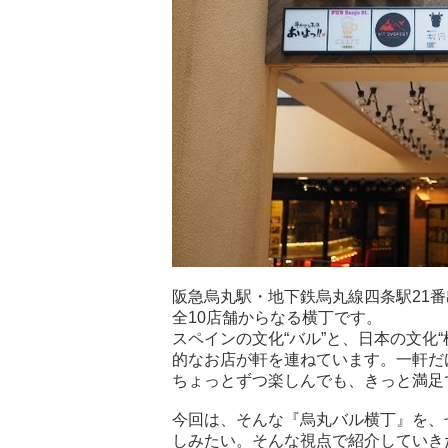
阪急烏丸駅・地下鉄烏丸線四条駅21
全10店舗からなる横丁です。
スペインの文化“バル”と、日本の文化
的なお店が軒を連ねています。一軒だ
ちょっとずつ楽しんでも、きっと満足
今回は、そんな『烏丸バル横丁』を、
しみたい。そんな視点で紹介していき