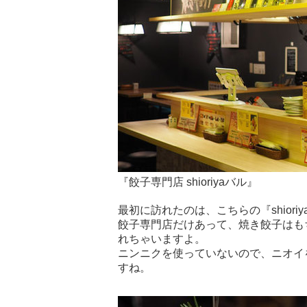
『餃子専門店 shioriyaバル』
最初に訪れたのは、こちらの『shiori
餃子専門店だけあって、焼き餃子はも
れちゃいますよ。
ニンニクを使っていないので、ニオイ
すね。