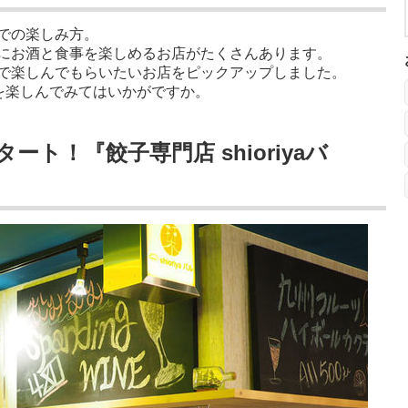
での楽しみ方。
にお酒と食事を楽しめるお店がたくさんあります。
で楽しんでもらいたいお店をピックアップしました。
を楽しんでみてはいかがですか。
ート！『餃子専門店 shioriyaバ