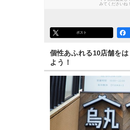
みてくださいね
ポスト
個性あふれる10店舗を
よう！