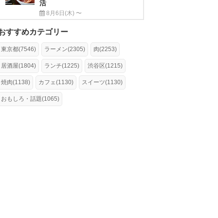
活
8月6日(木) 〜
おすすめカテゴリー
東京都(7546)
ラーメン(2305)
肉(2253)
居酒屋(1804)
ランチ(1225)
渋谷区(1215)
焼肉(1138)
カフェ(1130)
スイーツ(1130)
おもしろ・話題(1065)