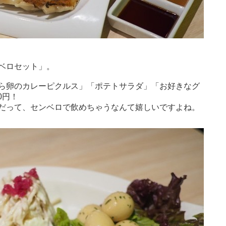
ベロセット」。
ら卵のカレーピクルス」「ポテトサラダ」「お好きなグ
0円！
だって、センベロで飲めちゃうなんて嬉しいですよね。