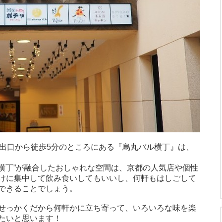
番出口から徒歩5分のところにある『烏丸バル横丁』は、
“横丁”が融合したおしゃれな空間は、京都の人気店や個性
けに集中して飲み食いしてもいいし、何軒もはしごして
できることでしょう。
せっかくだから何軒かに立ち寄って、いろいろな味を楽
たいと思います！