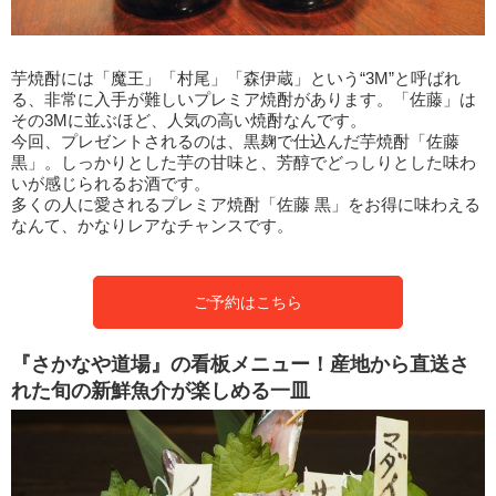
芋焼酎には「魔王」「村尾」「森伊蔵」という“3M”と呼ばれ
る、非常に入手が難しいプレミア焼酎があります。「佐藤」は
その3Mに並ぶほど、人気の高い焼酎なんです。
今回、プレゼントされるのは、黒麹で仕込んだ芋焼酎「佐藤
黒」。しっかりとした芋の甘味と、芳醇でどっしりとした味わ
いが感じられるお酒です。
多くの人に愛されるプレミア焼酎「佐藤 黒」をお得に味わえる
なんて、かなりレアなチャンスです。
ご予約はこちら
『さかなや道場』の看板メニュー！産地から直送さ
れた旬の新鮮魚介が楽しめる一皿