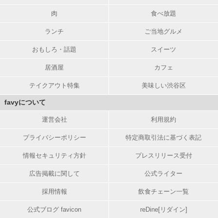
肉
食べ放題
ランチ
ご当地グルメ
おもしろ・話題
スイーツ
居酒屋
カフェ
テイクアウト特集
美味しい渋谷区
favyについて
運営会社
利用規約
プライバシーポリシー
特定商取引法に基づく表記
情報セキュリティ方針
プレスリリース受付
広告掲載に関して
公式ライター
採用情報
飲食チェーン一覧
公式ブログ favicon
reDine[リダイン]