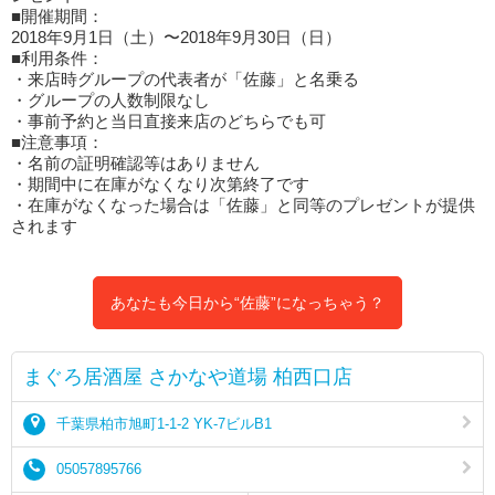
■開催期間：
2018年9月1日（土）〜2018年9月30日（日）
■利用条件：
・来店時グループの代表者が「佐藤」と名乗る
・グループの人数制限なし
・事前予約と当日直接来店のどちらでも可
■注意事項：
・名前の証明確認等はありません
・期間中に在庫がなくなり次第終了です
・在庫がなくなった場合は「佐藤」と同等のプレゼントが提供
されます
あなたも今日から“佐藤”になっちゃう？
まぐろ居酒屋 さかなや道場 柏西口店
千葉県柏市旭町1-1-2 YK-7ビルB1
05057895766