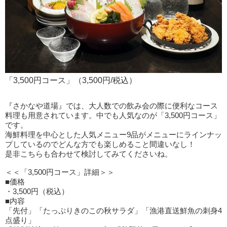
「3,500円コース」（3,500円/税込）
『さかなや道場』では、大人数での飲み会の際に便利なコース
料理も用意されています。中でも人気なのが「3,500円コース」
です。
海鮮料理を中心とした人気メニュー9品がメニューにラインナッ
プしているのでどんな方でも楽しめること間違いなし！
是非こちらも合わせて検討してみてくださいね。
＜＜「3,500円コース」詳細＞＞
■価格
・3,500円（税込）
■内容
「先付」「たっぷりきのこの秋サラダ」「漁港直送鮮魚の刺身4
点盛り」