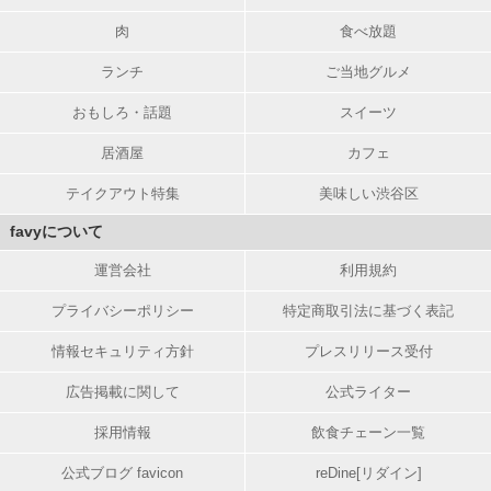
肉
食べ放題
ランチ
ご当地グルメ
おもしろ・話題
スイーツ
居酒屋
カフェ
テイクアウト特集
美味しい渋谷区
favyについて
運営会社
利用規約
プライバシーポリシー
特定商取引法に基づく表記
情報セキュリティ方針
プレスリリース受付
広告掲載に関して
公式ライター
採用情報
飲食チェーン一覧
公式ブログ favicon
reDine[リダイン]