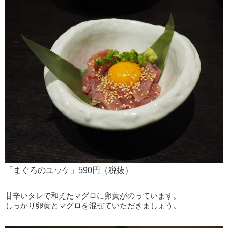
「まぐろのユッケ」590円（税抜）
甘辛いタレで和えたマグロに卵黄がのっています。
しっかり卵黄とマグロを混ぜていただきましょう。