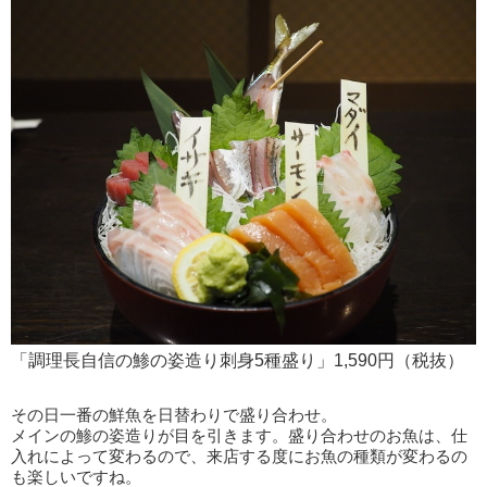
「調理長自信の鯵の姿造り刺身5種盛り」1,590円（税抜）
その日一番の鮮魚を日替わりで盛り合わせ。
メインの鯵の姿造りが目を引きます。盛り合わせのお魚は、仕
入れによって変わるので、来店する度にお魚の種類が変わるの
も楽しいですね。