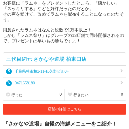
お客様に「ラムネ」をプレゼントしたところ、「懐かしい」
「スッキリする」などと好評だったのだとか。
その声を受けて、改めてラムネを配布することになったのだそ
う。
用意されたラムネはなんと総数で1万本以上！
しかし「ラムネ祭り」はグループの13店舗で同時開催されるの
で、プレゼントは早いもの勝ちですよ！
三代目網元 さかなや道場 柏東口店
千葉県柏市柏2-11-16芳野ビル3F
0471658180
0
0
行った
行きたい
店舗の詳細はこちら
『さかなや道場』自慢の海鮮メニューをご紹介！