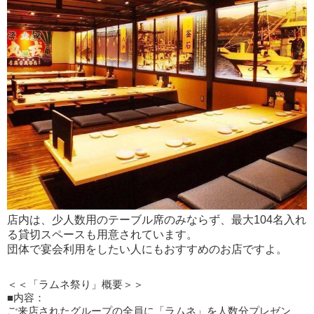
店内は、少人数用のテーブル席のみならず、最大104名入れ
る貸切スペースも用意されています。
団体で宴会利用をしたい人にもおすすめのお店ですよ。
＜＜「ラムネ祭り」概要＞＞
■内容：
ご来店されたグループの全員に「ラムネ」を人数分プレゼン