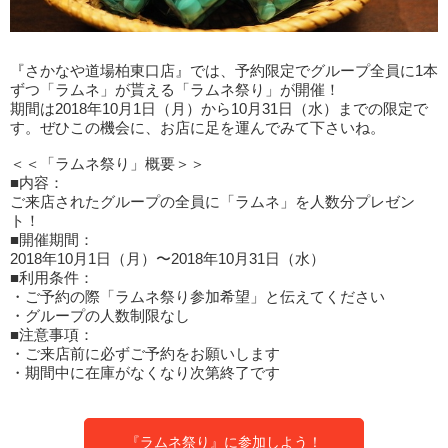
『さかなや道場柏東口店』では、予約限定でグループ全員に1本
ずつ「ラムネ」が貰える「ラムネ祭り」が開催！
期間は2018年10月1日（月）から10月31日（水）までの限定で
す。ぜひこの機会に、お店に足を運んでみて下さいね。
＜＜「ラムネ祭り」概要＞＞
■内容：
ご来店されたグループの全員に「ラムネ」を人数分プレゼン
ト！
■開催期間：
2018年10月1日（月）〜2018年10月31日（水）
■利用条件：
・ご予約の際「ラムネ祭り参加希望」と伝えてください
・グループの人数制限なし
■注意事項：
・ご来店前に必ずご予約をお願いします
・期間中に在庫がなくなり次第終了です
『ラムネ祭り』に参加しよう！