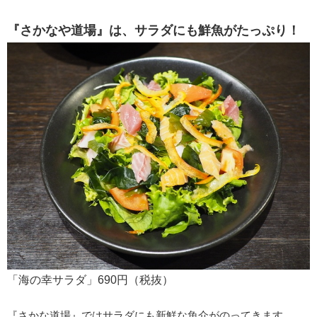
『さかなや道場』は、サラダにも鮮魚がたっぷり！
「海の幸サラダ」690円（税抜）
『さかな道場』ではサラダにも新鮮な魚介がのってきます。