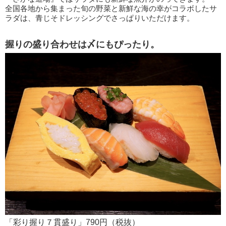
全国各地から集まった旬の野菜と新鮮な海の幸がコラボしたサ
ラダは、青じそドレッシングでさっぱりいただけます。
握りの盛り合わせは〆にもぴったり。
「彩り握り７貫盛り」790円（税抜）