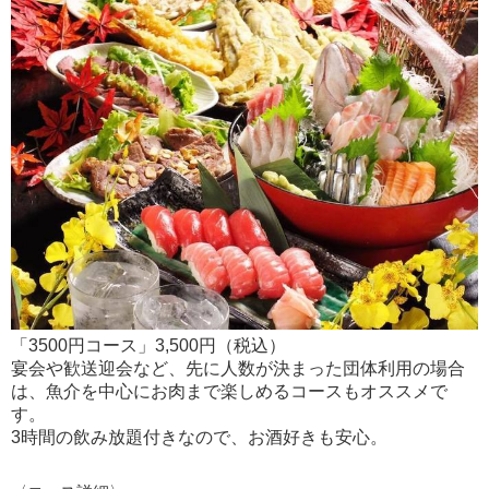
「3500円コース」3,500円（税込）
宴会や歓送迎会など、先に人数が決まった団体利用の場合
は、魚介を中心にお肉まで楽しめるコースもオススメで
す。
3時間の飲み放題付きなので、お酒好きも安心。