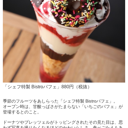
「シェフ特製 Bistroパフェ」880円（税抜）
季節のフルーツをあしらった「シェフ特製 Bistroパフェ」。
オープン時は、甘酸っぱさがたまらない「いちごのパフェ」が
登場するとのこと。
ドーナツやプレッツェルがトッピングされたその見た目は、思
わず写真を撮りたくなるほどのかわいらしさ。食べごたえもあ