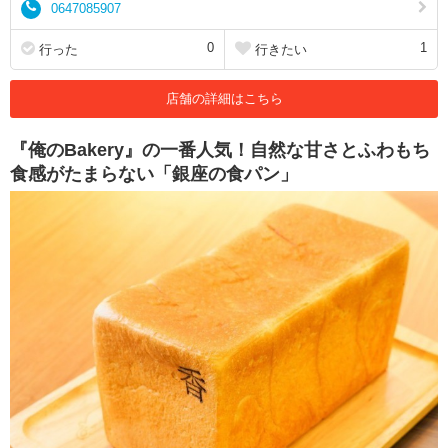
0647085907
0
1
行った
行きたい
店舗の詳細はこちら
『俺のBakery』の一番人気！自然な甘さとふわもち
食感がたまらない「銀座の食パン」