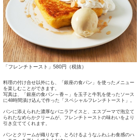
「フレンチトースト」580円（税抜）
料理の付け合せ以外にも、「銀座の食パン」を使ったメニュー
を楽しむことができます。
写真は、「銀座の食パン～香～」を玉子と牛乳を使ったソース
に48時間漬け込んで作った「スペシャルフレンチトースト」。
パンに添えられた濃厚なバニラアイスと、エスプーマで泡立て
られたなめらかクリームが、フレンチトーストの味わいをより
引き立ててくれます。
パンとクリームが織りなす、とろけるようなふわふわ食感のハ