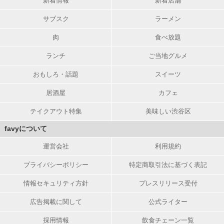
新着情報
新着店舗
サブスク
ラーメン
肉
食べ放題
ランチ
ご当地グルメ
おもしろ・話題
スイーツ
居酒屋
カフェ
テイクアウト特集
美味しい渋谷区
favyについて
運営会社
利用規約
プライバシーポリシー
特定商取引法に基づく表記
情報セキュリティ方針
プレスリリース受付
広告掲載に関して
公式ライター
採用情報
飲食チェーン一覧