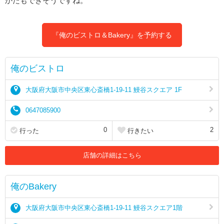
かたもできそうですね。
『俺のビストロ＆Bakery』を予約する
俺のビストロ
大阪府大阪市中央区東心斎橋1-19-11 鰻谷スクエア 1F
0647085900
0
2
行った
行きたい
店舗の詳細はこちら
俺のBakery
大阪府大阪市中央区東心斎橋1-19-11 鰻谷スクエア1階