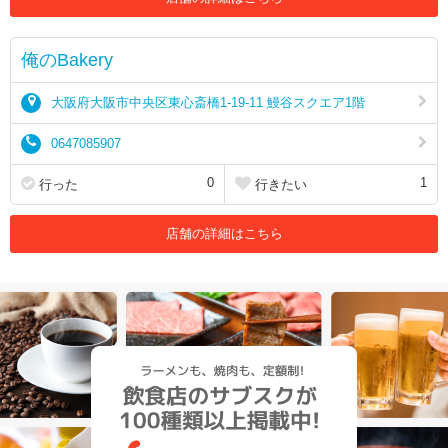
俺のBakery
大阪府大阪市中央区東心斎橋1-19-11 鰻谷スクエア1階
0647085907
0
1
行った
行きたい
店舗の詳細はこちら