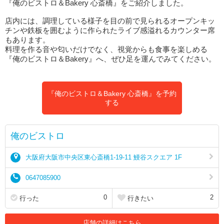
『俺のビストロ＆Bakery 心斎橋』をご紹介しました。
店内には、調理している様子を目の前で見られるオープンキッ
チンや鉄板を囲むように作られたライブ感溢れるカウンター席
もあります。
料理を作る音や匂いだけでなく、視覚からも食事を楽しめる
『俺のビストロ＆Bakery』へ、ぜひ足を運んでみてください。
『俺のビストロ＆Bakery 心斎橋』を予約
する
俺のビストロ
大阪府大阪市中央区東心斎橋1-19-11 鰻谷スクエア 1F
0647085900
0
2
行った
行きたい
店舗の詳細はこちら