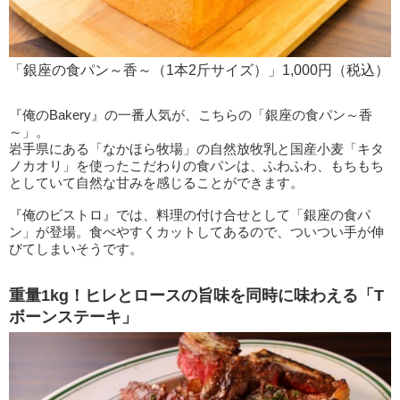
「銀座の食パン～香～（1本2斤サイズ）」1,000円（税込）
『俺のBakery』の一番人気が、こちらの「銀座の食パン～香
～」。
岩手県にある「なかほら牧場」の自然放牧乳と国産小麦「キタ
ノカオリ」を使ったこだわりの食パンは、ふわふわ、もちもち
としていて自然な甘みを感じることができます。
『俺のビストロ』では、料理の付け合せとして「銀座の食パ
ン」が登場。食べやすくカットしてあるので、ついつい手が伸
びてしまいそうです。
重量1kg！ヒレとロースの旨味を同時に味わえる「T
ボーンステーキ」