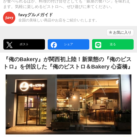
が食べられるほか、料理の付け合せとしても「銀座の食パン」を味わえ
ます。気軽に楽しめるビストロへ、ぜひ遊びに来てください。
favyグルメガイド
全国の美味しい商品やお店をご紹介いたします。
お気に入り
ポスト
シェア
送る
『俺のBakery』が関西初上陸！新業態の『俺のビス
トロ』を併設した『俺のビストロ＆Bakery 心斎橋』