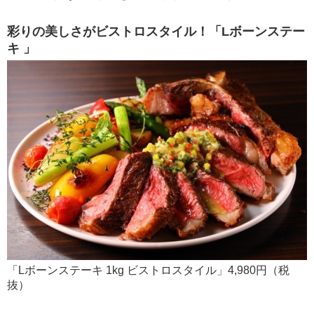
彩りの美しさがビストロスタイル！「Lボーンステー
キ 」
「Lボーンステーキ 1kg ビストロスタイル」4,980円（税
抜）