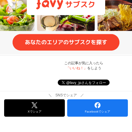
この記事が気に入ったら
「いいね！」
をしよう
＼ SNSでシェア ／
Xでシェア
Facebookでシェア