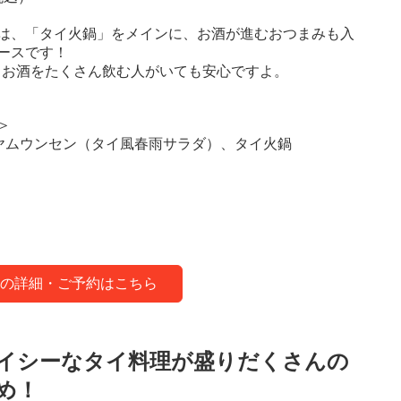
は、「タイ火鍋」をメインに、お酒が進むおつまみも入
ースです！
、お酒をたくさん飲む人がいても安心ですよ。
＞
ヤムウンセン（タイ風春雨サラダ）、タイ火鍋
の詳細・ご予約はこちら
イシーなタイ料理が盛りだくさんの
め！