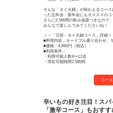
そんな「タイ火鍋」が味わえるコース
った忘年会・新年会にもオススメのコ
さらに2.5時間の飲み放題つきなので
みんなで楽しんでみてくださいね！
＜＜「元祖・タイ火鍋コース」詳細＞
■料理内容：オードブル盛り合わせ、
■価格：4,980円（税込）
■利用条件：
・利用可能人数4〜12名
・滞在可能時間2.5時間
コース
辛いもの好き注目！スパ
「激辛コース」もおすす