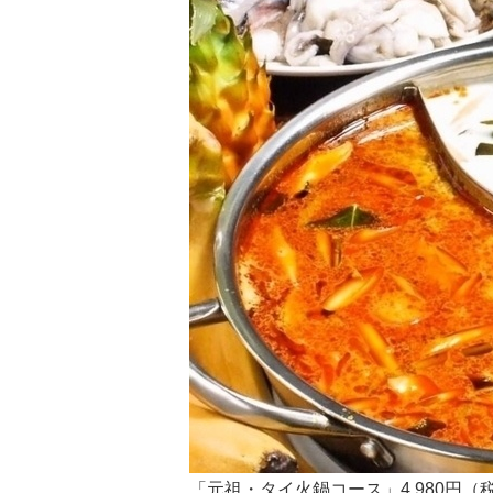
「元祖・タイ火鍋コース」4,980円（