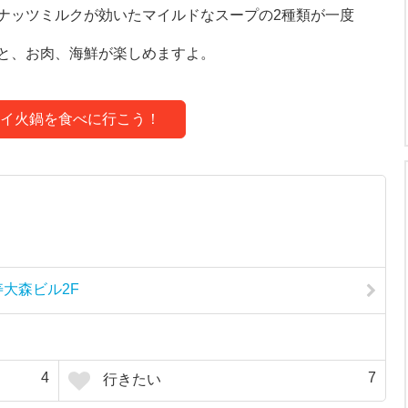
ナッツミルクが効いたマイルドなスープの2種類が一度
と、お肉、海鮮が楽しめますよ。
イ火鍋を食べに行こう！
寿大森ビル2F
4
7
行きたい