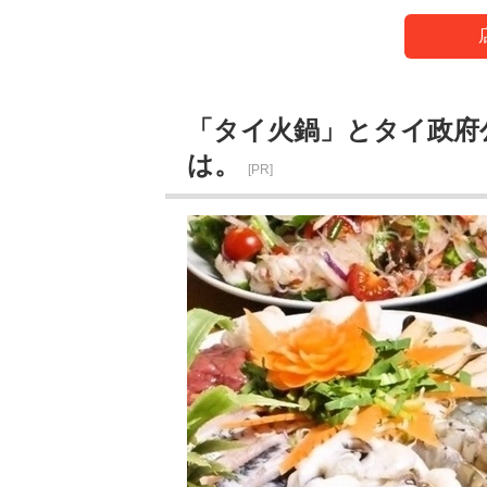
「タイ火鍋」とタイ政府
は。
[PR]