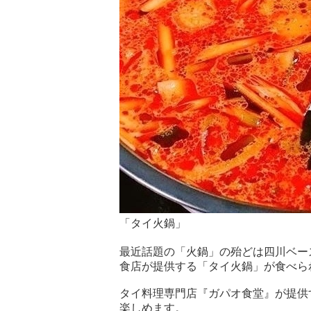
「タイ火鍋」
最近話題の「火鍋」の殆どは四川ベー
食店が提供する「タイ火鍋」が食べら
タイ料理専門店『ガパオ食堂』が提供
楽しめます。