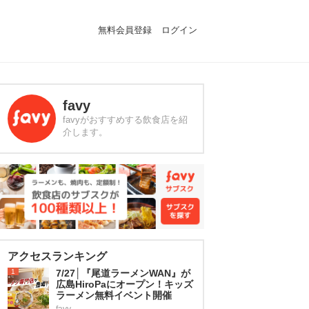
無料会員登録
ログイン
favy
favyがおすすめする飲食店を紹
介します。
アクセスランキング
1
7/27│『尾道ラーメンWAN』が
広島HiroPaにオープン！キッズ
ラーメン無料イベント開催
favy