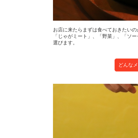
お店に来たらまずは食べておきたいのが
「じゃがミート」、「野菜」、「ソー
選びます。
どんなメ