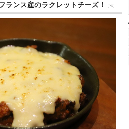
フランス産のラクレットチーズ！
[PR]