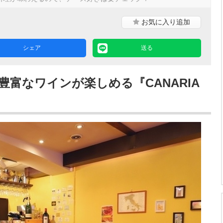
お気に入り
追加
シェア
送る
富なワインが楽しめる『CANARIA