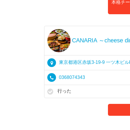
本格チー
CANARIA ～cheese di
東京都港区赤坂3-19-9 一ツ木ビル
0368074343
行った