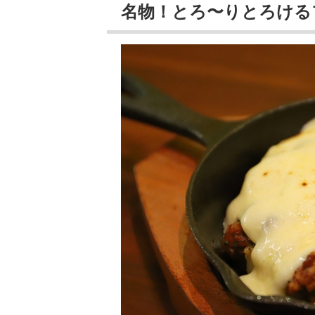
名物！とろ〜りとろける