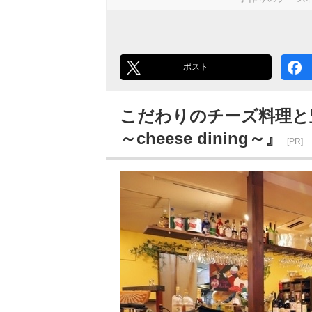
ポスト
こだわりのチーズ料理と豊
～cheese dining～』
[PR]