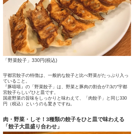
「野菜餃子」330円(税込)
宇都宮餃子の特徴は、一般的な餃子と比べ野菜がたっぷり入っ
ていること。
『豚嘻嘻』の「野菜餃子」は、野菜と豚肉の割合が7:3の“宇都
宮餃子らしい”ひと皿です。
国産野菜の旨味をしっかりと味わえて、「肉餃子」と同じ330
円（税込）というのも驚きですね。
肉・野菜・しそ！3種類の餃子をひと皿で味わえる
「餃子大皿盛り合わせ」