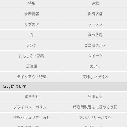
特集
連載
新着情報
新着店舗
サブスク
ラーメン
肉
食べ放題
ランチ
ご当地グルメ
おもしろ・話題
スイーツ
居酒屋
カフェ
テイクアウト特集
美味しい渋谷区
favyについて
運営会社
利用規約
プライバシーポリシー
特定商取引法に基づく表記
情報セキュリティ方針
プレスリリース受付