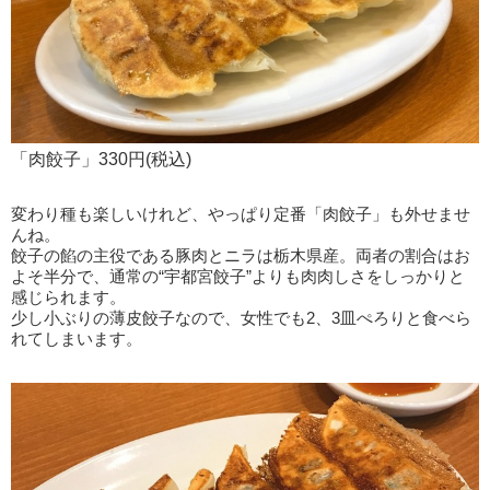
「肉餃子」330円(税込)
変わり種も楽しいけれど、やっぱり定番「肉餃子」も外せませ
んね。
餃子の餡の主役である豚肉とニラは栃木県産。両者の割合はお
よそ半分で、通常の“宇都宮餃子”よりも肉肉しさをしっかりと
感じられます。
少し小ぶりの薄皮餃子なので、女性でも2、3皿ぺろりと食べら
れてしまいます。