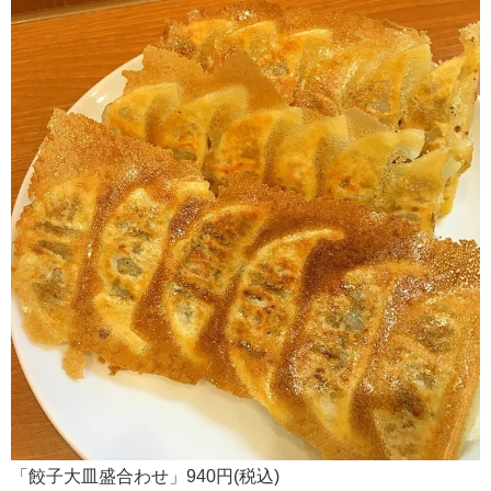
「餃子大皿盛合わせ」940円(税込)