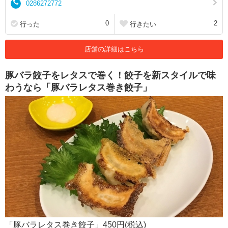
0286272772
0
2
行った
行きたい
店舗の詳細はこちら
豚バラ餃子をレタスで巻く！餃子を新スタイルで味
わうなら「豚バラレタス巻き餃子」
「豚バラレタス巻き餃子」450円(税込)