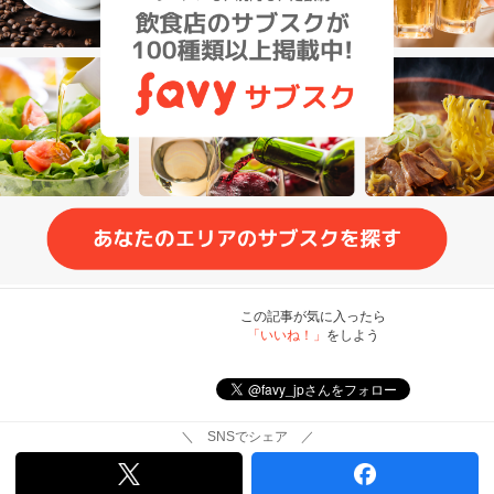
この記事が気に入ったら
「いいね！」
をしよう
＼ SNSでシェア ／