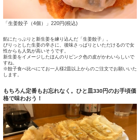
「生姜餃子（4個）」220円(税込)
餡にたっぷりと新生姜を練り込んだ「生姜餃子」。
ぴりっとした生姜の辛さに、後味さっぱりといただけるので女
性からも人気が高いそうです。
新生姜をイメージしたほんのりピンク色の皮がかわいらしいで
すね。
※餃子食べ比べにてお一人様2皿以上からのご注文でお願いいた
します。
もちろん定番もお忘れなく。ひと皿330円のお手頃価
格で味わおう！