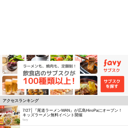
アクセスランキング
1
7/27│『尾道ラーメンWAN』が広島HiroPaにオープン！
キッズラーメン無料イベント開催
favy
2