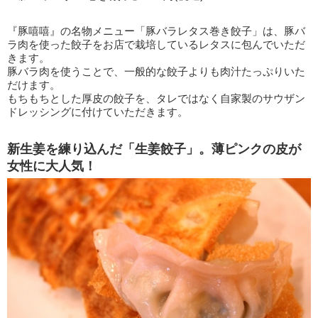
『豚嘻嘻』の名物メニュー「豚バラレタス巻き餃子」は、豚バ
ラ肉を使った餃子をお店で栽培しているレタスに包んでいただ
きます。
豚バラ肉を使うことで、一般的な餃子よりも肉汁たっぷりいた
だけます。
もちもちとした厚皮の餃子を、タレではなく自家製のサウザン
ドレッシングに付けていただきます。
新生姜を練り込んだ「生姜餃子」。薄ピンクの皮が
女性に大人気！