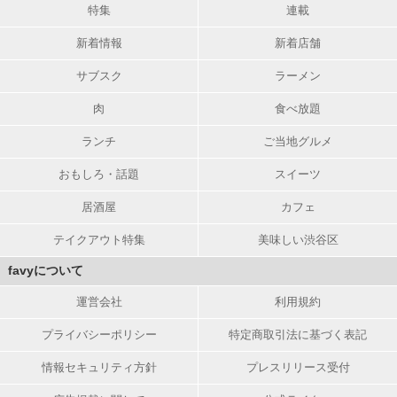
特集
連載
新着情報
新着店舗
サブスク
ラーメン
肉
食べ放題
ランチ
ご当地グルメ
おもしろ・話題
スイーツ
居酒屋
カフェ
テイクアウト特集
美味しい渋谷区
favyについて
運営会社
利用規約
プライバシーポリシー
特定商取引法に基づく表記
情報セキュリティ方針
プレスリリース受付