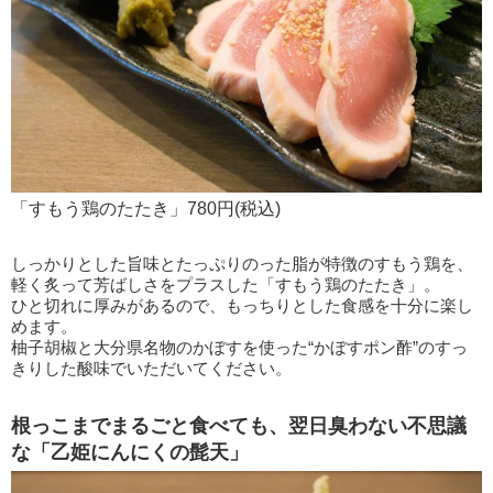
「すもう鶏のたたき」780円(税込)
しっかりとした旨味とたっぷりのった脂が特徴のすもう鶏を、
軽く炙って芳ばしさをプラスした「すもう鶏のたたき」。
ひと切れに厚みがあるので、もっちりとした食感を十分に楽し
めます。
柚子胡椒と大分県名物のかぼすを使った“かぼすポン酢”のすっ
きりした酸味でいただいてください。
根っこまでまるごと食べても、翌日臭わない不思議
な「乙姫にんにくの髭天」