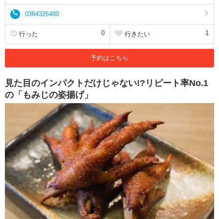
0364326480
0
1
行った
行きたい
予約はこちら
見た目のインパクトだけじゃない!?リピート率No.1
の「もみじの姿揚げ」