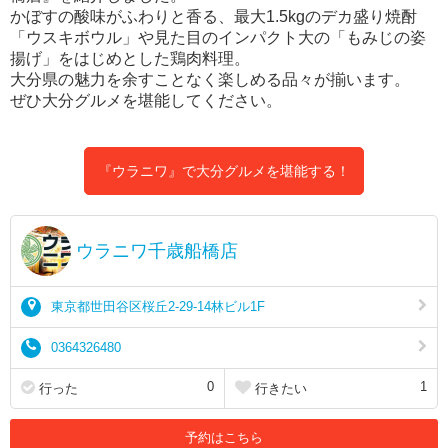
かぼすの酸味がふわりと香る、最大1.5kgのデカ盛り焼酎
「ウスキボウル」や見た目のインパクト大の「もみじの姿
揚げ」をはじめとした鶏肉料理。
大分県の魅力を余すことなく楽しめる品々が揃います。
ぜひ大分グルメを堪能してください。
『ウラニワ』で大分グルメを堪能する！
ウラニワ千歳船橋店
東京都世田谷区桜丘2-29-14林ビル1F
0364326480
0
1
行った
行きたい
予約はこちら