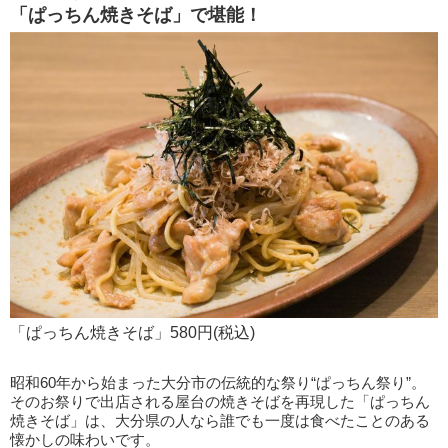
「ぱっちん焼きそば」で堪能！
「ぱっちん焼きそば」580円(税込)
昭和60年から始まった大分市の伝統的な祭り“ぱっちん祭り”。
そのお祭りで出店される屋台の焼きそばを再現した「ぱっちん
焼きそば」は、大分県の人なら誰でも一度は食べたことのある
懐かしの味わいです。