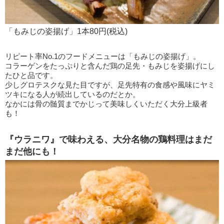
「もみじの姿揚げ」1本80円(税込)
リピート率No.1のフードメニューは「もみじの姿揚げ」。
コラーゲンをたっぷりと含んだ鶏の足先・もみじを姿揚げにし
たひと品です。
少しグロテスクな見た目ですが、足先特有の食感や風味にヤミ
ツキになる人が続出しているのだとか。
なかには骨の髄質までかじって美味しくいただく大分上級者
も！
『ウラニワ』で味わえる、大分名物の鶏料理はまだ
まだ他にも！