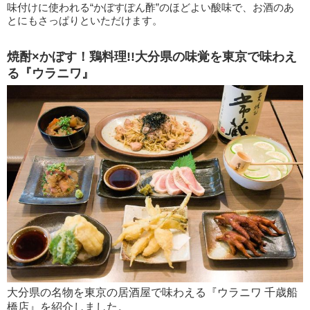
味付けに使われる“かぼすぽん酢”のほどよい酸味で、お酒のあ
とにもさっぱりといただけます。
焼酎×かぼす！鶏料理!!大分県の味覚を東京で味わえ
る『ウラニワ』
大分県の名物を東京の居酒屋で味わえる『ウラニワ 千歳船
橋店』を紹介しました。