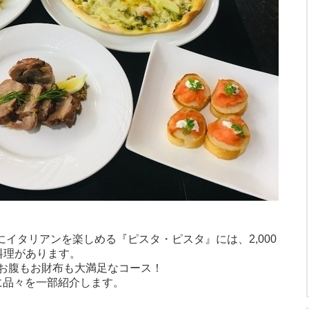
にイタリアンを楽しめる『ピスタ・ピスタ』には、2,000
ス料理があります。
お腹もお財布も大満足なコース！
」に品々を一部紹介します。