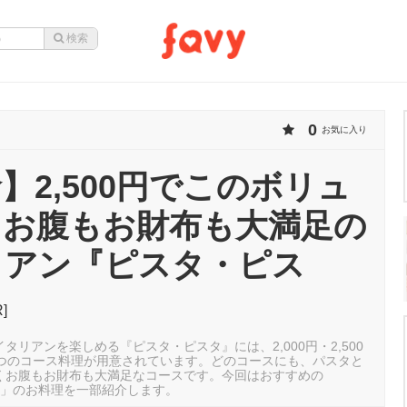
0
お気に入り
】2,500円でこのボリュ
！お腹もお財布も大満足の
リアン『ピスタ・ピス
R]
タリアンを楽しめる『ピスタ・ピスタ』には、2,000円・2,500
の3つのコース料理が用意されています。どのコースにも、パスタと
くお腹もお財布も大満足なコースです。今回はおすすめの
ース」のお料理を一部紹介します。