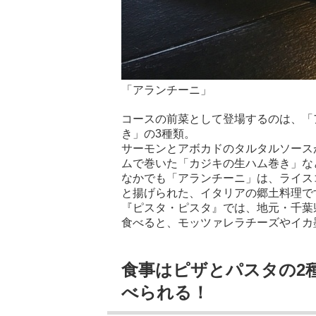
「アランチーニ」
コースの前菜として登場するのは、「
き」の3種類。
サーモンとアボカドのタルタルソース
ムで巻いた「カジキの生ハム巻き」な
なかでも「アランチーニ」は、ライス
と揚げられた、イタリアの郷土料理で
『ピスタ・ピスタ』では、地元・千葉
食べると、モッツァレラチーズやイカ
食事はピザとパスタの2種
べられる！