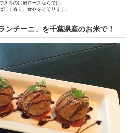
できるのは肩ロースならでは。
ばしく香り、食欲をそそります。
ランチーニ」を千葉県産のお米で！