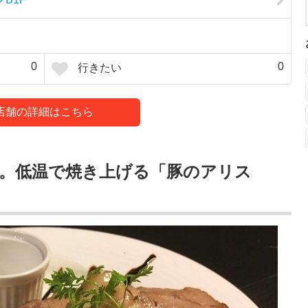
0
0
行きたい
店舗の詳細はこちら
。低温で焼き上げる「豚のアリス