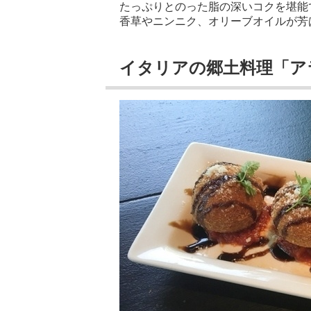
たっぷりとのった脂の深いコクを堪能
香草やニンニク、オリーブオイルが芳
イタリアの郷土料理「ア