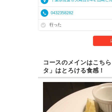
0432358282
行った
コースのメインはこちら
タ」はとろける食感！