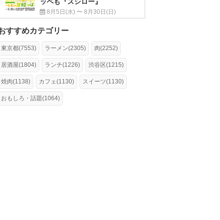
ッペも『スシロー』
8月5日(水) 〜 8月30日(日)
おすすめカテゴリー
東京都(7553)
ラーメン(2305)
肉(2252)
居酒屋(1804)
ランチ(1226)
渋谷区(1215)
焼肉(1138)
カフェ(1130)
スイーツ(1130)
おもしろ・話題(1064)