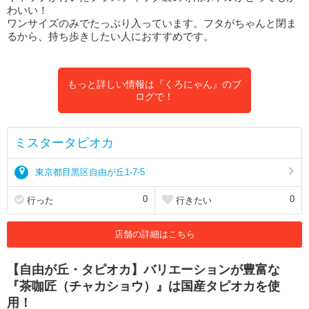
わいい！
ワンサイズのみでたっぷり入っています。フタがちゃんと閉ま
るから、持ち歩きしたい人におすすめです。
もっと詳しい情報は『くろにゃん』のブ
ログで！
ミスタータピオカ
東京都目黒区自由が丘1-7-5
0
0
行った
行きたい
店舗の詳細はこちら
【自由が丘・タピオカ】バリエーションが豊富な
『茶咖匠（チャカショウ）』は国産タピオカを使
用！