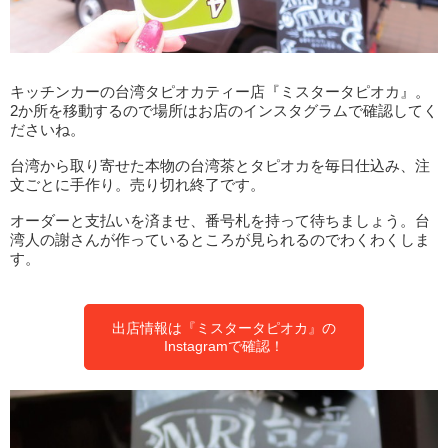
キッチンカーの台湾タピオカティー店『ミスタータピオカ』。
2か所を移動するので場所はお店のインスタグラムで確認してく
ださいね。
台湾から取り寄せた本物の台湾茶とタピオカを毎日仕込み、注
文ごとに手作り。売り切れ終了です。
オーダーと支払いを済ませ、番号札を持って待ちましょう。台
湾人の謝さんが作っているところが見られるのでわくわくしま
す。
出店情報は『ミスタータピオカ』の
Instagramで確認！