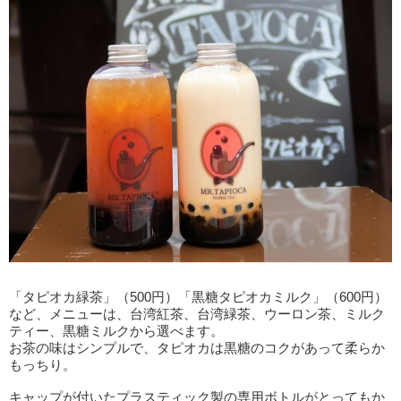
「タピオカ緑茶」（500円）「黒糖タピオカミルク」（600円）
など、メニューは、台湾紅茶、台湾緑茶、ウーロン茶、ミルク
ティー、黒糖ミルクから選べます。
お茶の味はシンプルで、タピオカは黒糖のコクがあって柔らか
もっちり。
キャップが付いたプラスティック製の専用ボトルがとってもか