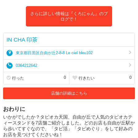
さらに詳しい情報は『くろにゃん』のブ
ログで！
IN CHA 印茶
東京都目黒区自由が丘2-8-8 Le ciel bleu102
0364212642
0
0
行った
行きたい
店舗の詳細はこちら
おわりに
いかがでしたか？タピオカ天国、自由が丘で人気のタピオカテ
ィースタンドを7店舗ご紹介しました。どのお店も自由が丘駅か
ら歩いてすぐなので、「タピ活」「タピめぐり」をして好みの
お店を見つけてくださいね！