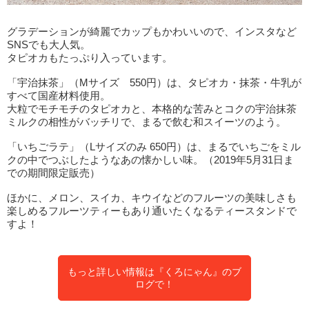
グラデーションが綺麗でカップもかわいいので、インスタなど
SNSでも大人気。
タピオカもたっぷり入っています。
「宇治抹茶」（Mサイズ 550円）は、タピオカ・抹茶・牛乳が
すべて国産材料使用。
大粒でモチモチのタピオカと、本格的な苦みとコクの宇治抹茶
ミルクの相性がバッチリで、まるで飲む和スイーツのよう。
「いちごラテ」（Lサイズのみ 650円）は、まるでいちごをミル
クの中でつぶしたようなあの懐かしい味。（2019年5月31日ま
での期間限定販売）
ほかに、メロン、スイカ、キウイなどのフルーツの美味しさも
楽しめるフルーツティーもあり通いたくなるティースタンドで
すよ！
もっと詳しい情報は『くろにゃん』のブ
ログで！