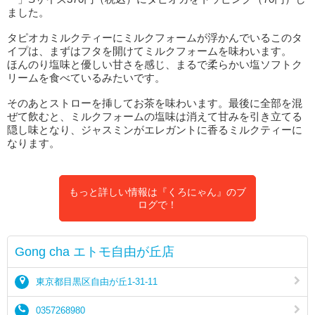
ました。
タピオカミルクティーにミルクフォームが浮かんでいるこのタ
イプは、まずはフタを開けてミルクフォームを味わいます。
ほんのり塩味と優しい甘さを感じ、まるで柔らかい塩ソフトク
リームを食べているみたいです。
そのあとストローを挿してお茶を味わいます。最後に全部を混
ぜて飲むと、ミルクフォームの塩味は消えて甘みを引き立てる
隠し味となり、ジャスミンがエレガントに香るミルクティーに
なります。
もっと詳しい情報は『くろにゃん』のブ
ログで！
Gong cha エトモ自由が丘店
東京都目黒区自由が丘1-31-11
0357268980