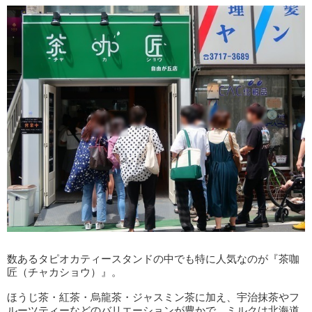
数あるタピオカティースタンドの中でも特に人気なのが『茶咖
匠（チャカショウ）』。
ほうじ茶・紅茶・烏龍茶・ジャスミン茶に加え、宇治抹茶やフ
ルーツティーなどのバリエーションが豊かで、ミルクは北海道