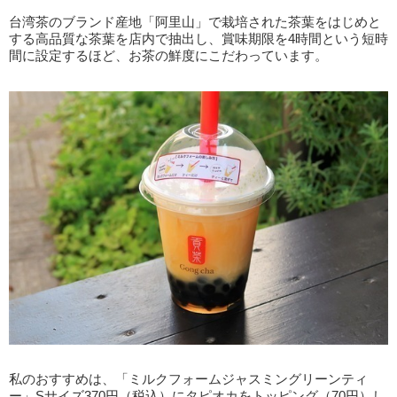
台湾茶のブランド産地「阿里山」で栽培された茶葉をはじめと
する高品質な茶葉を店内で抽出し、賞味期限を4時間という短時
間に設定するほど、お茶の鮮度にこだわっています。
私のおすすめは、「ミルクフォームジャスミングリーンティ
ー」Sサイズ370円（税込）にタピオカをトッピング（70円）し