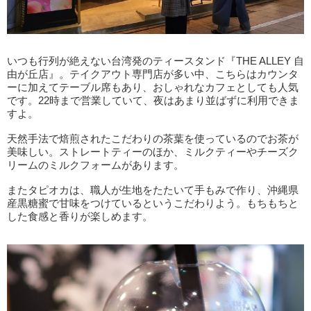
いつも行列が絶えない台湾発のティースタンド『THE ALLEY 自
由が丘店』。テイクアウト専門店が多い中、こちらはカウンタ
ーに加えてテーブル席もあり、おしゃれなカフェとしても人気
です。22時まで営業していて、夜はあまり並ばずに利用できま
すよ。
天然手法で焙煎されたこだわりの茶葉を使っているのでお茶が
美味しい。ストレートティーのほか、ミルクティーやチーズク
リームのミルクフォームがあります。
またタピオカは、職人が生地をたたいて手もみで作り、沖縄県
産黒糖蜜で甘味をつけているというこだわりよう。もちもちと
した食感と香りが楽しめます。