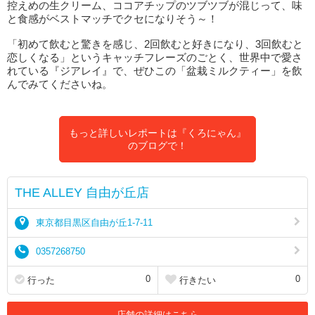
控えめの生クリーム、ココアチップのツブツブが混じって、味
と食感がベストマッチでクセになりそう～！
「初めて飲むと驚きを感じ、2回飲むと好きになり、3回飲むと
恋しくなる」というキャッチフレーズのごとく、世界中で愛さ
れている『ジアレイ』で、ぜひこの「盆栽ミルクティー」を飲
んでみてくださいね。
もっと詳しいレポートは『くろにゃん』
のブログで！
THE ALLEY 自由が丘店
東京都目黒区自由が丘1-7-11
0357268750
0
0
行った
行きたい
店舗の詳細はこちら