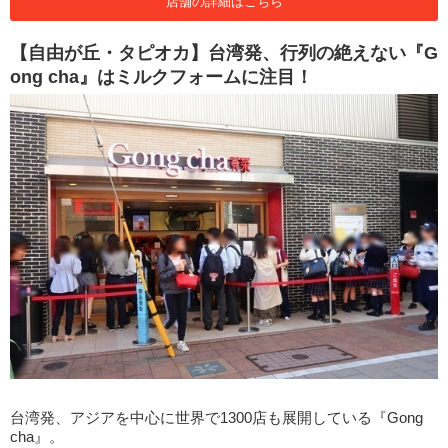
店舗の詳細はこちら
【自由が丘・タピオカ】台湾発、行列の絶えない『G
ong cha』はミルクフォームに注目！
台湾発、アジアを中心に世界で1300店も展開している『Gong
cha』。