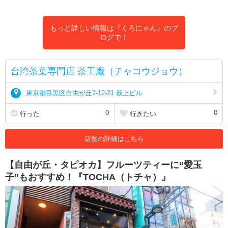
もっと詳しい情報は『くろにゃん』のブ
ログで！
台湾茶葉専門店 茶工廠（チャコウジョウ）
東京都目黒区自由が丘2-12-21 最上ビル
0
0
行った
行きたい
店舗の詳細はこちら
【自由が丘・タピオカ】フルーツティーに“愛玉
子”もおすすめ！『TOCHA（トチャ）』