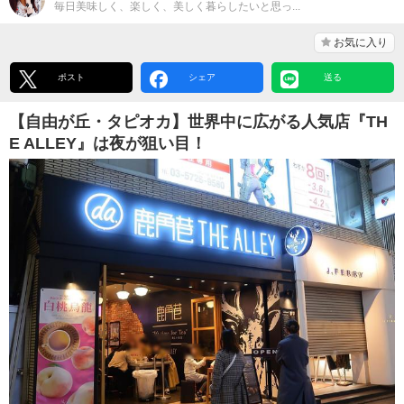
毎日美味しく、楽しく、美しく暮らしたいと思っ...
お気に入り
ポスト
シェア
送る
【自由が丘・タピオカ】世界中に広がる人気店『TH
E ALLEY』は夜が狙い目！