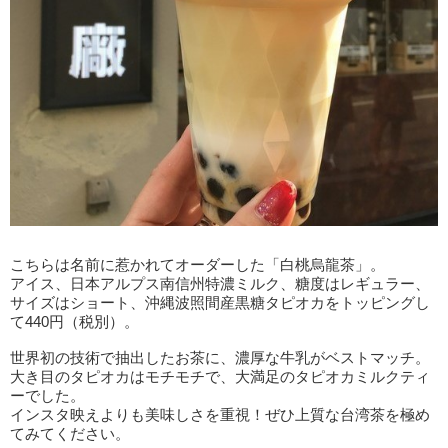
こちらは名前に惹かれてオーダーした「白桃烏龍茶」。
アイス、日本アルプス南信州特濃ミルク、糖度はレギュラー、
サイズはショート、沖縄波照間産黒糖タピオカをトッピングし
て440円（税別）。
世界初の技術で抽出したお茶に、濃厚な牛乳がベストマッチ。
大き目のタピオカはモチモチで、大満足のタピオカミルクティ
ーでした。
インスタ映えよりも美味しさを重視！ぜひ上質な台湾茶を極め
てみてください。