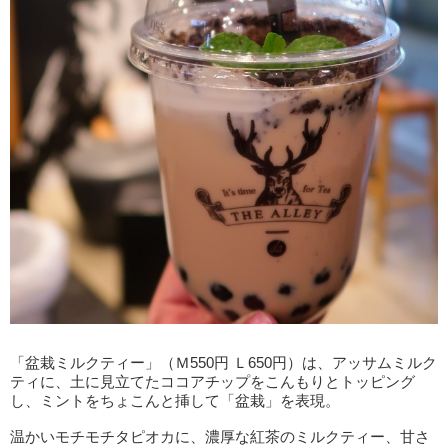
「盆栽ミルクティー」（Ｍ550円 Ｌ650円）は、アッサムミルク
ティに、土に見立てたココアチップをこんもりとトッピング
し、ミントをちょこんと挿して「盆栽」を表現。
温かいモチモチタピオカに、濃厚な紅茶のミルクティー、甘さ