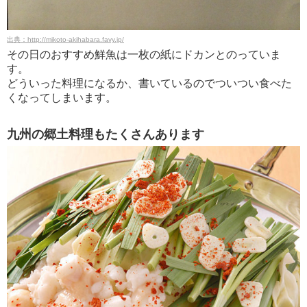
出典：http://mikoto-akihabara.favy.jp/
その日のおすすめ鮮魚は一枚の紙にドカンとのっていま
す。
どういった料理になるか、書いているのでついつい食べた
くなってしまいます。
九州の郷土料理もたくさんあります