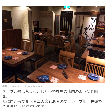
出典：http://mikoto-akihabara.favy.jp/
テーブル席はちょっとした小料理屋の店内のような雰囲
気。
壁に向かって食べる二人席もあるので、カップル、夫婦で
の食事にもおすすめです。