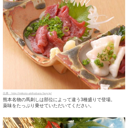
出典：http://mikoto-akihabara.favy.jp/
熊本名物の馬刺しは部位によって違う3種盛りで登場。
薬味をたっぷり乗せていただいてください。