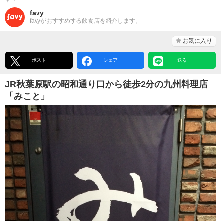
favy
favyがおすすめする飲食店を紹介します。
お気に入り
ポスト
シェア
送る
JR秋葉原駅の昭和通り口から徒歩2分の九州料理店
「みこと」