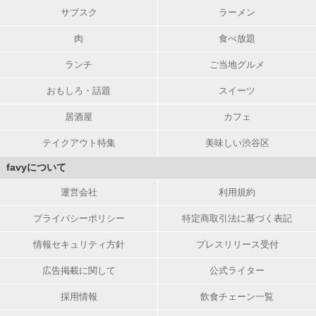
サブスク
ラーメン
肉
食べ放題
ランチ
ご当地グルメ
おもしろ・話題
スイーツ
居酒屋
カフェ
テイクアウト特集
美味しい渋谷区
favyについて
運営会社
利用規約
プライバシーポリシー
特定商取引法に基づく表記
情報セキュリティ方針
プレスリリース受付
広告掲載に関して
公式ライター
採用情報
飲食チェーン一覧