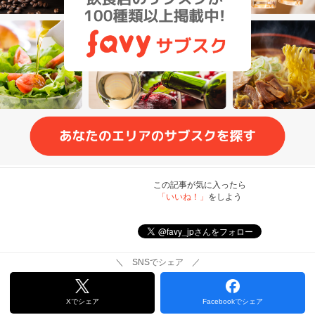
この記事が気に入ったら
「いいね！」
をしよう
＼ SNSでシェア ／
Xでシェア
Facebookでシェア