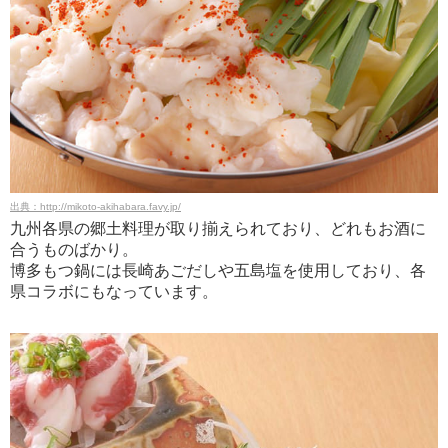
出典：http://mikoto-akihabara.favy.jp/
九州各県の郷土料理が取り揃えられており、どれもお酒に
合うものばかり。
博多もつ鍋には長崎あごだしや五島塩を使用しており、各
県コラボにもなっています。