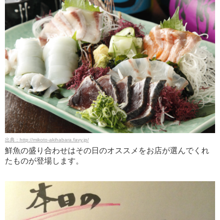
出典：http://mikoto-akihabara.favy.jp/
鮮魚の盛り合わせはその日のオススメをお店が選んでくれ
たものが登場します。