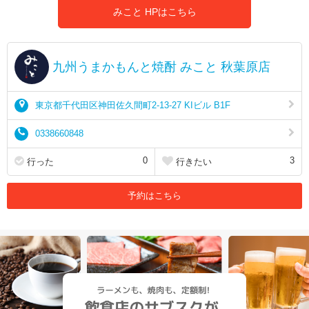
みこと HPはこちら
九州うまかもんと焼酎 みこと 秋葉原店
東京都千代田区神田佐久間町2-13-27 KIビル B1F
0338660848
0
3
行った
行きたい
予約はこちら