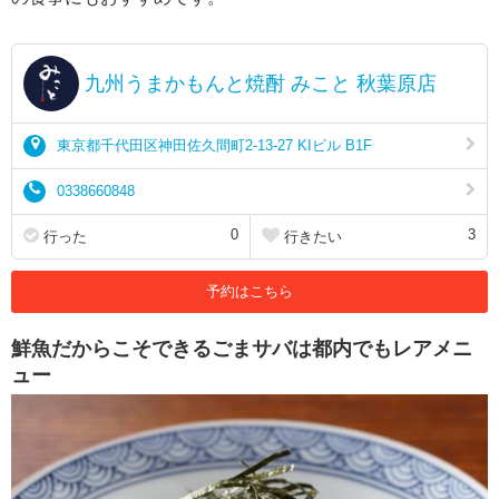
九州うまかもんと焼酎 みこと 秋葉原店
東京都千代田区神田佐久間町2-13-27 KIビル B1F
0338660848
0
3
行った
行きたい
予約はこちら
鮮魚だからこそできるごまサバは都内でもレアメニ
ュー