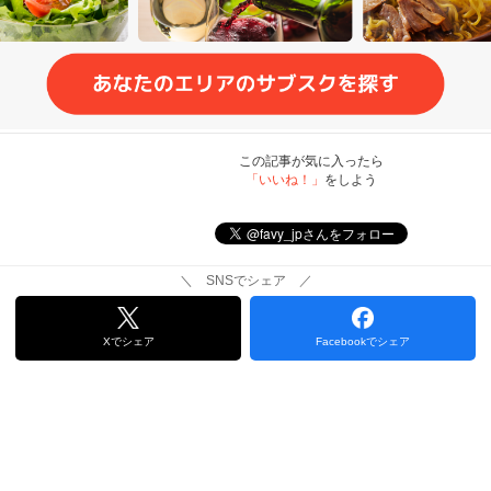
この記事が気に入ったら
「いいね！」
をしよう
＼ SNSでシェア ／
Xでシェア
Facebookでシェア