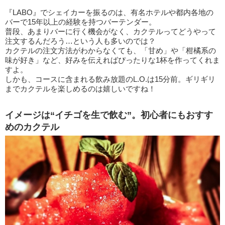
『LABO』でシェイカーを振るのは、有名ホテルや都内各地の
バーで15年以上の経験を持つバーテンダー。
普段、あまりバーに行く機会がなく、カクテルってどうやって
注文するんだろう…という人も多いのでは？
カクテルの注文方法がわからなくても、「甘め」や「柑橘系の
味が好き」など、好みを伝えればぴったりな1杯を作ってくれま
すよ。
しかも、コースに含まれる飲み放題のL.O.は15分前。ギリギリ
までカクテルを楽しめるのは嬉しいですね！
イメージは“イチゴを生で飲む”。初心者にもおすす
めのカクテル