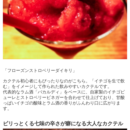
「フローズンストロベリーダイキリ」
カクテル初心者にもぴったりなのがこちら。「イチゴを生で飲
む」をイメージして作られた飲みやすいカクテルです。
代表的なラム酒「バカルディ」をベースに、自家製のイチゴピ
ューレとストロベリービネガーを合わせて仕上げており、甘酸
っぱいイチゴの酸味とラム酒の香りがふんわり口に広がりま
す。
ピリっとくる七味の辛さが癖になる大人なカクテル