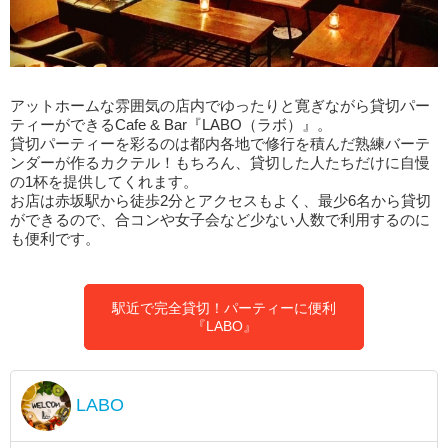
アットホームな雰囲気の店内でゆったりと寛ぎながら貸切パー
ティーができるCafe & Bar『LABO（ラボ）』。
貸切パーティーを彩るのは都内各地で修行を積んだ熟練バーテ
ンダーが作るカクテル！もちろん、貸切した人たちだけに自慢
の1杯を提供してくれます。
お店は赤坂駅から徒歩2分とアクセスもよく、最少6名から貸切
ができるので、合コンや女子会など少ない人数で利用するのに
も便利です。
駅近で完全貸切！パーティーに便利
『LABO』
LABO