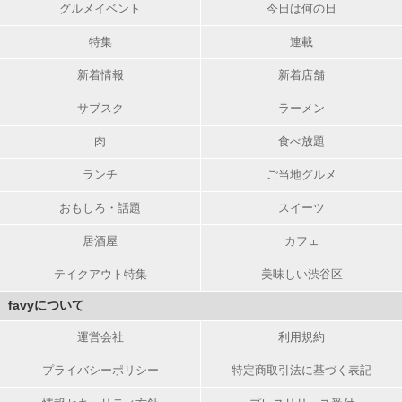
グルメイベント
今日は何の日
特集
連載
新着情報
新着店舗
サブスク
ラーメン
肉
食べ放題
ランチ
ご当地グルメ
おもしろ・話題
スイーツ
居酒屋
カフェ
テイクアウト特集
美味しい渋谷区
favyについて
運営会社
利用規約
プライバシーポリシー
特定商取引法に基づく表記