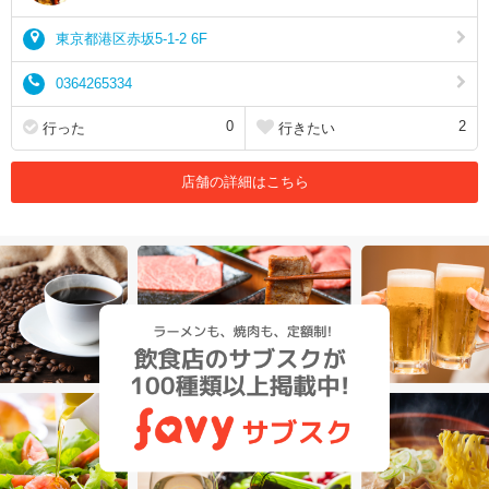
東京都港区赤坂5-1-2 6F
0364265334
0
2
行った
行きたい
店舗の詳細はこちら