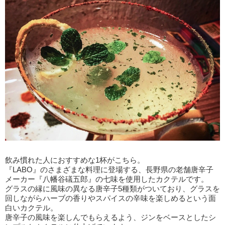
飲み慣れた人におすすめな1杯がこちら。
『LABO』のさまざまな料理に登場する、長野県の老舗唐辛子
メーカー『八幡谷礒五郎』の七味を使用したカクテルです。
グラスの縁に風味の異なる唐辛子5種類がついており、グラスを
回しながらハーブの香りやスパイスの辛味を楽しめるという面
白いカクテル。
唐辛子の風味を楽しんでもらえるよう、ジンをベースとしたシ