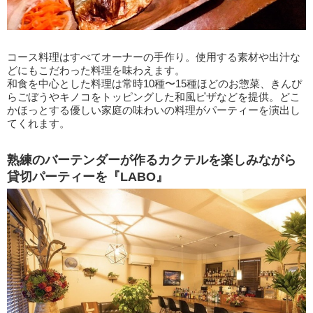
コース料理はすべてオーナーの手作り。使用する素材や出汁な
どにもこだわった料理を味わえます。
和食を中心とした料理は常時10種〜15種ほどのお惣菜、きんぴ
らごぼうやキノコをトッピングした和風ピザなどを提供。どこ
かほっとする優しい家庭の味わいの料理がパーティーを演出し
てくれます。
熟練のバーテンダーが作るカクテルを楽しみながら
貸切パーティーを『LABO』