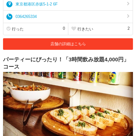
東京都港区赤坂5-1-2 6F
0364265334
0
2
行った
行きたい
店舗の詳細はこちら
パーティーにぴったり！「3時間飲み放題4,000円」
コース