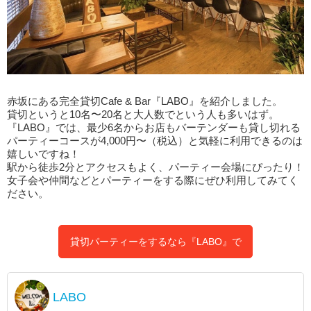
赤坂にある完全貸切Cafe & Bar『LABO』を紹介しました。
貸切というと10名〜20名と大人数でという人も多いはず。
『LABO』では、最少6名からお店もバーテンダーも貸し切れる
パーティーコースが4,000円〜（税込）と気軽に利用できるのは
嬉しいですね！
駅から徒歩2分とアクセスもよく、パーティー会場にぴったり！
女子会や仲間などとパーティーをする際にぜひ利用してみてく
ださい。
貸切パーティーをするなら『LABO』で
LABO