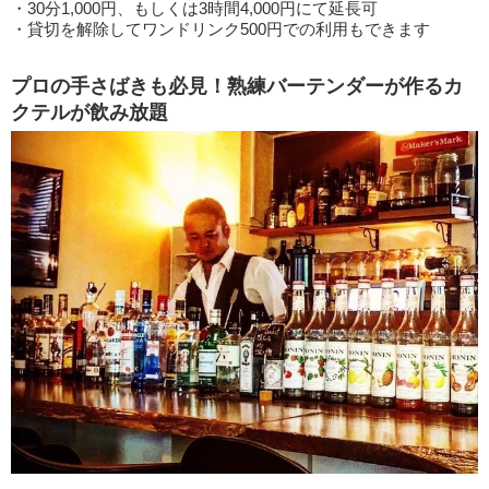
・30分1,000円、もしくは3時間4,000円にて延長可
・貸切を解除してワンドリンク500円での利用もできます
プロの手さばきも必見！熟練バーテンダーが作るカ
クテルが飲み放題