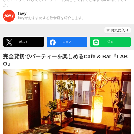
よ。
favy
favyがおすすめする飲食店を紹介します。
お気に入り
ポスト
シェア
送る
完全貸切でパーティーを楽しめるCafe & Bar『LAB
O』