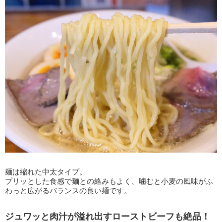
麺は縮れた中太タイプ。
プリッとした食感で麺との絡みもよく、噛むと小麦の風味がふ
わっと広がるバランスの良い麺です。
ジュワッと肉汁が溢れ出すローストビーフも絶品！