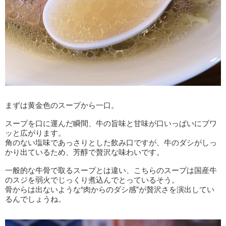
まずは黄金色のスープから一口。
スープを口に運んだ瞬間、牛の旨味と甘味が口いっぱいにブワ
ッと広がります。
角のない塩味であっさりとした飲み口ですが、牛のダシがしっ
かり出ているため、芳醇で贅沢な味わいです。
一般的な牛骨で取るスープとは違い、こちらのスープは国産牛
のスジを弱火でじっくり煮込んでとっているそう。
骨からは出ないような“肉からのダシ感”が贅沢さを演出してい
るんでしょうね。