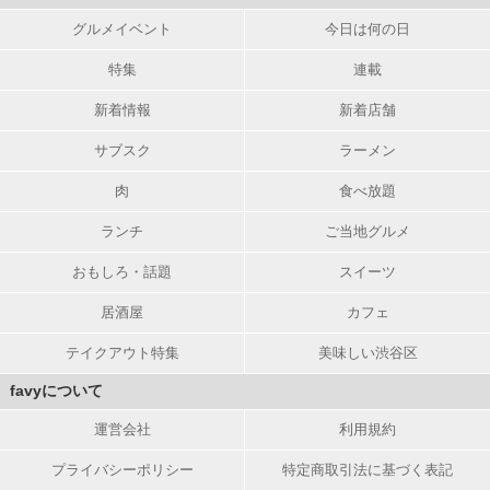
グルメイベント
今日は何の日
特集
連載
新着情報
新着店舗
サブスク
ラーメン
肉
食べ放題
ランチ
ご当地グルメ
おもしろ・話題
スイーツ
居酒屋
カフェ
テイクアウト特集
美味しい渋谷区
favyについて
運営会社
利用規約
プライバシーポリシー
特定商取引法に基づく表記