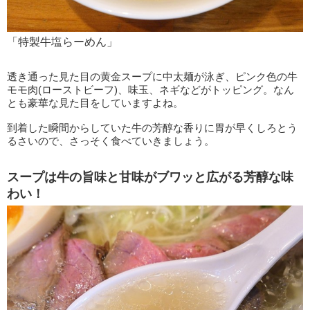
「特製牛塩らーめん」
透き通った見た目の黄金スープに中太麺が泳ぎ、ピンク色の牛
モモ肉(ローストビーフ)、味玉、ネギなどがトッピング。なん
とも豪華な見た目をしていますよね。
到着した瞬間からしていた牛の芳醇な香りに胃が早くしろとう
るさいので、さっそく食べていきましょう。
スープは牛の旨味と甘味がブワッと広がる芳醇な味
わい！