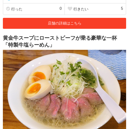
0
5
行った
行きたい
店舗の詳細はこちら
黄金牛スープにローストビーフが乗る豪華な一杯
「特製牛塩らーめん」