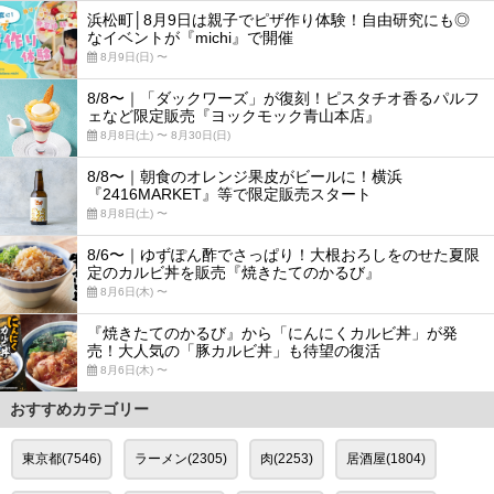
浜松町│8月9日は親子でピザ作り体験！自由研究にも◎
なイベントが『michi』で開催
8月9日(日) 〜
8/8〜｜「ダックワーズ」が復刻！ピスタチオ香るパルフ
ェなど限定販売『ヨックモック青山本店』
8月8日(土) 〜 8月30日(日)
8/8〜｜朝食のオレンジ果皮がビールに！横浜
『2416MARKET』等で限定販売スタート
8月8日(土) 〜
8/6〜｜ゆずぽん酢でさっぱり！大根おろしをのせた夏限
定のカルビ丼を販売『焼きたてのかるび』
8月6日(木) 〜
『焼きたてのかるび』から「にんにくカルビ丼」が発
売！大人気の「豚カルビ丼」も待望の復活
8月6日(木) 〜
おすすめカテゴリー
東京都(7546)
ラーメン(2305)
肉(2253)
居酒屋(1804)