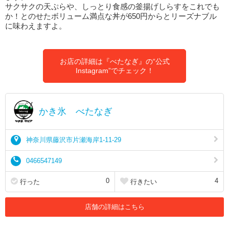
サクサクの天ぷらや、しっとり食感の釜揚げしらすをこれでも
か！とのせたボリューム満点な丼が650円からとリーズナブル
に味わえますよ。
お店の詳細は『べたなぎ』の“公式
Instagram”でチェック！
かき氷 べたなぎ
神奈川県藤沢市片瀬海岸1-11-29
0466547149
0
4
行った
行きたい
店舗の詳細はこちら