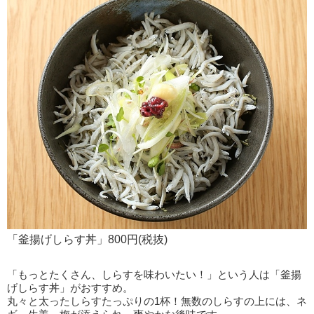
「釜揚げしらす丼」800円(税抜)
「もっとたくさん、しらすを味わいたい！」という人は「釜揚
げしらす丼」がおすすめ。
丸々と太ったしらすたっぷりの1杯！無数のしらすの上には、ネ