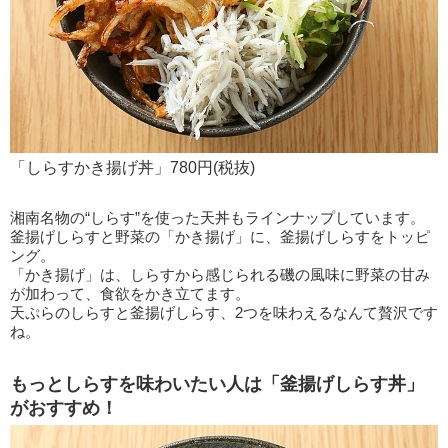
「しらすかき揚げ丼」780円(税抜)
湘南名物の“しらす”を使った天丼もラインナップしています。
釜揚げしらすと野菜の「かき揚げ」に、釜揚げしらすをトッピ
ング。
「かき揚げ」は、しらすから感じられる磯の風味に野菜の甘み
が加わって、食欲をかき立てます。
天ぷらのしらすと釜揚げしらす、2つを味わえるなんて贅沢です
ね。
もっとしらすを味わいたい人は「釜揚げしらす丼」
がおすすめ！