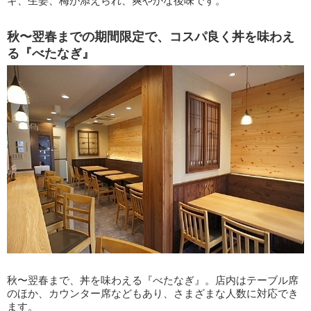
ギ、生姜、梅が添えられ、爽やかな後味です。
秋〜翌春までの期間限定で、コスパ良く丼を味わえ
る『べたなぎ』
秋〜翌春まで、丼を味わえる『べたなぎ』。店内はテーブル席
のほか、カウンター席などもあり、さまざまな人数に対応でき
ます。