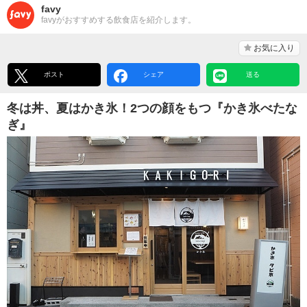
favy
favyがおすすめする飲食店を紹介します。
お気に入り
ポスト
シェア
送る
冬は丼、夏はかき氷！2つの顔をもつ『かき氷べたな
ぎ』