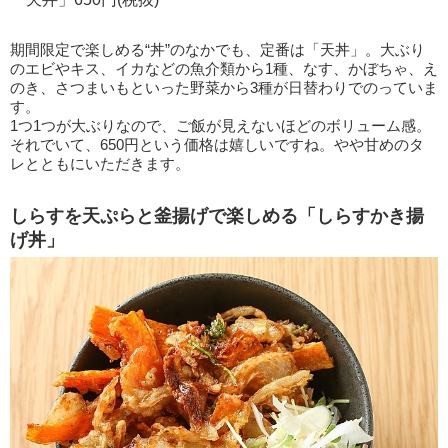
期間限定で楽しめる“丼”のなかでも、定番は「天丼」。大ぶり
のエビやキス、イカなどの魚介類から1種、なす、かぼちゃ、え
のき、さつまいもといった野菜から3種が日替わりでのっていま
す。
1つ1つが大ぶりなので、ご飯が見えないほどのボリューム感。
それでいて、650円という価格は嬉しいですね。やや甘めのタ
レとともにいただきます。
しらすを天ぷらと釜揚げで楽しめる「しらすかき揚
げ丼」