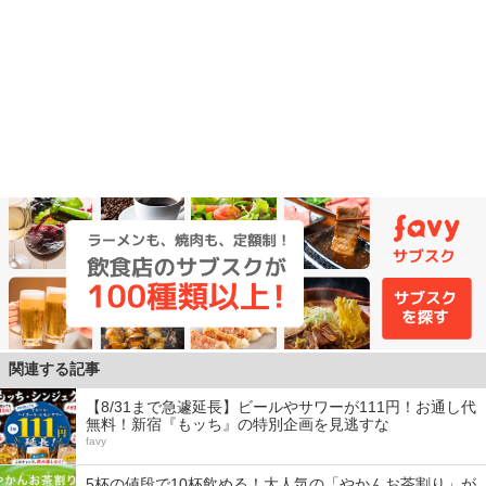
関連する記事
【8/31まで急遽延長】ビールやサワーが111円！お通し代
無料！新宿『もッち』の特別企画を見逃すな
favy
5杯の値段で10杯飲める！大人気の「やかんお茶割り」が