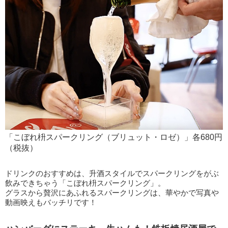
「こぼれ枡スパークリング（ブリュット・ロゼ）」各680円
（税抜）
ドリンクのおすすめは、升酒スタイルでスパークリングをがぶ
飲みできちゃう「こぼれ枡スパークリング」。
グラスから贅沢にあふれるスパークリングは、華やかで写真や
動画映えもバッチリです！