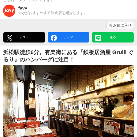
favy
favyがおすすめする飲食店を紹介します。
お気に入り
ポスト
シェア
送る
浜松駅徒歩6分。有楽街にある『鉄板居酒屋 Grulli ぐ
るり』のハンバーグに注目！