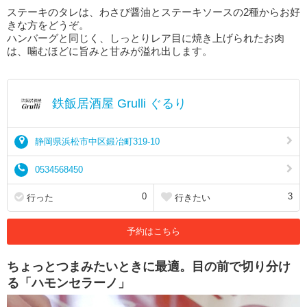
ステーキのタレは、わさび醤油とステーキソースの2種からお好
きな方をどうぞ。
ハンバーグと同じく、しっとりレア目に焼き上げられたお肉
は、噛むほどに旨みと甘みが溢れ出します。
鉄飯居酒屋 Grulli ぐるり
静岡県浜松市中区鍛冶町319-10
0534568450
0
3
行った
行きたい
予約はこちら
ちょっとつまみたいときに最適。目の前で切り分け
る「ハモンセラーノ」