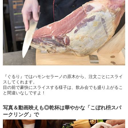
『ぐるり』ではハモンセラーノの原木から、注文ごとにスライ
スしてくれます。
目の前で豪快にスライスする様子は、飲み会でも盛り上がるこ
と間違いなしですよ！
写真＆動画映えも◎乾杯は華やかな「こぼれ枡スパ
ークリング」で