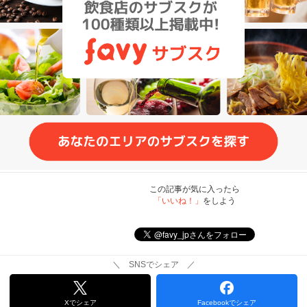
この記事が気に入ったら
「いいね！」
をしよう
＼ SNSでシェア ／
Xでシェア
Facebookでシェア