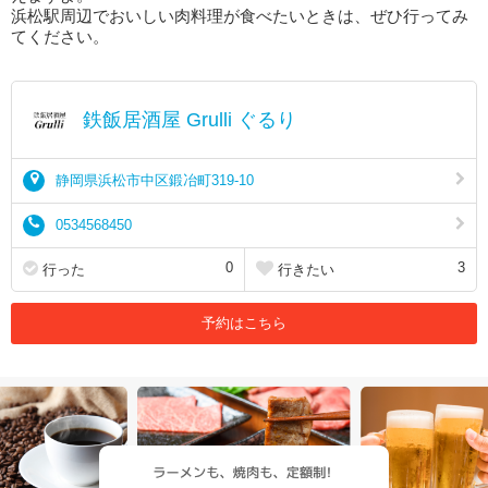
浜松駅周辺でおいしい肉料理が食べたいときは、ぜひ行ってみ
てください。
鉄飯居酒屋 Grulli ぐるり
静岡県浜松市中区鍛冶町319-10
0534568450
0
3
行った
行きたい
予約はこちら