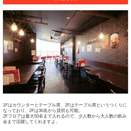
1Fはカウンターとテーブル席、2Fはテーブル席というつくりに
なっており、2Fは30名から貸切も可能。
2Fフロアは最大50名まで入れるので、少人数から大人数の飲み
会まで活躍してくれますよ。