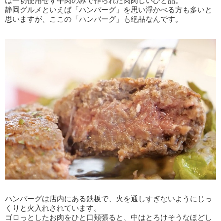
は一切使用せず牛肉のみで作られた肉肉しいひと品。
静岡グルメといえば「ハンバーグ」を思い浮かべる方も多いと
思いますが、ここの「ハンバーグ」も絶品なんです。
ハンバーグは店内にある鉄板で、火を通しすぎないようにじっ
くりと火入れされています。
ゴロっとしたお肉をひと口頬張ると、中はとろけそうなほどし