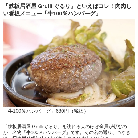
『鉄板居酒屋 Grulli ぐるり』といえばコレ！肉肉し
い看板メニュー「牛100％ハンバーグ」
「牛100％ハンバーグ」680円（税抜）
『鉄板居酒屋 Grulli ぐるり』を訪れる人のほぼ全員が頼むの
が、名物「牛100％ハンバーグ」です。その名の通り、つなぎ