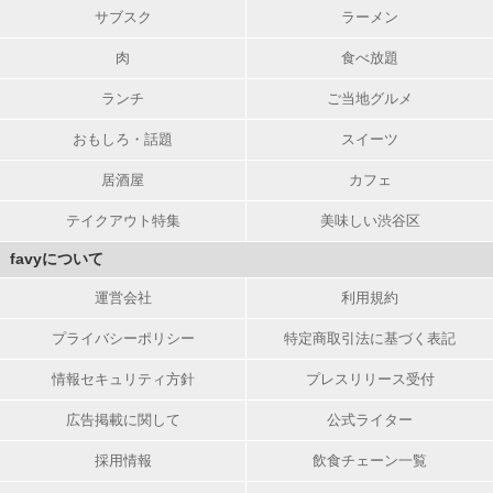
サブスク
ラーメン
肉
食べ放題
ランチ
ご当地グルメ
おもしろ・話題
スイーツ
居酒屋
カフェ
テイクアウト特集
美味しい渋谷区
favyについて
運営会社
利用規約
プライバシーポリシー
特定商取引法に基づく表記
情報セキュリティ方針
プレスリリース受付
広告掲載に関して
公式ライター
採用情報
飲食チェーン一覧