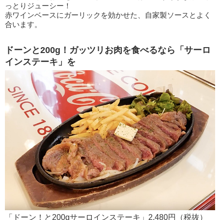
っとりジューシー！
赤ワインベースにガーリックを効かせた、自家製ソースとよく
合います。
ドーンと200g！ガッツリお肉を食べるなら「サーロ
インステーキ」を
「ドーン！と200gサーロインステーキ」2,480円（税抜）