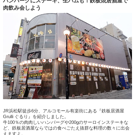
ハンバーグにステーキ、生ハムも！鉄板焼居酒屋で
肉飲み会しよう
JR浜松駅徒歩6分、アルコモール有楽街にある『鉄板居酒屋
Grulli ぐるり』を紹介しました。
牛100％の肉肉しいハンバーグや200gのサーロインステーキな
ど、鉄板居酒屋ならではの食べごたえ抜群な料理の数々に出会
えますよ。