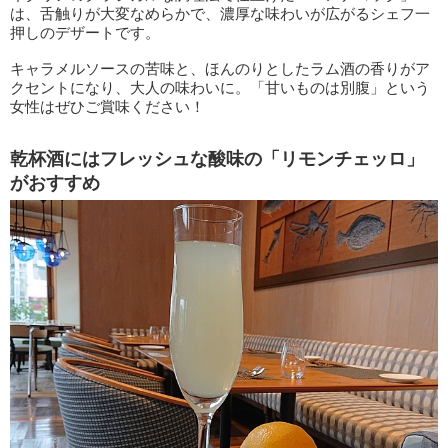
は、舌触りが大変なめらかで、濃厚な味わいが広がるシェフ一
押しのデザートです。
キャラメルソースの苦味と、ほんのりとしたラム酒の香りがア
クセントになり、大人の味わいに。「甘いものは別腹」という
女性はぜひご賞味ください！
乾杯酒にはフレッシュな酸味の「リモンチェッロ」
がおすすめ