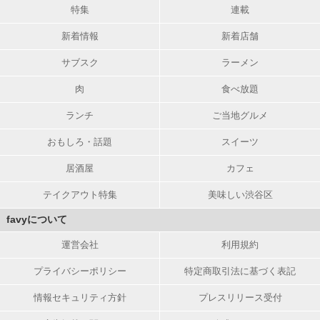
特集
連載
新着情報
新着店舗
サブスク
ラーメン
肉
食べ放題
ランチ
ご当地グルメ
おもしろ・話題
スイーツ
居酒屋
カフェ
テイクアウト特集
美味しい渋谷区
favyについて
運営会社
利用規約
プライバシーポリシー
特定商取引法に基づく表記
情報セキュリティ方針
プレスリリース受付