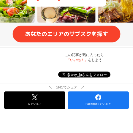
この記事が気に入ったら
「いいね！」
をしよう
＼ SNSでシェア ／
Xでシェア
Facebookでシェア