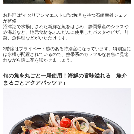
お料理は“イタリアンマエストロ”の称号を持つ石崎幸雄シェフ
が監修。
沼津港で水揚げされた新鮮な魚をはじめ、静岡県産のシラスや
赤海老など、地元食材をふんだんに使用したパスタやピザ、前
菜、魚料理などがいただけます。
2階席はプライベート感のある特別室になっています。特別室に
は水槽が配置されているので、熱帯系のカラフルなお魚に見惚
れながら話に花を咲かせましょう。
旬の魚を丸ごと一尾使用！海鮮の旨味溢れる「魚介
まるごとアクアパッツァ」