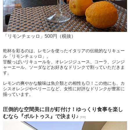
「リモンチェッロ」500円（税抜）
乾杯を彩るのは、レモンを使ったイタリアの伝統的なリキュー
ル「リモンチェッロ」。
甘酸っぱいリキュールを、オレンジジュース、コーラ、ジンジ
ャーエール、ソーダなどお好きなドリンクで割っていただきま
す。
レモンの爽やかな酸味は魚介類との相性も◎！この他にも、カ
シスオレンジやベリーニなど、女性に好評なドリンクが豊富に
揃っています。
圧倒的な空間美に目が釘付け！ゆっくり食事を楽し
むなら『ポルトゥス』で決まり♪
[PR]