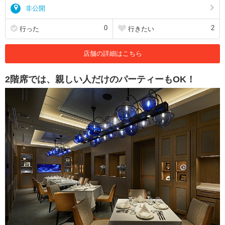
非公開
0
2
行った
行きたい
店舗の詳細はこちら
2階席では、親しい人だけのパーティーもOK！