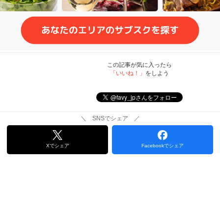
この記事が気に入ったら
「いいね！」
をしよう
＼ SNSでシェア ／
Xでシェア
Facebookでシェア