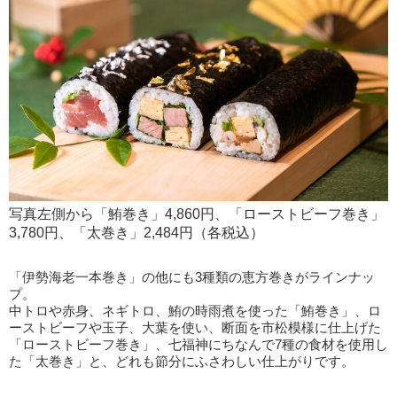
写真左側から「鮪巻き」4,860円、「ローストビーフ巻き」
3,780円、「太巻き」2,484円（各税込）
「伊勢海老一本巻き」の他にも3種類の恵方巻きがラインナッ
プ。
中トロや赤身、ネギトロ、鮪の時雨煮を使った「鮪巻き」、ロ
ーストビーフや玉子、大葉を使い、断面を市松模様に仕上げた
「ローストビーフ巻き」、七福神にちなんで7種の食材を使用し
た「太巻き」と、どれも節分にふさわしい仕上がりです。