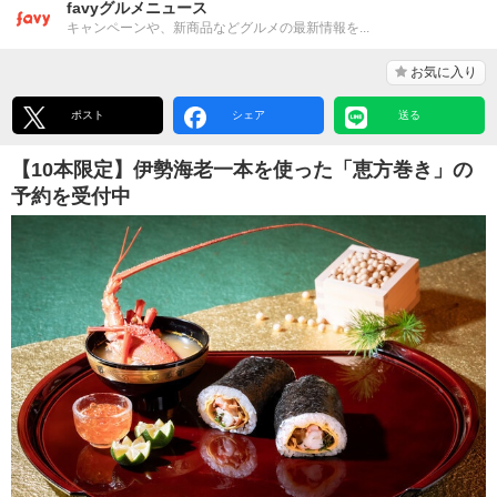
favyグルメニュース
キャンペーンや、新商品などグルメの最新情報を...
お気に入り
ポスト
シェア
送る
【10本限定】伊勢海老一本を使った「恵方巻き」の
予約を受付中