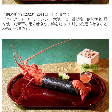
予約の受付は2023年2月1日（水）まで！
『ハイアット リージェンシー 大阪』に、縁起物・伊勢海老1尾
を使った豪華な恵方巻きや、鮪をたっぷり使った恵方巻きなど4
種類が登場です。