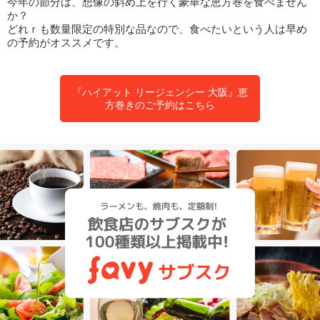
今年の節分は、想像の斜め上を行く豪華な恵方巻を食べません
か？
どれｒも数量限定の特別な品なので、食べたいという人は早め
の予約がオススメです。
『ハイアット リージェンシー 大阪』恵
方巻きのご予約はこちら