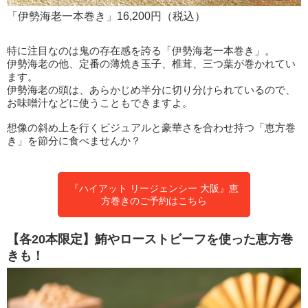
「伊勢海老一本巻き」16,200円（税込）
特に注目なのは鬼の存在感を誇る「伊勢海老一本巻き」。
伊勢海老の他、定番の薄焼き玉子、椎茸、三つ葉が巻かれてい
ます。
伊勢海老の頭は、あらかじめ半分に切り分けられているので、
お味噌汁などに使うこともできますよ。
想像の斜め上を行くビジュアルと豪華さを合わせ持つ「恵方巻
き」を節分に食べませんか？
『ハイアット リージェンシー 大阪』恵
方巻きのご予約はこちら
【各20本限定】鮪やローストビーフを使った恵方巻
きも！