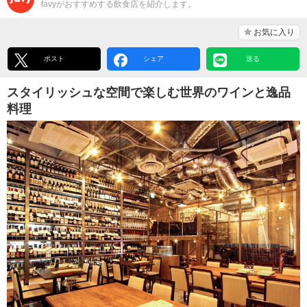
favyがおすすめする飲食店を紹介します。
お気に入り
ポスト
シェア
送る
スタイリッシュな空間で楽しむ世界のワインと逸品
料理