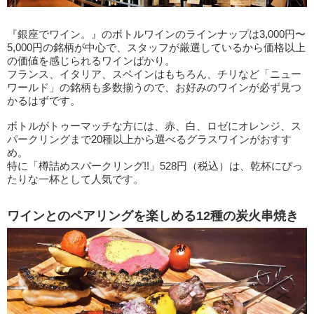
『銀座でワイン。』のボトルワインのラインナップは3,000円〜
5,000円の銘柄が中心で、スタッフが厳選しているから価格以上
の価値を感じられるワインばかり。
フランス、イタリア、スペインはもちろん、チリなど「ニュー
ワールド」の銘柄も多数揃うので、お好みのワインが必ず見つ
かるはずです。
ボトルがトゥーマッチな方には、赤、白、ロゼにオレンジ、ス
パークリングまで20種以上から選べるグラスワインがおすす
め。
特に「樽詰めスパークリング!!」528円（税込）は、乾杯にぴっ
たりな一杯として人気です。
ワインとのペアリングを楽しめる12種の炭火串焼き