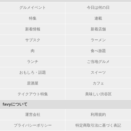
グルメイベント
今日は何の日
特集
連載
新着情報
新着店舗
サブスク
ラーメン
肉
食べ放題
ランチ
ご当地グルメ
おもしろ・話題
スイーツ
居酒屋
カフェ
テイクアウト特集
美味しい渋谷区
favyについて
運営会社
利用規約
プライバシーポリシー
特定商取引法に基づく表記