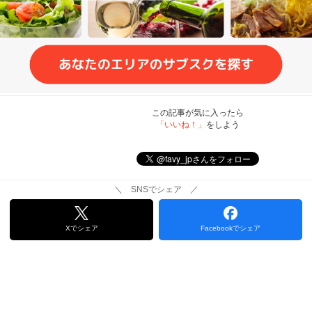
この記事が気に入ったら
「いいね！」
をしよう
＼ SNSでシェア ／
Xでシェア
Facebookでシェア