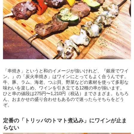
「串焼き」というと和のイメージが強いけれど、『銀座でワイ
ン。』の「炭火串焼き」はワインにとってもよく合うんです。
牛、豚、ラム、海老、つぶ貝、野菜などの素材を使って多彩な
味わいを楽しめ、ワインを引き立てる12種の串が揃います。
ひと串の値段は275円〜1,210円（税込）までさまざま。もちろ
ん、おまかせの盛り合わせもあるので迷ったらそちらをどう
ぞ。
定番の「トリッパのトマト煮込み」にワインが止ま
らない