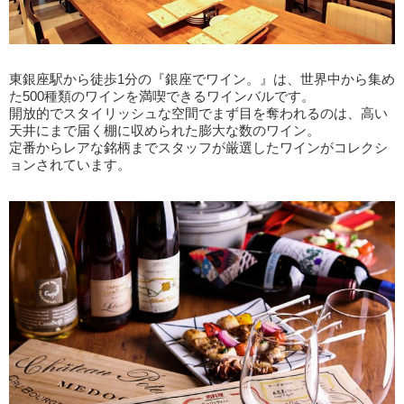
東銀座駅から徒歩1分の『銀座でワイン。』は、世界中から集め
た500種類のワインを満喫できるワインバルです。
開放的でスタイリッシュな空間でまず目を奪われるのは、高い
天井にまで届く棚に収められた膨大な数のワイン。
定番からレアな銘柄までスタッフが厳選したワインがコレクシ
ョンされています。