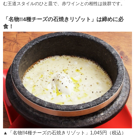
む王道スタイルのひと皿で、赤ワインとの相性は抜群です。
「名物!!4種チーズの石焼きリゾット」は締めに必
食！
▲「名物!!4種チーズの石焼きリゾット」1,045円（税込）