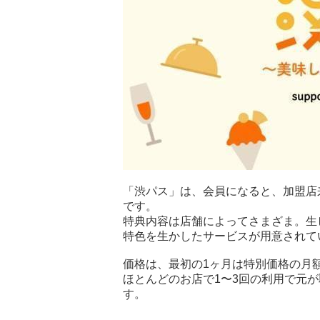
「渋パス」は、会員になると、加盟店
です。
特典内容は店舗によってさまざま。生
特色を生かしたサービスが用意されて
価格は、最初の1ヶ月は特別価格の月額
ほとんどのお店で1〜3回の利用で元
す。