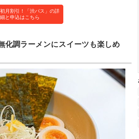
初月割引！「渋パス」の詳
細と申込はこちら
無化調ラーメンにスイーツも楽しめ