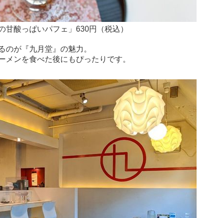
の甘酸っぱいパフェ」630円（税込）
るのが『九月堂』の魅力。
ーメンを食べた後にもぴったりです。