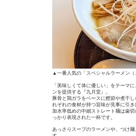
▲一番人気の「スペシャルラーメン（こ
「美味しくて体に優しい」をテーマに
ンを提供する『九月堂』。
豚骨と鶏ガラをベースに鰹節や煮干し
れぞれの食材が持つ旨味が見事に引き
加水率低めの中細ストレート麺は歯切
っかり表現された一杯です。
あっさりスープのラーメンや、つけ麺
す。