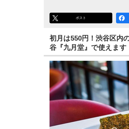
ポスト
初月は550円！渋谷区
谷『九月堂』で使えます