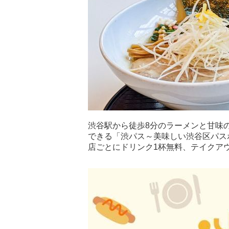
渋谷駅から徒歩8分のラーメンと甘味
できる「渋パス～美味しい渋谷区パス
店ごとにドリンク1杯無料、テイクア