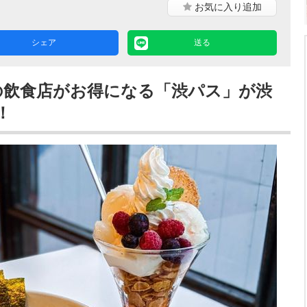
お気に入り
追加
シェア
送る
内の飲食店がお得になる「渋パス」が渋
！