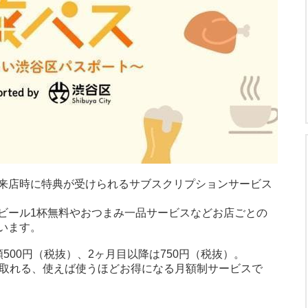
来店時に特典が受けられるサブスクリプションサービス
ビール1杯無料やおつまみ一品サービスなどお店ごとの
います。
500円（税抜）、2ヶ月目以降は750円（税抜）。
が取れる、使えば使うほどお得になる月額制サービスで