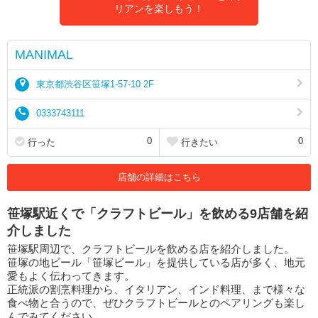
リアンを楽しもう！
MANIMAL
東京都渋谷区笹塚1-57-10 2F
0333743111
0
0
行った
行きたい
店舗の詳細はこちら
笹塚駅近くで「クラフトビール」を飲める9店舗を紹
介しました
笹塚駅周辺で、クラフトビールを飲める店を紹介しました。
笹塚の地ビール「笹塚ビール」を提供している店が多く、地元
愛もよく伝わってきます。
正統派の割烹料理から、イタリアン、インド料理、まで様々な
食べ物と合うので、ぜひクラフトビールとのペアリングも楽し
んでみてください。