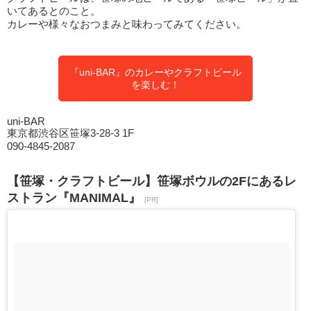
いてあるとのこと。
カレーや様々なおつまみと味わってみてください。
『uni-BAR』のカレーやクラフトビール
を楽しむ！
uni-BAR
東京都渋谷区笹塚3-28-3 1F
090-4845-2087
【笹塚・クラフトビール】笹塚ボウルの2Fにあるレ
ストラン『MANIMAL』
[PR]