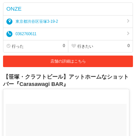
ONZE
東京都渋谷区笹塚3-19-2
0362760611
0
0
行った
行きたい
店舗の詳細はこちら
【笹塚・クラフトビール】アットホームなショット
バー『Carasawagi BAR』