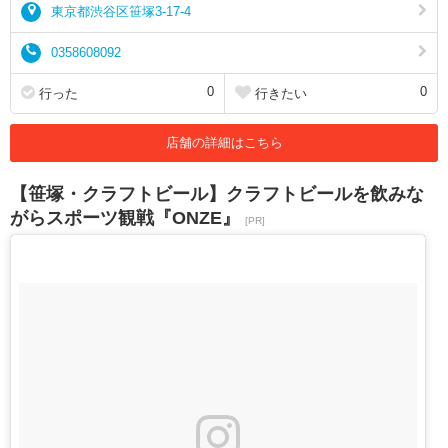
東京都渋谷区笹塚3-17-4
0358608092
0
0
行った
行きたい
店舗の詳細はこちら
【笹塚・クラフトビール】クラフトビールを飲みな
がらスポーツ観戦『ONZE』
[PR]