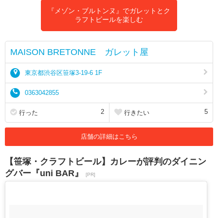
『メゾン・ブルトンヌ』でガレットとク
ラフトビールを楽しむ
MAISON BRETONNE ガレット屋
東京都渋谷区笹塚3-19-6 1F
0363042855
2
5
行った
行きたい
店舗の詳細はこちら
【笹塚・クラフトビール】カレーが評判のダイニン
グバー『uni BAR』
[PR]