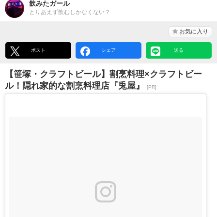
飲みたガール
とりあえず飲むしかなくない？
お気に入り
ポスト
シェア
送る
【笹塚・クラフトビール】割烹料理×クラフトビー
ル！隠れ家的な割烹料理店『兎屋』
[PR]