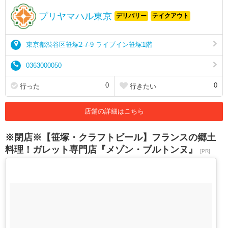
プリヤマハル東京
デリバリー
テイクアウト
東京都渋谷区笹塚2-7-9 ライブイン笹塚1階
0363000050
0
0
行った
行きたい
店舗の詳細はこちら
※閉店※【笹塚・クラフトビール】フランスの郷土
料理！ガレット専門店『メゾン・ブルトンヌ』
[PR]