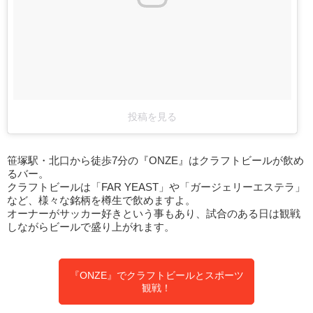
投稿を見る
笹塚駅・北口から徒歩7分の『ONZE』はクラフトビールが飲め
るバー。
クラフトビールは「FAR YEAST」や「ガージェリーエステラ」
など、様々な銘柄を樽生で飲めますよ。
オーナーがサッカー好きという事もあり、試合のある日は観戦
しながらビールで盛り上がれます。
『ONZE』でクラフトビールとスポーツ
観戦！