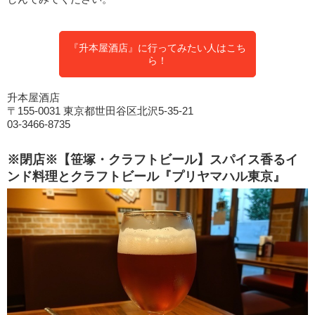
『升本屋酒店』に行ってみたい人はこち
ら！
升本屋酒店
〒155-0031 東京都世田谷区北沢5-35-21
03-3466-8735
※閉店※【笹塚・クラフトビール】スパイス香るイ
ンド料理とクラフトビール『プリヤマハル東京』