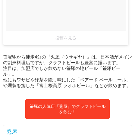
投稿を見る
笹塚駅から徒歩4分の『兎屋（ウサギヤ）』は、日本酒がメイン
の割烹料理店ですが、クラフトビールも豊富に揃います。
注目は、加盟店でしか飲めない笹塚の地ビール「笹塚ビー
ル」。
他にもワサビや緑茶を隠し味にした「ベアード ペールエール」
や燻製を施した「富士桜高原 ラオホビール」などが飲めます。
笹塚の人気店『兎屋』でクラフトビール
を飲む！
兎屋