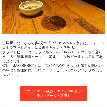
笹塚駅・北口から徒歩3分の『プリヤマハル東京』は、マハラシ
ュトラ料理をメインに提供するインド料理店。
クラフトビールはタップマルシェの「JAZZBERRY」や「金し
ゃち名古屋赤味噌ビール」に加え、「笹塚ビール」も置いてあ
るようです。
特に「JAZZBERRY」は、スパイスが効きつつも優しい味わい
の料理と相性抜群。ぜひクラフトビールとのペアリングを楽し
んでみて。
『プリヤマハル東京』でインド料理とク
ラフトビールを堪能！