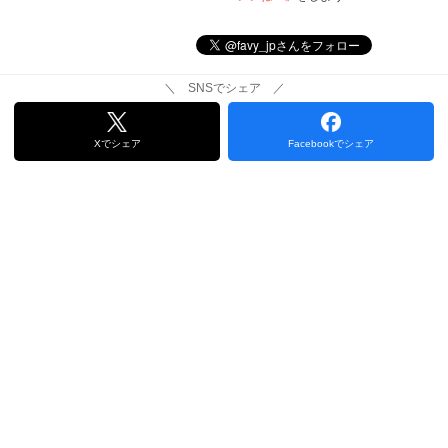
＼ SNSでシェア ／
Xでシェア
Facebookでシェア