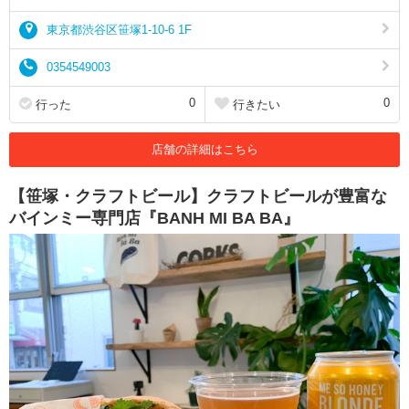
東京都渋谷区笹塚1-10-6 1F
0354549003
0
0
行った
行きたい
店舗の詳細はこちら
【笹塚・クラフトビール】クラフトビールが豊富な
バインミー専門店『BANH MI BA BA』