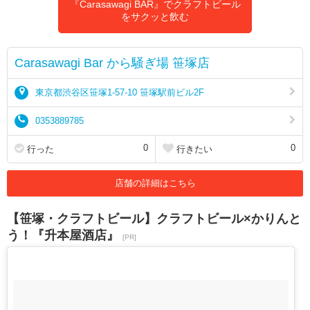
『Carasawagi BAR』でクラフトビール
をサクッと飲む
Carasawagi Bar から騒ぎ場 笹塚店
東京都渋谷区笹塚1-57-10 笹塚駅前ビル2F
0353889785
0
0
行った
行きたい
店舗の詳細はこちら
【笹塚・クラフトビール】クラフトビール×かりんと
う！『升本屋酒店』
[PR]