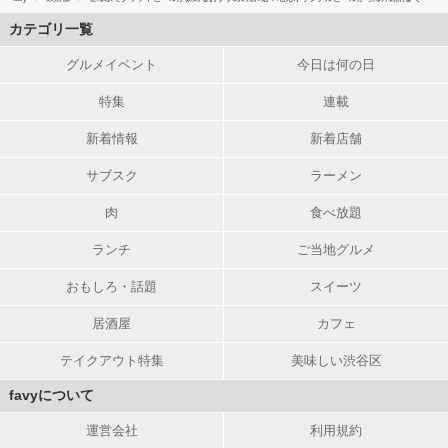
カテゴリ一覧
グルメイベント
今日は何の日
特集
連載
新着情報
新着店舗
サブスク
ラーメン
肉
食べ放題
ランチ
ご当地グルメ
おもしろ・話題
スイーツ
居酒屋
カフェ
テイクアウト特集
美味しい渋谷区
favyについて
運営会社
利用規約