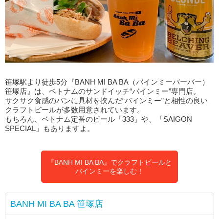
笹塚駅より徒歩5分『BANH MI BA BA（バインミーバーバー）
笹塚店』は、ベトナムのサンドイッチ“バインミー”専門店。
サクサク食感のパンに具材を挟んだ“バインミー”と相性の良い
クラフトビールが多数用意されています。
もちろん、ベトナム定番のビール「333」や、「SAIGON
SPECIAL」もありますよ。
『BANH MI BA BA』でクラフトビールと
バインミーを楽しむ！
BANH MI BA BA 笹塚店