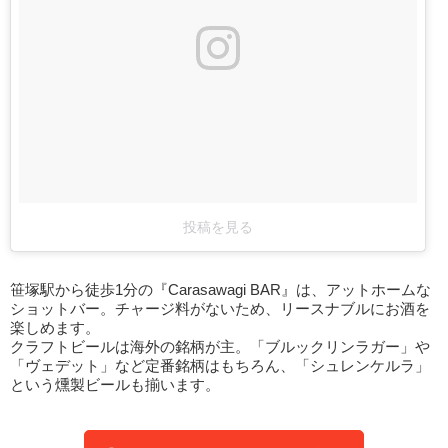
投稿を見る
笹塚駅から徒歩1分の『Carasawagi BAR』は、アットホームな
ショットバー。チャージ料がないため、リースナブルにお酒を
楽しめます。
クラフトビールは海外の銘柄が主。「ブルックリンラガー」や
「ヴェデット」など定番銘柄はもちろん、「シュレンケルラ」
という燻製ビールも揃います。