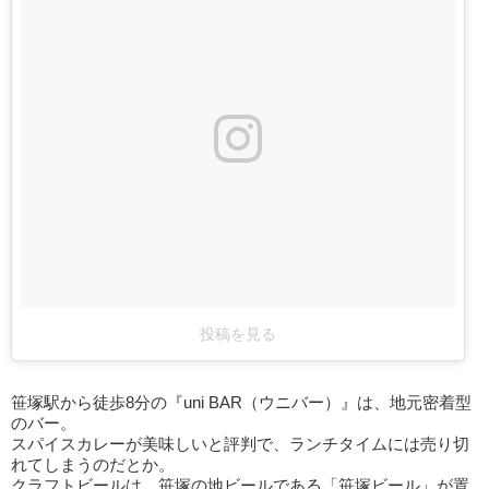
投稿を見る
笹塚駅から徒歩8分の『uni BAR（ウニバー）』は、地元密着型
のバー。
スパイスカレーが美味しいと評判で、ランチタイムには売り切
れてしまうのだとか。
クラフトビールは、笹塚の地ビールである「笹塚ビール」が置