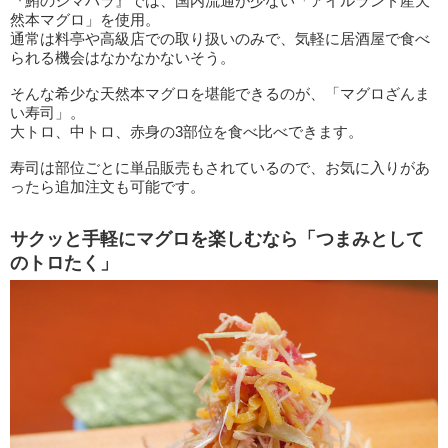
『鮪のシマハラ』では、国内流通が少ない「アイルランド産天
然本マグロ」を使用。
通常は料亭や高級店での取り扱いのみで、気軽に居酒屋で食べ
られる機会はなかなかないそう。
そんな希少な天然本マグロを堪能できるのが、「マグロざんま
い寿司」。
大トロ、中トロ、赤身の3部位を食べ比べできます。
寿司は部位ごとに単品販売もされているので、お気に入りがあ
ったら追加注文も可能です。
サクッと手軽にマグロを楽しむなら「つまみとして
のトロたく」