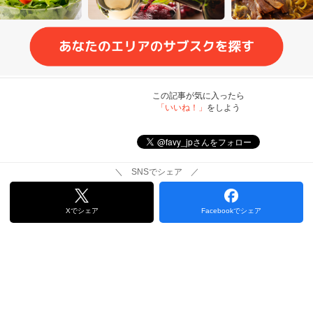
この記事が気に入ったら
「いいね！」
をしよう
＼ SNSでシェア ／
Xでシェア
Facebookでシェア