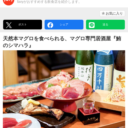
favyがおすすめする飲食店を紹介します。
お気に入り
ポスト
シェア
送る
天然本マグロを食べられる、マグロ専門居酒屋『鮪
のシマハラ』