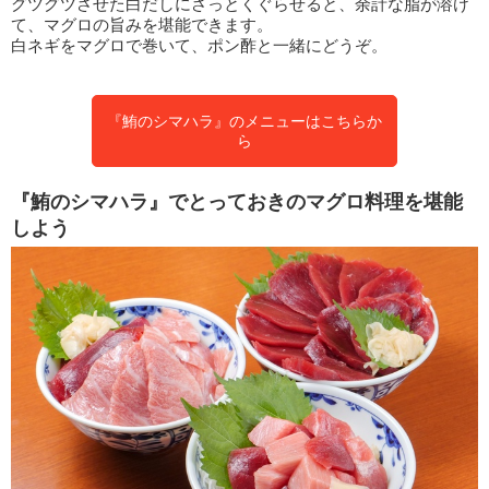
グツグツさせた白だしにさっとくぐらせると、余計な脂が溶け
て、マグロの旨みを堪能できます。
白ネギをマグロで巻いて、ポン酢と一緒にどうぞ。
『鮪のシマハラ』のメニューはこちらか
ら
『鮪のシマハラ』でとっておきのマグロ料理を堪能
しよう