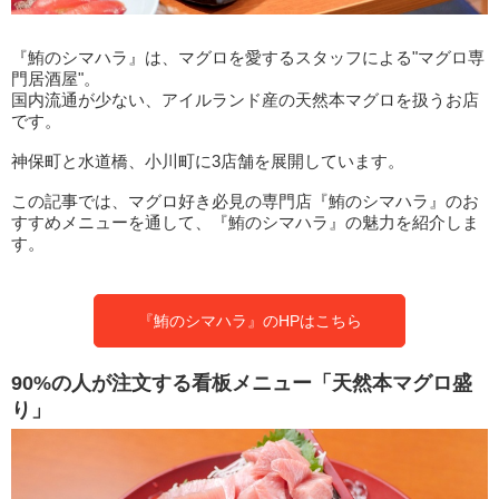
『鮪のシマハラ』は、マグロを愛するスタッフによる"マグロ専
門居酒屋"。
国内流通が少ない、アイルランド産の天然本マグロを扱うお店
です。
神保町と水道橋、小川町に3店舗を展開しています。
この記事では、マグロ好き必見の専門店『鮪のシマハラ』のお
すすめメニューを通して、『鮪のシマハラ』の魅力を紹介しま
す。
『鮪のシマハラ』のHPはこちら
90%の人が注文する看板メニュー「天然本マグロ盛
り」