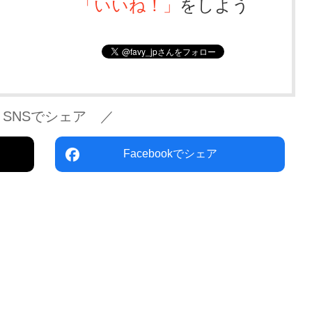
「いいね！」
をしよう
 SNSでシェア ／
Facebookでシェア