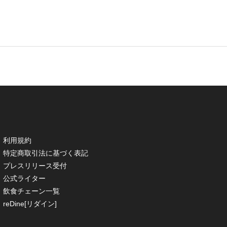
利用規約
特定商取引法に基づく表記
プレスリリース受付
公式ライター
飲食チェーン一覧
reDine[リダイン]