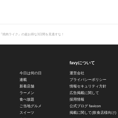
0円！『焼肉ライク』の超お得な3日間を見逃すな！
favyについて
今日は何の日
運営会社
連載
プライバシーポリシー
新着店舗
情報セキュリティ方針
ラーメン
広告掲載に関して
食べ放題
採用情報
ご当地グルメ
公式ブログ favicon
スイーツ
掲載に関して(飲食店様向け)