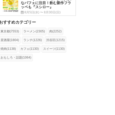
なパフェに注目！飲む新作フラ
ッペも『スシロー』
8月5日(水) 〜 8月30日(日)
おすすめカテゴリー
東京都(7553)
ラーメン(2305)
肉(2252)
居酒屋(1804)
ランチ(1226)
渋谷区(1215)
焼肉(1138)
カフェ(1130)
スイーツ(1130)
おもしろ・話題(1064)