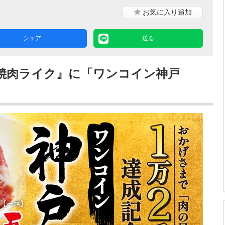
お気に入り
追加
シェア
送る
！『焼肉ライク』に「ワンコイン神戸