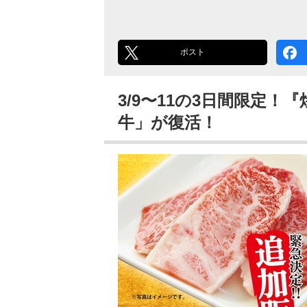
ポスト
3/9〜11の3日間限定
牛」が復活！