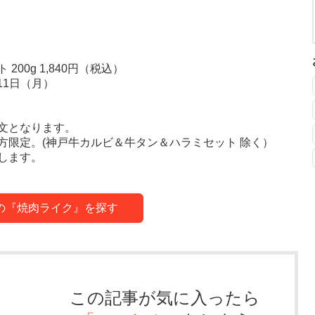
00g 1,840円（税込）
11日（月）
文となります。
方限定。(神戸牛カルビ＆牛タン＆ハラミセット 除く）
します。
の『焼肉ライク』を探す
この記事が気に入ったら