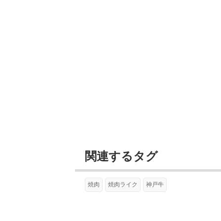
関連するタグ
焼肉
焼肉ライク
神戸牛