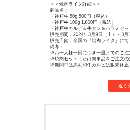
＜＜焼肉ライク詳細＞＞
商品名：
・神戸牛 50g 500円（税込）
・神戸牛 100g 1,000円（税込）
・神戸牛カルビ＆牛タン＆ハラミセット 2
販売期間：2024年3月9日（土）～3月
販売店舗：全国の『焼肉ライク』にて
備考：
※お一人様一回につき一皿までのご注
※焼肉セットまたは肉単品をご注文の
※期間中は黒毛和牛カルビは販売休止
近く