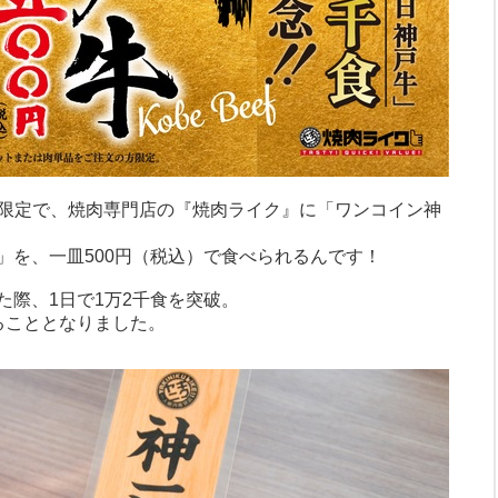
（月）限定で、焼肉専門店の『焼肉ライク』に「ワンコイン神
」を、一皿500円（税込）で食べられるんです！
た際、1日で1万2千食を突破。
ることとなりました。