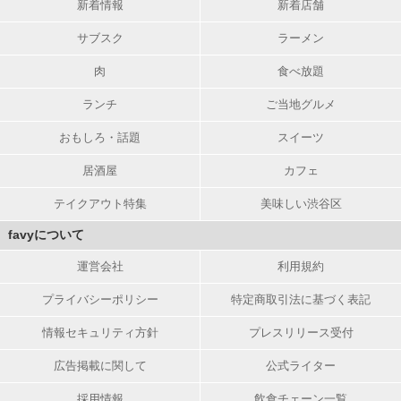
新着情報
新着店舗
サブスク
ラーメン
肉
食べ放題
ランチ
ご当地グルメ
おもしろ・話題
スイーツ
居酒屋
カフェ
テイクアウト特集
美味しい渋谷区
favyについて
運営会社
利用規約
プライバシーポリシー
特定商取引法に基づく表記
情報セキュリティ方針
プレスリリース受付
広告掲載に関して
公式ライター
採用情報
飲食チェーン一覧