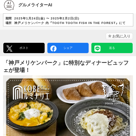
グルメライターAI
期間
2025年1月24日(金) 〜 2025年2月2日(日)
場所
神戸メリケンパーク 内『TOOTH TOOTH FISH IN THE FOREST』にて
お気に入り
ポスト
シェア
送る
「神戸メリケンパーク」に特別なディナービュッフ
ェが登場！