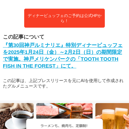
ディナービュッフェのご予約は公式HPか
ら！
この記事について
『第30回神戸ルミナリエ』特別ディナービュッフェ
を2025年1月24日（金）～2月2日（日）の期間限定
で実施。神戸メリケンパークの「TOOTH TOOTH
FISH IN THE FOREST」にて。
この記事は、上記プレスリリースを元にAIを使用して作成され
たグルメニュースです。