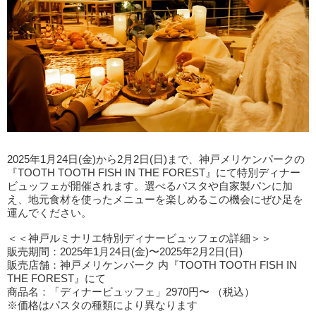
2025年1月24日(金)から2月2日(日)まで、神戸メリケンパークの
『TOOTH TOOTH FISH IN THE FOREST』にて特別ディナー
ビュッフェが開催されます。選べるパスタや自家製パンに加
え、地元食材を使ったメニューを楽しめるこの機会にぜひ足を
運んでください。
＜＜神戸ルミナリエ特別ディナービュッフェの詳細＞＞
販売期間：2025年1月24日(金)〜2025年2月2日(日)
販売店舗：神戸メリケンパーク 内『TOOTH TOOTH FISH IN
THE FOREST』にて
商品名：「ディナービュッフェ」2970円〜 （税込）
※価格はパスタの種類により異なります