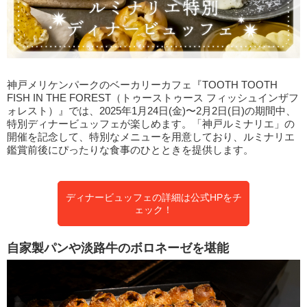
神戸メリケンパークのベーカリーカフェ『TOOTH TOOTH
FISH IN THE FOREST（トゥーストゥース フィッシュインザフ
ォレスト）』では、2025年1月24日(金)〜2月2日(日)の期間中、
特別ディナービュッフェが楽しめます。「神戸ルミナリエ」の
開催を記念して、特別なメニューを用意しており、ルミナリエ
鑑賞前後にぴったりな食事のひとときを提供します。
ディナービュッフェの詳細は公式HPをチ
ェック！
自家製パンや淡路牛のボロネーゼを堪能