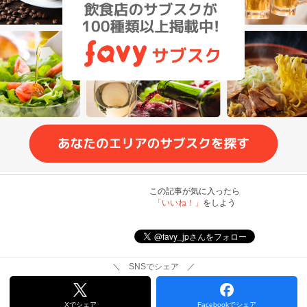
この記事が気に入ったら
「いいね！」
をしよう
＼ SNSでシェア ／
Xでシェア
Facebookでシェア