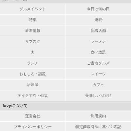
グルメイベント
今日は何の日
特集
連載
新着情報
新着店舗
サブスク
ラーメン
肉
食べ放題
ランチ
ご当地グルメ
おもしろ・話題
スイーツ
居酒屋
カフェ
テイクアウト特集
美味しい渋谷区
favyについて
運営会社
利用規約
プライバシーポリシー
特定商取引法に基づく表記