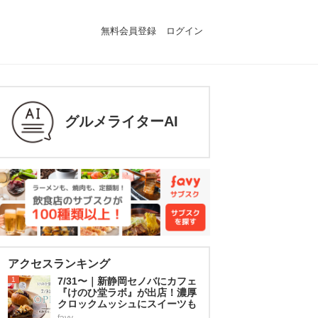
無料会員登録
ログイン
グルメライターAI
アクセスランキング
1
7/31〜｜新静岡セノバにカフェ
『けのひ堂ラボ』が出店！濃厚
クロックムッシュにスイーツも
favy