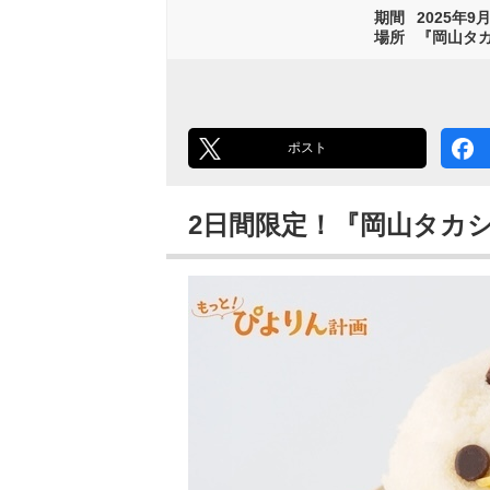
期間
2025年9月
場所
『岡山タカ
ポスト
2日間限定！『岡山タカ