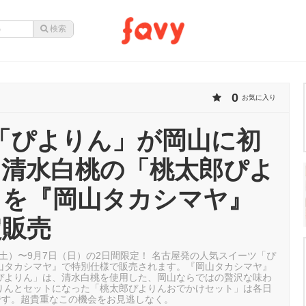
0
お気に入り
〜「ぴよりん」が岡山に初
！清水白桃の「桃太郎ぴよ
」を『岡山タカシマヤ』
定販売
日（土）〜9月7日（日）の2日間限定！ 名古屋発の人気スイーツ「ぴ
山タカシマヤ』で特別仕様で販売されます。『岡山タカシマヤ』
ぴよりん」は、清水白桃を使用した、岡山ならではの贅沢な味わ
りんとセットになった「桃太郎ぴよりんおでかけセット」は各日
定です。超貴重なこの機会をお見逃しなく。