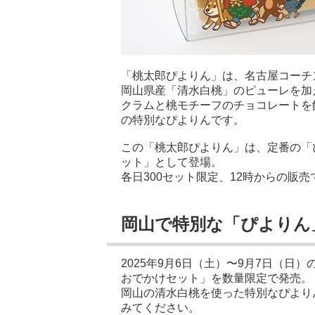
「桃太郎ぴよりん」は、名古屋コーチ
岡山県産「清水白桃」のピューレを加
クラムと桃モチーフのチョコレートを
の特別なぴよりんです。
この「桃太郎ぴよりん」は、定番の「
ット」として登場。
各日300セット限定、12時からの販売
岡山で特別な「ぴよりん
2025年9月6日（土）〜9月7日（
おでかけセット」を数量限定で発売。
岡山の清水白桃を使った特別なぴより
みてください。