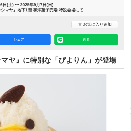
6日(土) 〜 2025年9月7日(日)
シマヤ』地下1階 和洋菓子売場 特設会場にて
お気に入り
追加
シェア
送る
シマヤ』に特別な「ぴよりん」が登場