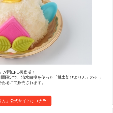
」が岡山に初登場！
の2日間限定で、清水白桃を使った「桃太郎ぴよりん」のセッ
設会場にて販売されます。
りん」公式サイトはコチラ