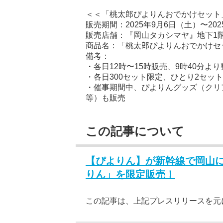
＜＜「桃太郎ぴよりんおでかけセット
販売期間：2025年9月6日（土）〜20
販売店舗：『岡山タカシマヤ』地下1階
商品名：「桃太郎ぴよりんおでかけセッ
備考：
・各日12時〜15時販売、9時40分
・各日300セット限定、ひとり2セッ
・催事期間中、ぴよりんグッズ（クリ
等）も販売
この記事について
【ぴよりん】が新幹線で岡山
りん」を限定販売！
この記事は、上記プレスリリースを元