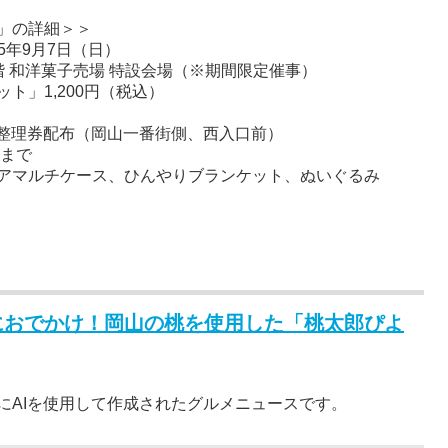
」の詳細＞＞
25年9月7日（日）
 和洋菓子売場 特設会場（※期間限定催事）
ト」1,200円（税込）
より整理券配布（岡山一番街側、西入口前）
トまで
アマルチケース、ひんやりブランケット、ぬいぐるみ
におでかけ！岡山の桃を使用した「桃太郎ぴよ
にAIを使用して作成されたグルメニュースです。