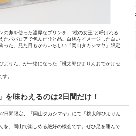
ンの卵を使った濃厚なプリンを、“桃の女王”と呼ばれる
えたババロアで包んだひと品。白桃をイメージした白い
飾った、見た目もかわいらしい『岡山タカシマヤ』限定
ぴよりん」が一緒になった「桃太郎ぴよりんおでかけセ
です。
」を味わえるのは2日間だけ！
日）の2日間限定、『岡山タカシマヤ』にて「桃太郎ぴよりん
んを、岡山で楽しめる絶好の機会です。ぜひ足を運んで