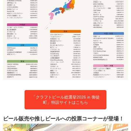
「クラフトビール総選挙2026 in 御徒
町」特設サイトはこちら
ビール販売や推しビールへの投票コーナーが登場！