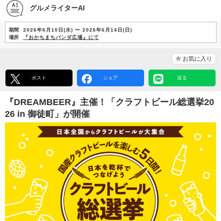
グルメライターAI
期間
2026年6月10日(水) 〜 2026年6月14日(日)
場所
『おかちまちパンダ広場』にて
お気に入り
ポスト
シェア
送る
『DREAMBEER』主催！「クラフトビール総選挙20
26 in 御徒町」が開催