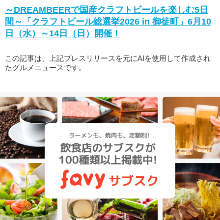
～DREAMBEERで国産クラフトビールを楽しむ5日
間～「クラフトビール総選挙2026 in 御徒町」6月10
日（水）～14日（日）開催！
この記事は、上記プレスリリースを元にAIを使用して作成され
たグルメニュースです。