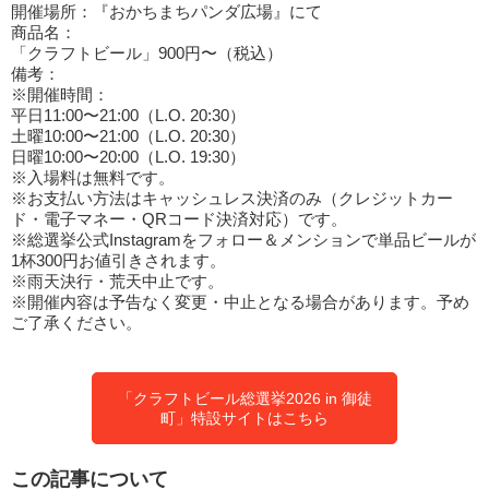
開催場所：『おかちまちパンダ広場』にて
商品名：
「クラフトビール」900円〜（税込）
備考：
※開催時間：
平日11:00〜21:00（L.O. 20:30）
土曜10:00〜21:00（L.O. 20:30）
日曜10:00〜20:00（L.O. 19:30）
※入場料は無料です。
※お支払い方法はキャッシュレス決済のみ（クレジットカー
ド・電子マネー・QRコード決済対応）です。
※総選挙公式Instagramをフォロー＆メンションで単品ビールが
1杯300円お値引きされます。
※雨天決行・荒天中止です。
※開催内容は予告なく変更・中止となる場合があります。予め
ご了承ください。
「クラフトビール総選挙2026 in 御徒
町」特設サイトはこちら
この記事について