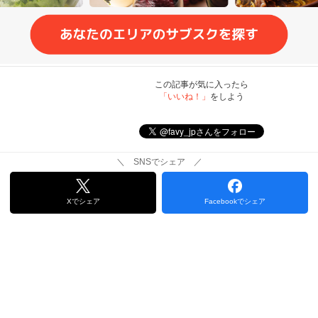
この記事が気に入ったら
「いいね！」
をしよう
＼ SNSでシェア ／
Xでシェア
Facebookでシェア