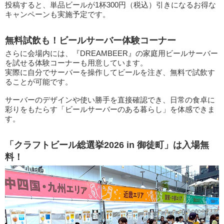
投稿すると、単品ビールが1杯300円（税込）引きになるお得な
キャンペーンも実施予定です。
無料試飲も！ビールサーバー体験コーナー
さらに会場内には、『DREAMBEER』の家庭用ビールサーバー
を試せる体験コーナーも用意しています。
実際に自分でサーバーを操作してビールを注ぎ、無料で試飲す
ることが可能です。
サーバーのデザインや使い勝手を直接確認でき、日常の食卓に
彩りをもたらす「ビールサーバーのある暮らし」を体感できま
す。
「クラフトビール総選挙2026 in 御徒町」は入場無
料！