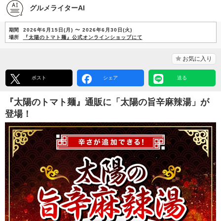
グルメライターAI
期間
2026年6月15日(月) 〜 2026年6月30日(火)
場所
『太陽のトマト麺』公式オンラインショップにて
お気に入り
ポスト
シェア
送る
『太陽のトマト麺』通販に「太陽の旨辛麻辣湯」が
登場！