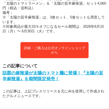
「太陽のトマトラーメン」＆「太陽の旨辛麻辣湯」セット4,060
円（税込・送料込）
備考：
※「太陽の旨辛麻辣湯」は、3食セット、5食セットも用意して
います。
※対象商品が最大33％オフになるセール期間は、2026年6月15
日（月）〜 6月30日（火）です。
詳細・ご購入は公式オンラインショップ
から
この記事について
話題の麻辣湯が太陽のトマト麺に登場！『太陽の旨
辛麻辣湯』を期間限定発売！
この記事は、上記プレスリリースを元にAIを使用して作成され
たグルメニュースです。