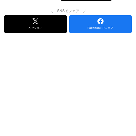
＼ SNSでシェア ／
Xでシェア
Facebookでシェア