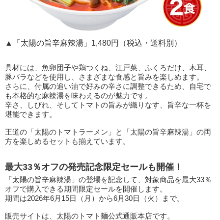
▲「太陽の旨辛麻辣湯」1,480円（税込・送料別）
具材には、魚卵団子や鶏つくね、江戸菜、ふくろだけ、木耳、
豚バラなどを使用し、さまざまな食感と旨みを楽しめます。
さらに、付属の追い油で好みの辛さに調整できるため、自宅で
も本格的な麻辣湯を味わえるのが魅力です。
辛さ、しびれ、そしてトマトの旨みが織りなす、旨辛な一杯を
堪能できます。
王道の「太陽のトマトラーメン」と「太陽の旨辛麻辣湯」の両
方を楽しめるセットも揃えています。
最大33％オフの発売記念限定セールも開催！
「太陽の旨辛麻辣湯」の登場を記念して、対象商品を最大33％
オフで購入できる期間限定セールを開催します。
期間は2026年6月15日（月）から6月30日（火）まで。
販売サイトは、太陽のトマト麺公式通販本店です。