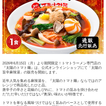
2026年6月15日（月）より期間限定！トマトラーメン専門店の
『太陽のトマト麺』は、公式オンラインショップにて「太陽の
旨辛麻辣湯」の販売を開始します。
近年人気を集める麻辣湯を、『太陽のトマト麺』ならではのア
レンジで商品化したひと品。
唐辛子の辛さと花椒のしびれに、トマトの旨みを掛け合わせ
た“ただ辛いだけではない”奥深い味わいが特徴です。
トマトを単なる風味づけではなく旨みのベースとして使用する