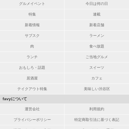
グルメイベント
今日は何の日
特集
連載
新着情報
新着店舗
サブスク
ラーメン
肉
食べ放題
ランチ
ご当地グルメ
おもしろ・話題
スイーツ
居酒屋
カフェ
テイクアウト特集
美味しい渋谷区
favyについて
運営会社
利用規約
プライバシーポリシー
特定商取引法に基づく表記