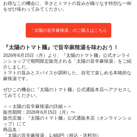
お得なこの機会に、辛さとトマトの旨みが織りなす特別な一杯
をぜひ味わってみてください。
「太陽の旨辛麻辣湯」のご購入はこちら
『太陽のトマト麺』で旨辛麻辣湯を味わおう！
2026年6月15日（月）より、『太陽のトマト麺』公式オンライ
ンショップで期間限定販売される「太陽の旨辛麻辣湯」をご紹
介しました。
トマトの旨みとスパイスが調和した、自宅で楽しめる本格的な
麻辣湯です。
ぜひこの機会に『太陽のトマト麺』公式通販本店へアクセスし
てみてください。
＜＜太陽の旨辛麻辣湯の詳細＞＞
販売期間：2026年6月15日（月）〜
販売店舗：『太陽のトマト麺』公式通販本店（オンラインショ
ップ）にて
商品名：
「太陽の旨辛麻辣湯」1,480円（税込・送料別）