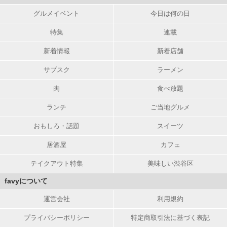
グルメイベント
今日は何の日
特集
連載
新着情報
新着店舗
サブスク
ラーメン
肉
食べ放題
ランチ
ご当地グルメ
おもしろ・話題
スイーツ
居酒屋
カフェ
テイクアウト特集
美味しい渋谷区
favyについて
運営会社
利用規約
プライバシーポリシー
特定商取引法に基づく表記