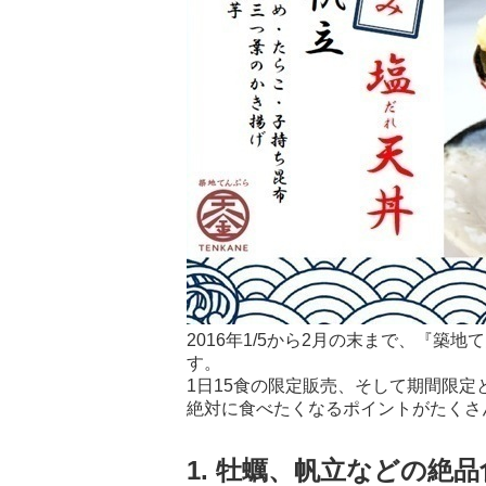
2016年1/5から2月の末まで、『築
す。
1日15食の限定販売、そして期間限定
絶対に食べたくなるポイントがたくさ
1. 牡蠣、帆立などの絶