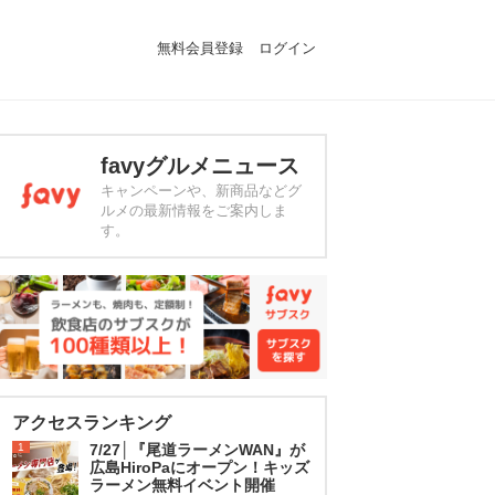
無料会員登録
ログイン
favyグルメニュース
キャンペーンや、新商品などグ
ルメの最新情報をご案内しま
す。
アクセスランキング
1
7/27│『尾道ラーメンWAN』が
広島HiroPaにオープン！キッズ
ラーメン無料イベント開催