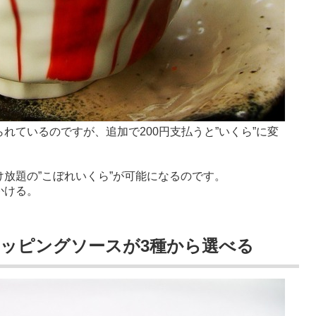
られているのですが、追加で200円支払うと”いくら”に変
け放題の”こぼれいくら”が可能になるのです。
かける。
トッピングソースが3種から選べる