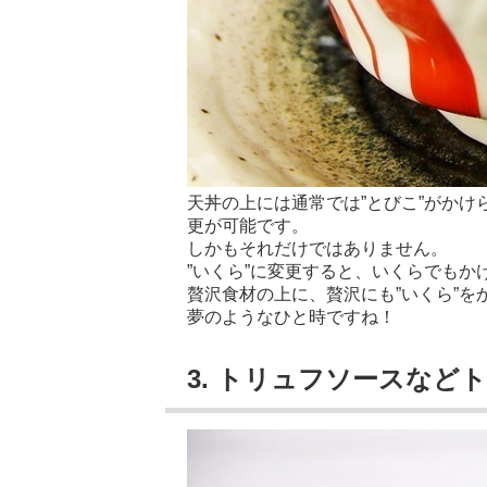
天丼の上には通常では”とびこ”がかけ
更が可能です。
しかもそれだけではありません。
”いくら”に変更すると、いくらでもか
贅沢食材の上に、贅沢にも”いくら”を
夢のようなひと時ですね！
3. トリュフソースなど