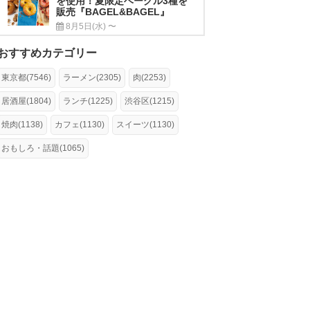
を使用！夏限定ベーグル3種を
販売『BAGEL&BAGEL』
8月5日(水) 〜
おすすめカテゴリー
東京都(7546)
ラーメン(2305)
肉(2253)
居酒屋(1804)
ランチ(1225)
渋谷区(1215)
焼肉(1138)
カフェ(1130)
スイーツ(1130)
おもしろ・話題(1065)