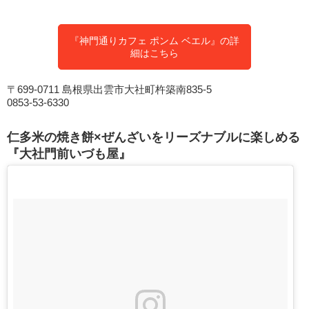
『神門通りカフェ ポンム ベエル』の詳
細はこちら
〒699-0711 島根県出雲市大社町杵築南835-5
0853-53-6330
仁多米の焼き餅×ぜんざいをリーズナブルに楽しめる
『大社門前いづも屋』