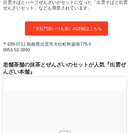
出雲そばとハーフぜんざいがセットになった「出雲そばと出雲
ぜんざいセット」なども用意されています。
『大社門前いづも屋』の詳細はこちら
〒699-0711 島根県出雲市大社町杵築南775-5
0853-53-3890
老舗茶舗の抹茶とぜんざいのセットが人気『出雲ぜ
んざい本舗』