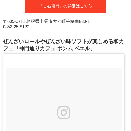
『甘右衛門』の詳細はこちら
〒699-0711 島根県出雲市大社町杵築南839-1
0853-25-8120
ぜんざいロールやぜんざい味ソフトが楽しめる和カ
フェ『神門通りカフェ ポンム ベエル』