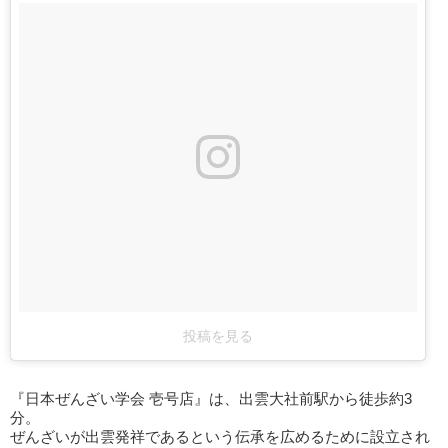
投稿を見る
『日本ぜんざい学会 壱号店』は、出雲大社前駅から徒歩約3
分。
ぜんざいが出雲発祥であるという伝承を広めるために設立され