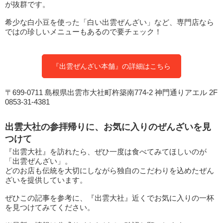
が抜群です。
希少な白小豆を使った「白い出雲ぜんざい」など、専門店なら
ではの珍しいメニューもあるので要チェック！
『出雲ぜんざい本舗』の詳細はこちら
〒699-0711 島根県出雲市大社町杵築南774-2 神門通りアエル 2F
0853-31-4381
出雲大社の参拝帰りに、お気に入りのぜんざいを見
つけて
『出雲大社』を訪れたら、ぜひ一度は食べてみてほしいのが
「出雲ぜんざい」。
どのお店も伝統を大切にしながら独自のこだわりを込めたぜん
ざいを提供しています。
ぜひこの記事を参考に、『出雲大社』近くでお気に入りの一杯
を見つけてみてください。