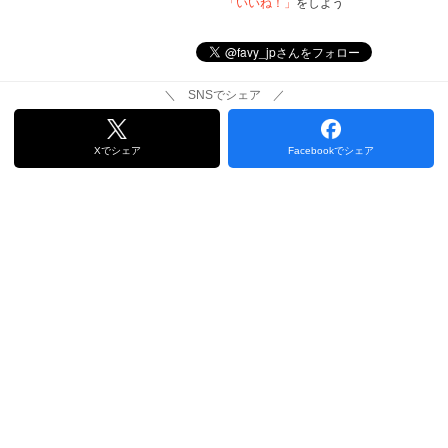
「いいね！」
をしよう
＼ SNSでシェア ／
Xでシェア
Facebookでシェア