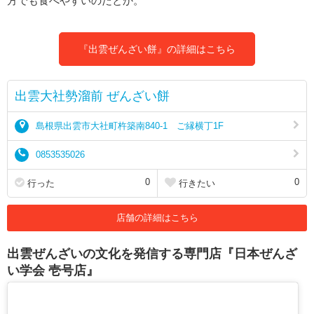
方でも食べやすいのだとか。
『出雲ぜんざい餅』の詳細はこちら
出雲大社勢溜前 ぜんざい餅
島根県出雲市大社町杵築南840-1 ご縁横丁1F
0853535026
0
0
行った
行きたい
店舗の詳細はこちら
出雲ぜんざいの文化を発信する専門店『日本ぜんざ
い学会 壱号店』