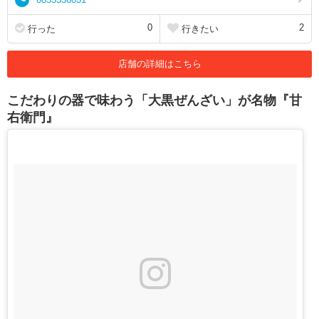
0
2
行った
行きたい
店舗の詳細はこちら
こだわりの器で味わう「大黒ぜんざい」が名物『甘
右衛門』