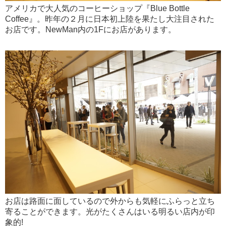
アメリカで大人気のコーヒーショップ『Blue Bottle
Coffee』。昨年の２月に日本初上陸を果たし大注目された
お店です。NewMan内の1Fにお店があります。
お店は路面に面しているので外からも気軽にふらっと立ち
寄ることができます。光がたくさんはいる明るい店内が印
象的!