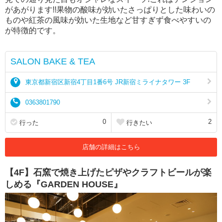
があがります!!果物の酸味が効いたさっぱりとした味わいの
ものや紅茶の風味が効いた生地など甘すぎず食べやすいの
が特徴的です。
SALON BAKE & TEA
東京都新宿区新宿4丁目1番6号 JR新宿ミライナタワー 3F
0363801790
0
2
行った
行きたい
店舗の詳細はこちら
【4F】石窯で焼き上げたピザやクラフトビールが楽
しめる『GARDEN HOUSE』