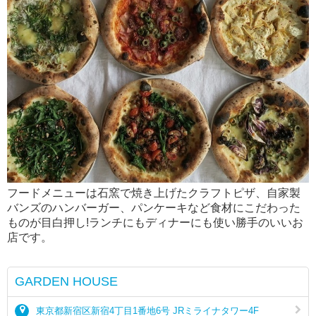
フードメニューは石窯で焼き上げたクラフトピザ、自家製
バンズのハンバーガー、パンケーキなど食材にこだわった
ものが目白押し!ランチにもディナーにも使い勝手のいいお
店です。
GARDEN HOUSE
東京都新宿区新宿4丁目1番地6号 JRミライナタワー4F