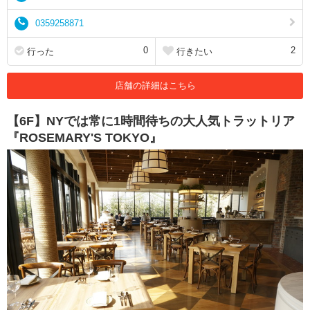
0359258871
0
2
行った
行きたい
店舗の詳細はこちら
【6F】NYでは常に1時間待ちの大人気トラットリア
『ROSEMARY'S TOKYO』