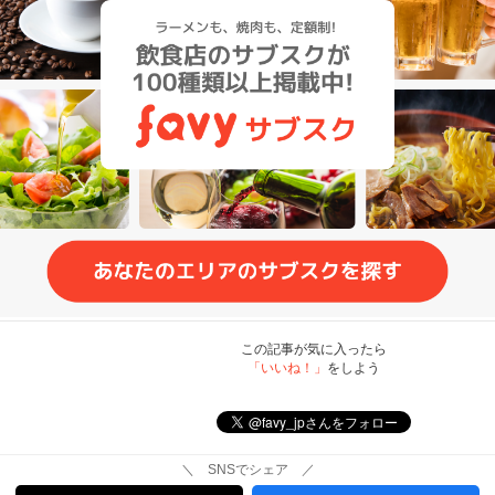
この記事が気に入ったら
「いいね！」
をしよう
＼ SNSでシェア ／