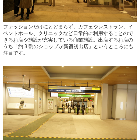
ファッションだけにとどまらず、カフェやレストラン、イ
ベントホール、クリニックなど日常的に利用することので
きるお店や施設が充実している商業施設。出店するお店の
うち「約 8 割のショップが新宿初出店」というところにも
注目です。