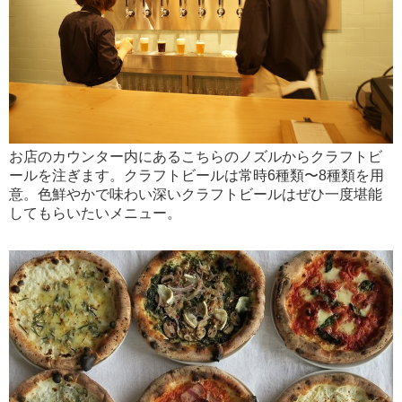
お店のカウンター内にあるこちらのノズルからクラフトビ
ールを注ぎます。クラフトビールは常時6種類〜8種類を用
意。色鮮やかで味わい深いクラフトビールはぜひ一度堪能
してもらいたいメニュー。