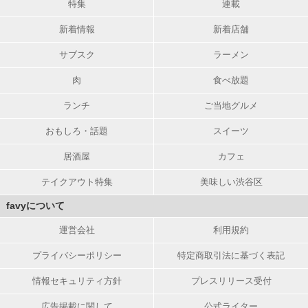
特集
連載
新着情報
新着店舗
サブスク
ラーメン
肉
食べ放題
ランチ
ご当地グルメ
おもしろ・話題
スイーツ
居酒屋
カフェ
テイクアウト特集
美味しい渋谷区
favyについて
運営会社
利用規約
プライバシーポリシー
特定商取引法に基づく表記
情報セキュリティ方針
プレスリリース受付
広告掲載に関して
公式ライター