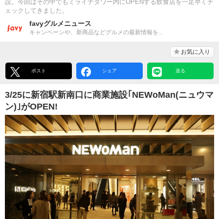
設。今回はその中でもミライナタワー内にOPENする飲食店を一足早くチ
ェックしてきました。
favyグルメニュース
キャンペーンや、新商品などグルメの最新情報を...
お気に入り
ポスト
シェア
送る
3/25に新宿駅新南口に商業施設｢NEWoMan(ニュウマ
ン)｣がOPEN!