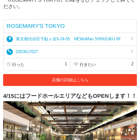
ださい。
ROSEMARY'S TOKYO
東京都渋谷区千駄ヶ谷5-24-55 NEWoMan SHINJUKU 6F
0353617027
1
2
行った
行きたい
店舗の詳細はこちら
4/15にはフードホールエリアなどもOPENします！！