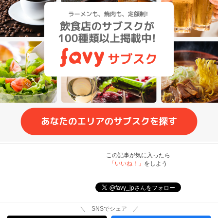
この記事が気に入ったら
「いいね！」
をしよう
＼ SNSでシェア ／