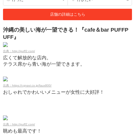
店舗の詳細はこちら
沖縄の美しい海が一望できる！『cafe＆bar PUFFP
UFF』
出典：http://puff2.com/
広くて解放的な店内。
テラス席から青い海が一望できます。
出典：https://r.gnavi.co.jp/faux800/
おしゃれでかわいいメニューが女性に大好評！
出典：http://puff2.com/
眺めも最高です！