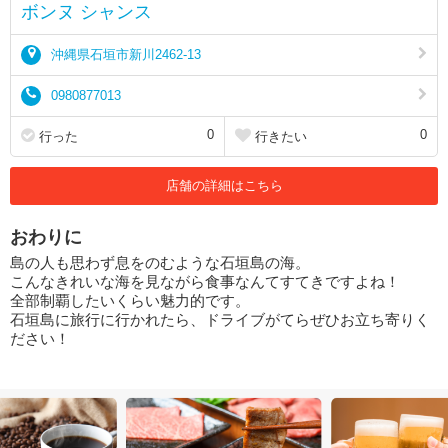
ボンヌ シャンス
沖縄県石垣市新川2462-13
0980877013
0
0
行った
行きたい
店舗の詳細はこちら
おわりに
島の人も思わず息をのむような石垣島の海。
こんなきれいな海を見ながら食事なんてすてきですよね！
全部制覇したいくらい魅力的です。
石垣島に旅行に行かれたら、ドライブがてらぜひお立ち寄りく
ださい！