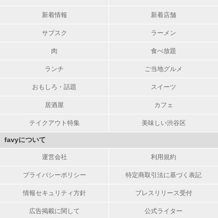
新着情報
新着店舗
サブスク
ラーメン
肉
食べ放題
ランチ
ご当地グルメ
おもしろ・話題
スイーツ
居酒屋
カフェ
テイクアウト特集
美味しい渋谷区
favyについて
運営会社
利用規約
プライバシーポリシー
特定商取引法に基づく表記
情報セキュリティ方針
プレスリリース受付
広告掲載に関して
公式ライター