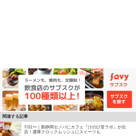
関連する記事
7/31〜｜新静岡セノバにカフェ『けのひ堂ラボ』が出
店！濃厚クロックムッシュにスイーツも