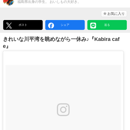
福島県出身の学生。 おいしもの大好き。
お気に入り
ポスト
シェア
送る
きれいな川平湾を眺めながら一休み♪『Kabira caf
e』