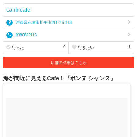
carib cafe
沖縄県石垣市川平山原1216-113
0980882113
0
1
行った
行きたい
店舗の詳細はこちら
海が間近に見えるCafe！『ボンヌ シャンス』