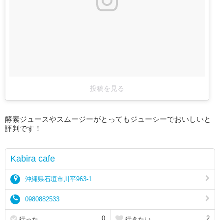
投稿を見る
酵素ジュースやスムージーがとってもジューシーでおいしいと
評判です！
Kabira cafe
沖縄県石垣市川平963-1
0980882533
0
2
行った
行きたい