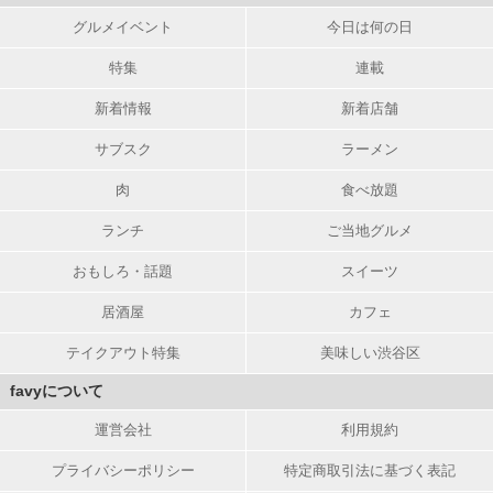
グルメイベント
今日は何の日
特集
連載
新着情報
新着店舗
サブスク
ラーメン
肉
食べ放題
ランチ
ご当地グルメ
おもしろ・話題
スイーツ
居酒屋
カフェ
テイクアウト特集
美味しい渋谷区
favyについて
運営会社
利用規約
プライバシーポリシー
特定商取引法に基づく表記