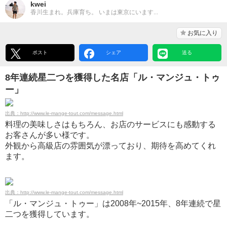
kwei
香川生まれ。兵庫育ち。 いまは東京にいます...
お気に入り
ポスト
シェア
送る
8年連続星二つを獲得した名店「ル・マンジュ・トゥ
ー」
出典：http://www.le-mange-tout.com/message.html
料理の美味しさはもちろん、お店のサービスにも感動する
お客さんが多い様です。
外観から高級店の雰囲気が漂っており、期待を高めてくれ
ます。
出典：http://www.le-mange-tout.com/message.html
「ル・マンジュ・トゥー」は2008年~2015年、8年連続で星
二つを獲得しています。