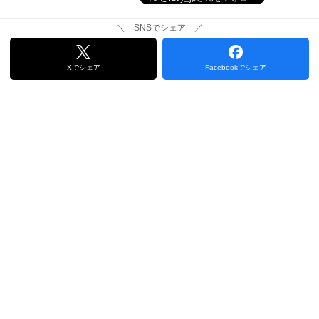
＼ SNSでシェア ／
Xでシェア
Facebookでシェア