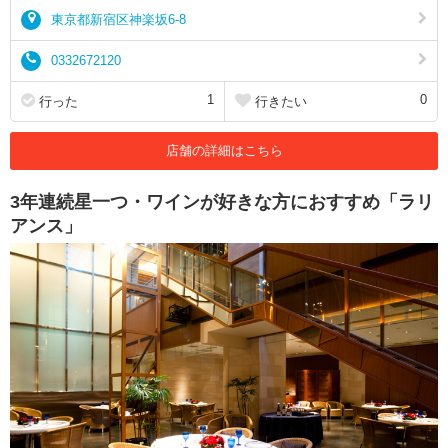
東京都新宿区神楽坂6-8
0332672120
1
0
行った
行きたい
店舗の詳細はこちら
3年連続星一つ・ワインが好きな方におすすめ「ラリ
アンス」