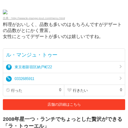
出典：http://www.le-mange-tout.com/menu.html
料理がおいしく、品数も多いのはもちろんですがデザート
の品数がとにかく豊富。
女性にとってデザートが多いのは嬉しいですね。
ル・マンジュ・トゥー
東京都新宿区納戸町22
0332685911
0
0
行った
行きたい
店舗の詳細はこちら
2008年星一つ・ランチでちょっとした贅沢ができる
「ラ・トゥーエル」