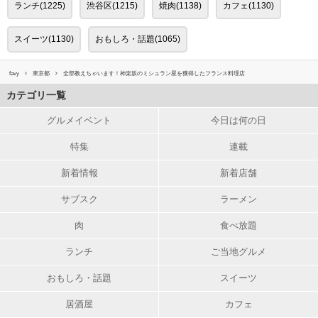
ランチ(1225)
渋谷区(1215)
焼肉(1138)
カフェ(1130)
スイーツ(1130)
おもしろ・話題(1065)
favy
東京都
全部教えちゃいます！神楽坂のミシュラン星を獲得したフランス料理店
カテゴリ一覧
グルメイベント
今日は何の日
特集
連載
新着情報
新着店舗
サブスク
ラーメン
肉
食べ放題
ランチ
ご当地グルメ
おもしろ・話題
スイーツ
居酒屋
カフェ