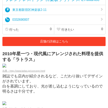
東京都新宿区神楽坂2-11
0332690007
0
0
行った
行きたい
店舗の詳細はこちら
2010年星一つ・現代風にアレンジされた料理を提供
する「ラトラス」
出典：http://www.latlas.jp/concept.html
雑誌でも店内が紹介されるなど、こだわり抜いてデザイン
がされています。
白を基調にしており、光が差し込むようになっているので
明るさは十分です。