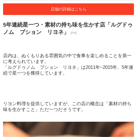
店舗の詳細はこちら
5年連続星一つ・素材の持ち味を生かす店「ルグドゥ
ノム ブション リヨネ」
[PR]
店内は、ぬくもりある雰囲気の中で食事を楽しめることを第一
に考えられています。
「ルグドゥノム ブション リヨネ」は2011年~2015年、5年連
続で星一つを獲得しています。
リヨン料理を提供していますが、この店の概念は「素材の持ち
味を生かすこと」ただ一つだそうです。