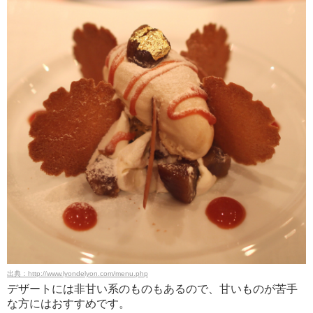
出典：http://www.lyondelyon.com/menu.php
デザートには非甘い系のものもあるので、甘いものが苦手
な方にはおすすめです。