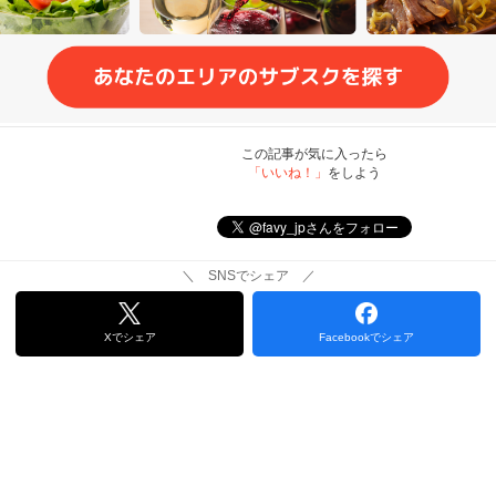
この記事が気に入ったら
「いいね！」
をしよう
＼ SNSでシェア ／
Xでシェア
Facebookでシェア