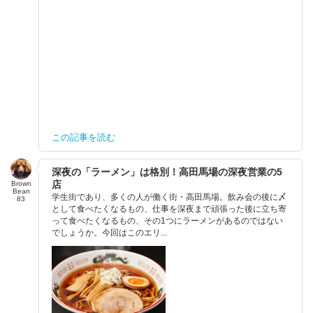
この記事を読む
深夜の「ラーメン」は格別！高田馬場の深夜営業の5
店
Brown
Bean
学生街であり、多くの人が働く街・高田馬場。飲み会の後に〆
83
として食べたくなるもの、仕事を深夜まで頑張った後に立ち寄
って食べたくなるもの、その1つにラーメンがあるのではない
でしょうか。今回はこのエリ...