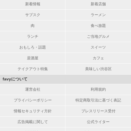
新着情報
新着店舗
サブスク
ラーメン
肉
食べ放題
ランチ
ご当地グルメ
おもしろ・話題
スイーツ
居酒屋
カフェ
テイクアウト特集
美味しい渋谷区
favyについて
運営会社
利用規約
プライバシーポリシー
特定商取引法に基づく表記
情報セキュリティ方針
プレスリリース受付
広告掲載に関して
公式ライター