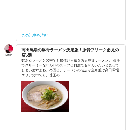
この記事を読む
高田馬場の豚骨ラーメン決定版！豚骨フリーク必見の
店5選
Marin
数あるラーメンの中でも根強い人気を誇る豚骨ラーメン。 濃厚
でクリーミーな味わいのスープは何度でも味わいたいと思って
しまいますよね。今回は、ラーメンの名店が立ち並ぶ高田馬場
エリアの中でも、珠玉の...