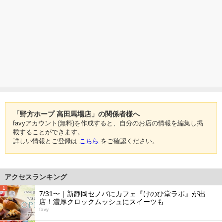
「野方ホープ 高田馬場店」の関係者様へ
favyアカウント(無料)を作成すると、自分のお店の情報を編集し掲
載することができます。
詳しい情報とご登録は
こちら
をご確認ください。
アクセスランキング
1
7/31〜｜新静岡セノバにカフェ『けのひ堂ラボ』が出
店！濃厚クロックムッシュにスイーツも
favy