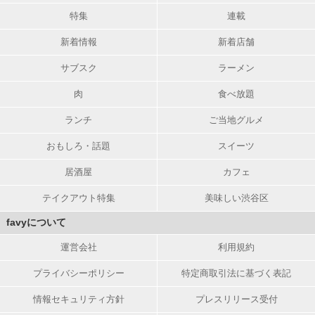
特集
連載
新着情報
新着店舗
サブスク
ラーメン
肉
食べ放題
ランチ
ご当地グルメ
おもしろ・話題
スイーツ
居酒屋
カフェ
テイクアウト特集
美味しい渋谷区
favyについて
運営会社
利用規約
プライバシーポリシー
特定商取引法に基づく表記
情報セキュリティ方針
プレスリリース受付