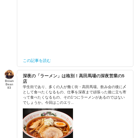
この記事を読む
深夜の「ラーメン」は格別！高田馬場の深夜営業の5
店
Brown
Bean
学生街であり、多くの人が働く街・高田馬場。飲み会の後に〆
83
として食べたくなるもの、仕事を深夜まで頑張った後に立ち寄
って食べたくなるもの、その1つにラーメンがあるのではない
でしょうか。今回はこのエリ...