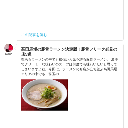
この記事を読む
高田馬場の豚骨ラーメン決定版！豚骨フリーク必見の
店5選
Marin
数あるラーメンの中でも根強い人気を誇る豚骨ラーメン。 濃厚
でクリーミーな味わいのスープは何度でも味わいたいと思って
しまいますよね。今回は、ラーメンの名店が立ち並ぶ高田馬場
エリアの中でも、珠玉の...