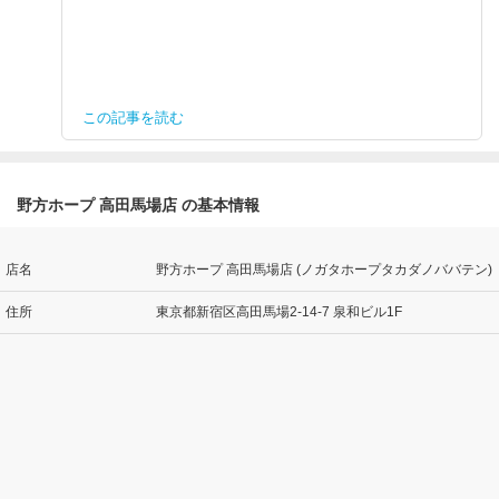
この記事を読む
野方ホープ 高田馬場店 の基本情報
店名
野方ホープ 高田馬場店 (ノガタホープタカダノババテン)
住所
東京都新宿区高田馬場2-14-7 泉和ビル1F