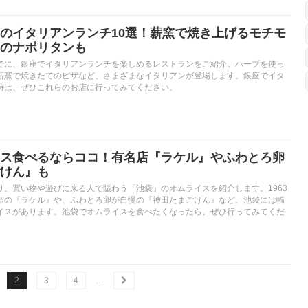
のイタリアンランチ10選！薪窯で焼き上げるモチモ
のナポリタンも
でに、銀座でイタリアンランチを楽しめるレストランをご紹介。ハーブを使っ
薪窯で焼きたてのピザなど、さまざまなイタリアンが登場します。銀座でイタ
時は、ぜひこれらのお店に行ってみてください。
ス食べるならココ！有名店『ラケル』やふわとろ卵
けん』も
り、買い物や遊びに来る人で賑わう「池袋」のオムライスを紹介します。1963
卵の『ラケル』や、ふわとろ卵が自慢の『神田たまごけん』など、池袋には幅
イスがあります。池袋でオムライスを食べたくなったら、ぜひ行ってみてくだ
2
3
4
…