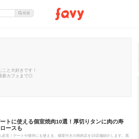
むこと大好きです！
最新カフェまで◎
ートに使える個室焼肉10選！厚切りタンに肉の寿
ロースも
人必見！デートや接待にも使える、個室付きの焼肉店を10店舗紹介します。黒