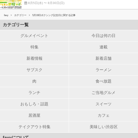
8月5日(水) 〜 8月30日(日)
favy
カテゴリー
5月19日ボクシング記念日に関する記事
カテゴリ一覧
グルメイベント
今日は何の日
特集
連載
新着情報
新着店舗
サブスク
ラーメン
肉
食べ放題
ランチ
ご当地グルメ
おもしろ・話題
スイーツ
居酒屋
カフェ
テイクアウト特集
美味しい渋谷区
favyについて