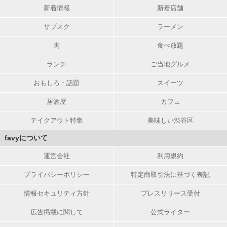
新着情報
新着店舗
サブスク
ラーメン
肉
食べ放題
ランチ
ご当地グルメ
おもしろ・話題
スイーツ
居酒屋
カフェ
テイクアウト特集
美味しい渋谷区
favyについて
運営会社
利用規約
プライバシーポリシー
特定商取引法に基づく表記
情報セキュリティ方針
プレスリリース受付
広告掲載に関して
公式ライター