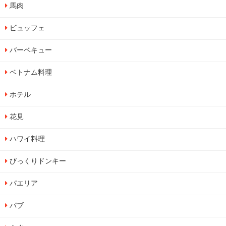
馬肉
ビュッフェ
バーベキュー
ベトナム料理
ホテル
花見
ハワイ料理
びっくりドンキー
パエリア
パブ