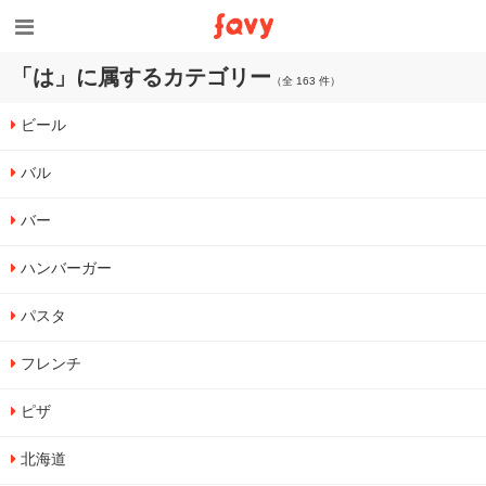
「は」に属するカテゴリー
（全 163 件）
ビール
バル
バー
ハンバーガー
パスタ
フレンチ
ピザ
北海道