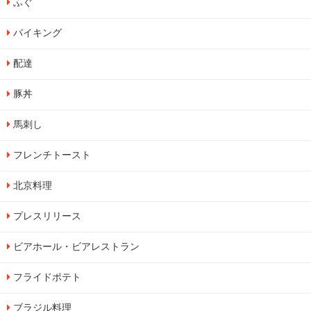
ふぐ
バイキング
配達
豚丼
馬刺し
フレンチトースト
北京料理
プレスリリース
ビアホール・ビアレストラン
フライドポテト
ブラジル料理