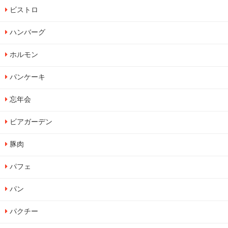
ビストロ
ハンバーグ
ホルモン
パンケーキ
忘年会
ビアガーデン
豚肉
パフェ
パン
パクチー