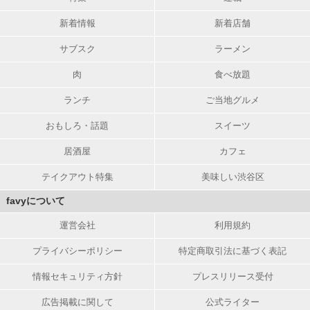
新着情報
新着店舗
サブスク
ラーメン
肉
食べ放題
ランチ
ご当地グルメ
おもしろ・話題
スイーツ
居酒屋
カフェ
テイクアウト特集
美味しい渋谷区
favyについて
運営会社
利用規約
プライバシーポリシー
特定商取引法に基づく表記
情報セキュリティ方針
プレスリリース受付
広告掲載に関して
公式ライター