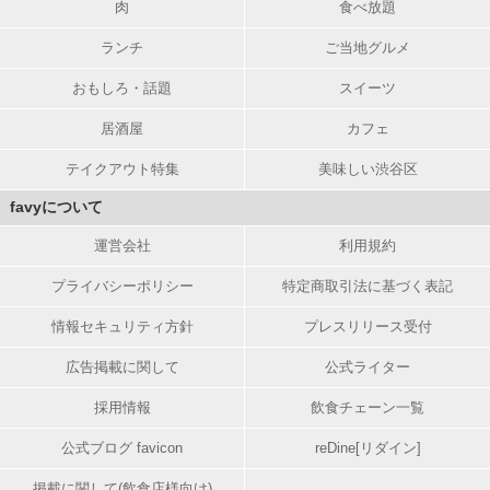
肉
食べ放題
ランチ
ご当地グルメ
おもしろ・話題
スイーツ
居酒屋
カフェ
テイクアウト特集
美味しい渋谷区
favyについて
運営会社
利用規約
プライバシーポリシー
特定商取引法に基づく表記
情報セキュリティ方針
プレスリリース受付
広告掲載に関して
公式ライター
採用情報
飲食チェーン一覧
公式ブログ favicon
reDine[リダイン]
掲載に関して(飲食店様向け)