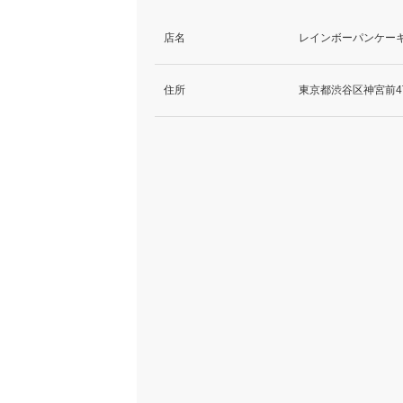
店名
レインボーパンケーキ
住所
東京都渋谷区神宮前4丁