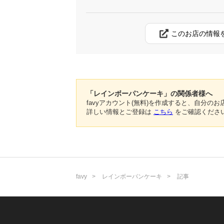
このお店の情報
「レインボーパンケーキ」の関係者様へ
favyアカウント(無料)を作成すると、自分
詳しい情報とご登録は
こちら
をご確認くださ
favy
レインボーパンケーキ
記事