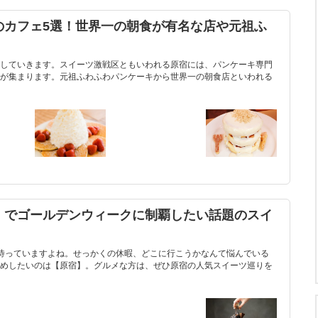
のカフェ5選！世界一の朝食が有名な店や元祖ふ
していきます。スイーツ激戦区ともいわれる原宿には、パンケーキ専門
が集まります。元祖ふわふわパンケーキから世界一の朝食店といわれる
」でゴールデンウィークに制覇したい話題のスイ
待っていますよね。せっかくの休暇、どこに行こうかなんて悩んでいる
めしたいのは【原宿】。グルメな方は、ぜひ原宿の人気スイーツ巡りを