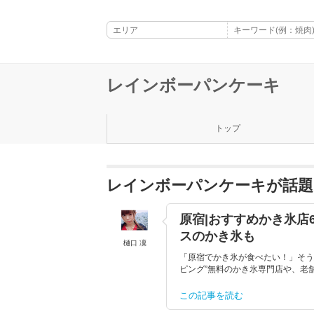
レインボーパンケーキ
トップ
レインボーパンケーキが話
原宿|おすすめかき氷店
スのかき氷も
樋口 凜
「原宿でかき氷が食べたい！」そう
ピング”無料のかき氷専門店や、老
この記事を読む