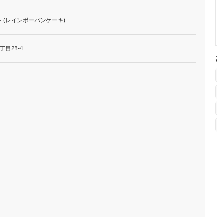
 (レインボーパンケーキ)
目28-4