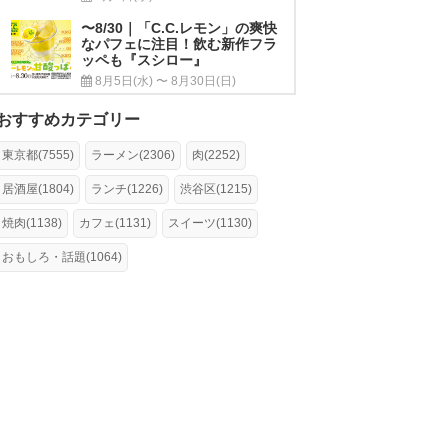
〜8/30｜「C.C.レモン」の爽快
なパフェに注目！飲む新作フラ
ッペも『スシロー』
8月5日(水) 〜 8月30日(日)
おすすめカテゴリー
東京都(7555)
ラーメン(2306)
肉(2252)
居酒屋(1804)
ランチ(1226)
渋谷区(1215)
焼肉(1138)
カフェ(1131)
スイーツ(1130)
おもしろ・話題(1064)