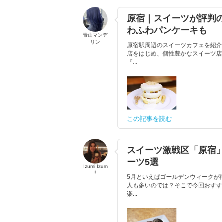
原宿｜スイーツが評判
わふわパンケーキも
青山マンデ
リン
原宿駅周辺のスイーツカフェを紹介
店をはじめ、個性豊かなスイーツ店
『...
この記事を読む
スイーツ激戦区「原宿
ーツ5選
Izumi Izum
i
5月といえばゴールデンウィークが
人も多いのでは？そこで今回おすす
楽...