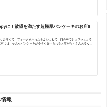
ppyに！欲望を満たす超極厚パンケーキのお店6
り分厚くて、フォークを入れたらふわふわで、口の中でシュワっととろ
京には、そんなパンケーキが今すぐ食べられるお店がたくさんあるん...
本情報