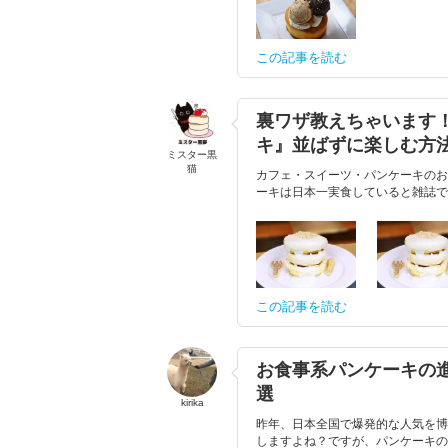
この記事を読む
裏ワザ教えちゃいます
キ』並ばずに楽しむ方法
ミスター黒
猫
カフェ・スイーツ・パンケーキのお
ーキは日本一実食していると雑誌で
この記事を読む
お食事系パンケーキの
選
kirika
昨年、日本全国で爆発的な人気を博
しますよね？ですが、パンケーキの