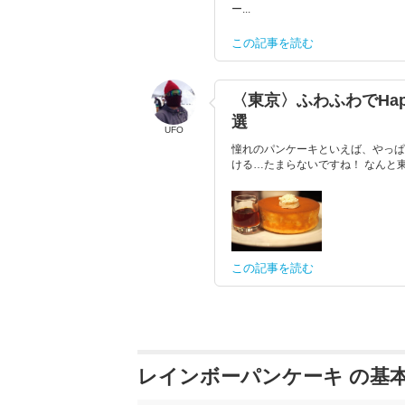
ー...
この記事を読む
〈東京〉ふわふわでHa
選
UFO
憧れのパンケーキといえば、やっぱ
ける…たまらないですね！ なんと東
この記事を読む
レインボーパンケーキ の基