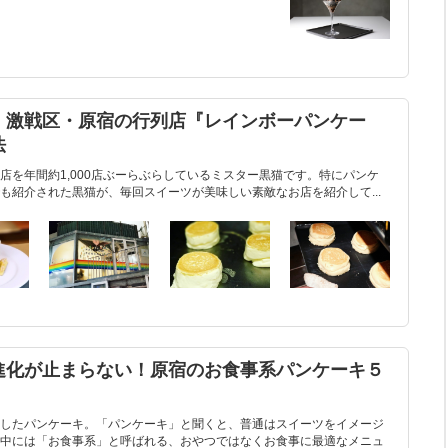
！激戦区・原宿の行列店『レインボーパンケー
​
店を年間約1,000店ぶーらぶらしているミスター黒猫です。特にパンケ
も紹介された黒猫が、毎回スイーツが美味しい素敵なお店を紹介して...
進化が止まらない！原宿のお食事系パンケーキ５
したパンケーキ。「パンケーキ」と聞くと、普通はスイーツをイメージ
中には「お食事系」と呼ばれる、おやつではなくお食事に最適なメニュ