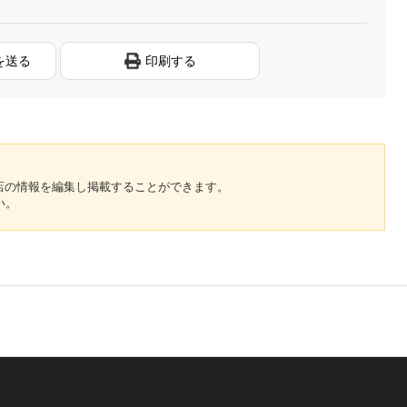
を送る
印刷する
のお店の情報を編集し掲載することができます。
い。