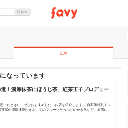
記事
題になっています
6選！濃厚抹茶にほうじ茶、紅茶王子プロデュー
思ったときに、ぜひおすすめしたいお店を紹介します。“自家製練乳トッ
舗茶屋の濃厚抹茶かき氷、旬のフルーツたっぷりのかき氷など、原宿に...